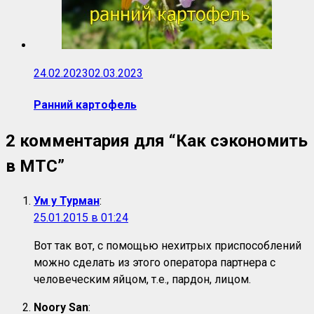
24.02.2023
02.03.2023
Ранний картофель
2 комментария для “
Как сэкономить
в МТС
”
Ум у Турман
:
25.01.2015 в 01:24
Вот так вот, с помощью нехитрых приспособлений
можно сделать из этого оператора партнера с
человеческим яйцом, т.е., пардон, лицом.
Noory San
: