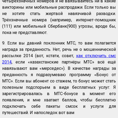
четырёхзначных номеров и не ввязывайтесь ни в какие
викторины или мобильные распродажи. Если только вы
не хотите стать жертвой навязчивой разводки.
Трёхзначные номера (например, интернет-помощник
(111) или мобильный Сбербанк(900) угрозы, вроде бы,
пока не представляют.
9. Если вы давний поклонник МТС, то вам полагается
награда за преданность. Нет, речь не о мошеннической
рассылке 2014 (вот, кстати, совет,
как отключить смс
2014
, если «казахстанские партнёры МТС» всё ещё
навязывают вам «мерседес»). В качестве награды за
преданность я подразумеваю программу «Бонус от
МТС». Если вы абонент со стажем, то бонус может стать
полезным подспорьем в виде бесплатных услуг. Я
зарегистрировалась в МТС-бонусе в момент его
появления, и мне хватает баллов, чтобы бесплатно
подключать себе пакеты смсок и услуги для
путешествий. И напоследок вот вам