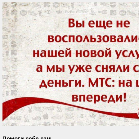
Помоги себе сам