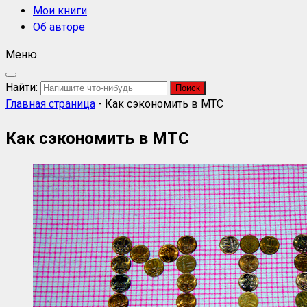
Мои книги
Об авторе
Меню
Найти:
Главная страница
-
Как сэкономить в МТС
Как сэкономить в МТС