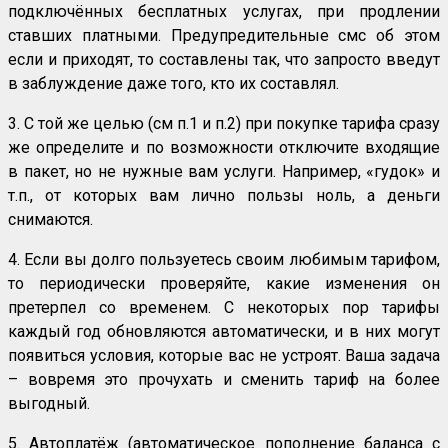
подключённых бесплатных услугах, при продлении
ставших платными. Предупредительные смс об этом
если и приходят, то составлены так, что запросто введут
в заблуждение даже того, кто их составлял.
3. С той же целью (см п.1 и п.2) при покупке тарифа сразу
же определите и по возможности отключите входящие
в пакет, но не нужные вам услуги. Например, «гудок» и
т.п., от которых вам лично пользы ноль, а деньги
снимаются.
4. Если вы долго пользуетесь своим любимым тарифом,
то периодически проверяйте, какие изменения он
претерпел со временем. С некоторых пор тарифы
каждый год обновляются автоматически, и в них могут
появиться условия, которые вас не устроят. Ваша задача
– вовремя это прочухать и сменить тариф на более
выгодный.
5. Автоплатёж (автоматическое пополнение баланса с