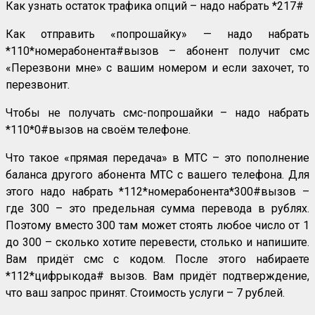
Как узнать остаток трафика опций – надо набрать *217#
Как отправить «попрошайку» — надо набрать
*110*номерабонента#вызов – абонент получит смс
«Перезвони мне» с вашим номером и если захочет, то
перезвонит.
Чтобы не получать смс-попрошайки – надо набрать
*110*0#вызов на своём телефоне.
Что такое «прямая передача» в МТС – это пополнение
баланса другого абонента МТС с вашего телефона. Для
этого надо набрать *112*номерабонента*300#вызов –
где 300 – это предельная сумма перевода в рублях.
Поэтому вместо 300 там может стоять любое число от 1
до 300 – сколько хотите перевести, столько и напишите.
Вам придёт смс с кодом. После этого набираете
*112*цифрыкода# вызов. Вам придёт подтверждение,
что ваш запрос принят. Стоимость услуги – 7 рублей.