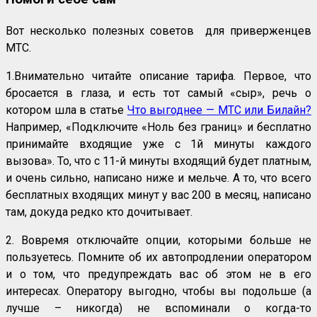
Вот несколько полезных советов для приверженцев
МТС.
1.Внимательно читайте описание тарифа. Первое, что
бросается в глаза, и есть тот самый «сыр», речь о
котором шла в статье
Что выгоднее — МТС или Билайн?
Например, «Подключите «Ноль без границ» и бесплатно
принимайте входящие уже с 1й минуты каждого
вызова». То, что с 11-й минуты входящий будет платным,
и очень сильно, написано ниже и мельче. А то, что всего
бесплатных входящих минут у вас 200 в месяц, написано
там, докуда редко кто дочитывает.
2. Вовремя отключайте опции, которыми больше не
пользуетесь. Помните об их автопродлении оператором
и о том, что предупреждать вас об этом не в его
интересах. Оператору выгодно, чтобы вы подольше (а
лучше – никогда) не вспоминали о когда-то