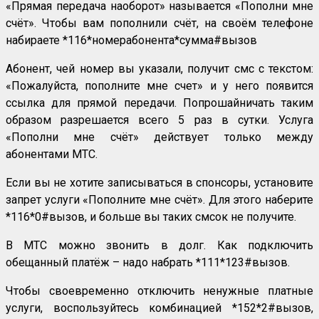
«Прямая передача наоборот» называется «Пополни мне
счёт». Чтобы вам пополнили счёт, на своём телефоне
набираете *116*номерабонента*сумма#вызов
Абонент, чей номер вы указали, получит смс с текстом:
«Пожалуйста, пополните мне счет» и у него появится
ссылка для прямой передачи. Попрошайничать таким
образом разрешается всего 5 раз в сутки. Услуга
«Пополни мне счёт» действует только между
абонентами МТС.
Если вы не хотите записываться в спонсоры, установите
запрет услуги «Пополните мне счёт». Для этого наберите
*116*0#вызов, и больше вы таких смсок не получите.
В МТС можно звонить в долг. Как подключить
обещанный платёж – надо набрать *111*123#вызов.
Чтобы своевременно отключить ненужные платные
услуги, воспользуйтесь комбинацией *152*2#вызов,