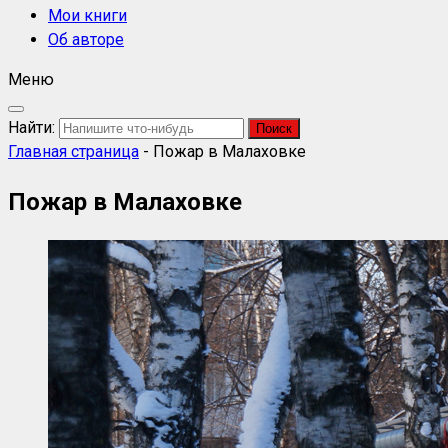
Мои книги
Об авторе
Меню
Найти:
Главная страница
-
Пожар в Малаховке
Пожар в Малаховке