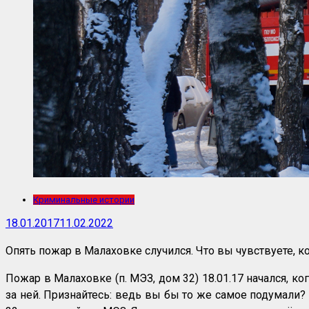
Криминальные истории
18.01.2017
11.02.2022
Опять пожар в Малаховке случился. Что вы чувствуете, 
Пожар в Малаховке (п. МЭЗ, дом 32) 18.01.17 начался, к
за ней. Признайтесь: ведь вы бы то же самое подумали?