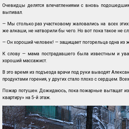
Очевидцы делятся впечатлениями с вновь подошедшими
выпивал.
— Мы столько раз участковому жаловались на всех этих 
же алкаши, не натворили бы чего. Но вот пока такое не сл
— Он хороший человек! — защищает погорельца одна из ж
К слову — мама пострадавшего была известным и ува
хороший массажист.
В это время из подъезда врачи под руки выводят Алексан
продуктами горения, у других стало плохо с сердцем. Всех
Пожар потушен. Дожидаюсь, пока пожарные вытащат из 
квартиру» на 5-й этаж.