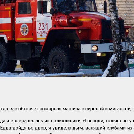
когда вас обгоняет пожарная машина с сиреной и мигалко
огда я возвращалась из поликлиники. «Господи, только не 
 Едва войдя во двор, я увидела дым, валящий клубами и