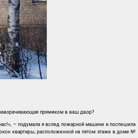
й, заворачивающая прямиком в ваш двор?
у нас!», — подумала я вслед пожарной машине и поспешила
з окон квартиры, расположенной на пятом этаже в доме №