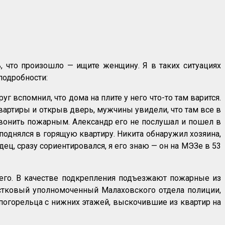
ь, что произошло — ищите женщину. Я в таких ситуациях
подробности:
уг вспомнил, что дома на плите у него что-то там варится.
квартиры и открыв дверь, мужчины увидели, что там все в
звонить пожарным. Александр его не послушал и пошел в
поднялся в горящую квартиру. Никита обнаружил хозяина,
ц, сразу сориентировался, я его знаю — он на МЭЗе в 53
его. В качестве подкрепления подъезжают пожарные из
стковый уполномоченный Малаховского отдела полиции,
и погорельца с нижних этажей, выскочившие из квартир на