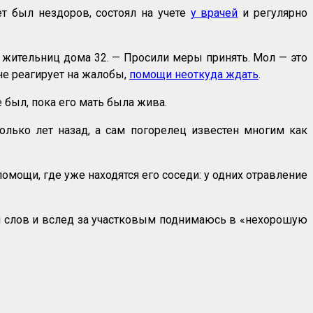
т был нездоров, состоял на учете
у врачей
и регулярно
з жительниц дома 32. — Просили меры принять. Мол — это
 не реагирует на жалобы,
помощи неоткуда ждать
.
 был, пока его мать была жива.
ько лет назад, а сам погорелец известен многим как
омощи, где уже находятся его соседи: у одних отравление
й слов и вслед за участковым поднимаюсь в «нехорошую