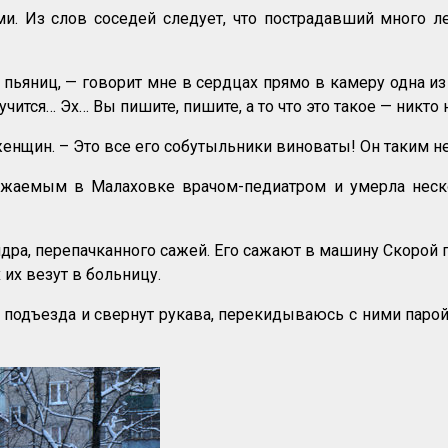
. Из слов соседей следует, что пострадавший много ле
пьяниц, — говорит мне в сердцах прямо в камеру одна и
учится… Эх… Вы пишите, пишите, а то что это такое — никто
енщин. – Это все его собутыльники виноваты! Он таким не
жаемым в Малаховке врачом-педиатром и умерла нескол
дра, перепачканного сажей. Его сажают в машину Скорой п
 их везут в больницу.
подъезда и свернут рукава, перекидываюсь с ними паро