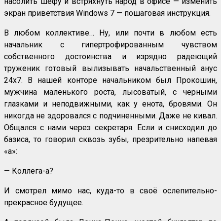
насолить шефу и встряхнуть народ в офисе — изменить
экран приветствия Windows 7 — пошаговая инструкция.
В любом коллективе… Ну, или почти в любом есть
начальник с гипертрофированным чувством
собственного достоинства и изрядно радеющий
труженик готовый вылизывать начальственный анус
24х7. В нашей конторе начальником был Прокошин,
мужчина маленького роста, лысоватый, с черными
глазками и неподвижными, как у енота, бровями. Он
никогда не здоровался с подчиненными. Даже не кивал.
Общался с нами через секретаря. Если и снисходил до
базиса, то говорил сквозь зубы, презрительно напевая
«а»:
— Коллега-а?
И смотрел мимо нас, куда-то в своё ослепительно-
прекрасное будущее.