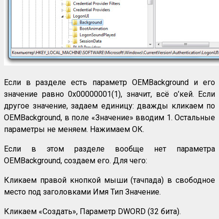
Если в разделе есть параметр OEMBackground и его
значение равно 0х00000001(1), значит, всё о’кей. Если
другое значение, задаем единицу: дважды кликаем по
OEMBackground, в поле «Значение» вводим 1. Остальные
параметры не меняем. Нажимаем ОК.
Если в этом разделе вообще нет параметра
OEMBackground, создаем его. Для чего:
Кликаем правой кнопкой мыши (тачпада) в свободное
место под заголовками Имя Тип Значение.
Кликаем «Создать», Параметр DWORD (32 бита).