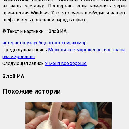
на нашу заставку. Проверено: если изменить экран
приветствия Windows 7, то это очень возбудит и вашего
шефа, и весь остальной народ в офисе.
© Текст и картинки – Злой ИА.
интернет
ноухау
общество
техника
юмор
Предыдущая запись
Московское мороженое: все грани
разочарования
Следующая запись
У меня все хорошо
Злой ИА
Похожие истории