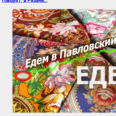
Говорят, в Рязани…