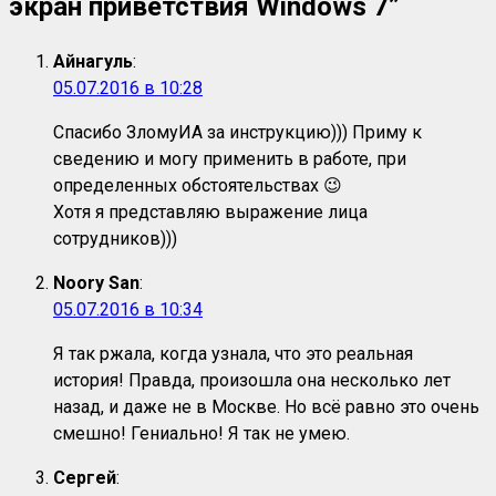
экран приветствия Windows 7
”
Айнагуль
:
05.07.2016 в 10:28
Спасибо ЗломуИА за инструкцию))) Приму к
сведению и могу применить в работе, при
определенных обстоятельствах 😉
Хотя я представляю выражение лица
сотрудников)))
Noory San
:
05.07.2016 в 10:34
Я так ржала, когда узнала, что это реальная
история! Правда, произошла она несколько лет
назад, и даже не в Москве. Но всё равно это очень
смешно! Гениально! Я так не умею.
Сергей
: