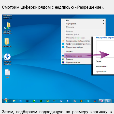
Смотрим циферки рядом с надписью «Разрешение».
Затем, подбираем подходящую по размеру картинку в