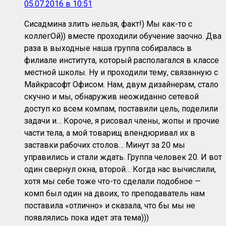
05.07.2016 в 10:51
Сисадмина злить нельзя, факт!) Мы как-то с
коллегОй)) вместе проходили обучение заочно. Два
раза в выходные наша группа собиралась в
филиале института, который располагался в классе
местной школы. Ну и проходили тему, связанную с
Майкрасофт Офисом. Нам, двум дизайнерам, стало
скучно и мы, обнаружив неожиданно сетевой
доступ ко всем компам, поставили цель, поделили
задачи и… Короче, я рисовал члены, жопы и прочие
части тела, а мой товарищ впендюривал их в
заставки рабочих столов… Минут за 20 мы
управились и стали ждать. Группа человек 20. И вот
один свернул окна, второй… Когда нас вычислили,
хотя мы себе тоже что-то сделали подобное —
комп был один на двоих, то преподаватель нам
поставила «отлично» и сказала, что бы мы не
появлялись пока идет эта тема)))