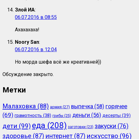
Злой ИА
:
06.07.2016 в 08:55
Ахахахаха!
Noory San
:
06.07.2016 в 12:04
Но морда шефа всё же креативней))
Обсуждение закрыто.
Метки
Малаховка
(88)
горячее
выпечка
(58)
армия
(27)
(69)
деньги
(56)
грамотность
(38)
десерты
(39)
грибы
(25)
еда
(208)
дети
(99)
закуски
(76)
заготовки
(23)
здоровье
(87)
интернет
(87)
искусство
(96)