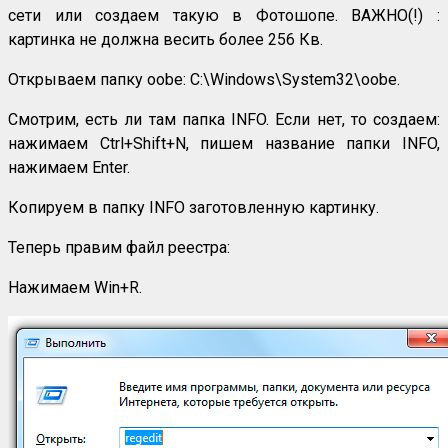
сети или создаем такую в Фотошопе. ВАЖНО(!) :
картинка не должна весить более 256 Кв.
Открываем папку oobe: C:\Windows\System32\oobe.
Смотрим, есть ли там папка INFO. Если нет, то создаем:
нажимаем Ctrl+Shift+N, пишем название папки INFO,
нажимаем Enter.
Копируем в папку INFO заготовленную картинку.
Теперь правим файл реестра:
Нажимаем Win+R.