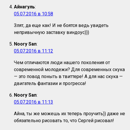
Айнагуль
:
05.07.2016 в 10:58
Злят, да еще как! И не боятся ведь увидеть
непривычную заставку виндоус)))
Noory San
:
05.07.2016 в 11:12
Чем отличаются люди нашего поколения от
современной молодежи? Для современных скука
— это повод поныть в твиттере! А для нас скука —
двигатель фантазии и прогресса!
Noory San
:
05.07.2016 в 11:13
Айна, ты же можешь их теперь проучить)) даже не
обязательно рисовать то, что Сергей рисовал!