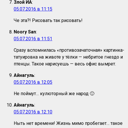
Злой ИА
:
05.07.2016 в 11:15
Че эта?! Рисовать так рисовать!
Noory San
:
05.07.2016 в 11:51
Сразу вспомнилась «противозачаточная» картинка-
татуировка на животе у тёлки — небритое гнездо и
птенцы. Такое нарисуешь — весь офис вымрет.
Айнагуль
:
05.07.2016 в 12:05
Не поймут… кулюторный же народ 🙂
Айнагуль
:
05.07.2016 в 12:10
Ныть нет времени! Жизнь мимо пробегает… такое