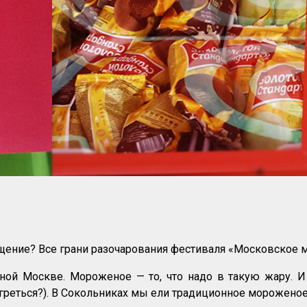
щение? Все грани разочарования фестиваля «Московское 
ой Москве. Мороженое — то, что надо в такую жару. И
огреться?). В Сокольниках мы ели традиционное морожено