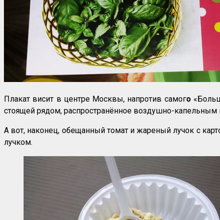
Плакат висит в центре Москвы, напротив самог
о
«Большо
стоящей рядом, распространённое воздушно-капельным 
А вот, наконец, обещанный томат и жареный лучок с кар
лучком.