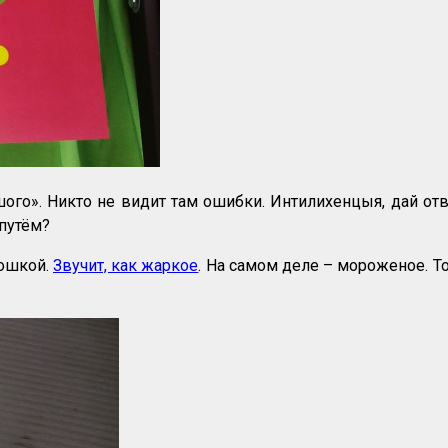
го». Никто не видит там ошибки. Интилихенцыя, дай отв
путём?
тошкой.
Звучит, как жаркое
. На самом деле – мороженое. Т