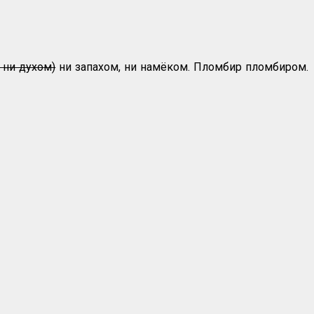
 ни духом)
ни запахом, ни намёком. Пломбир пломбиром.