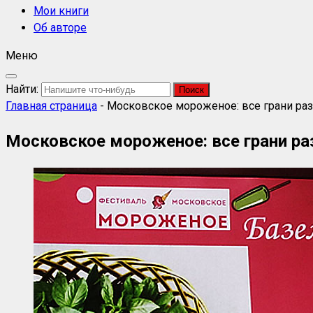
Мои книги
Об авторе
Меню
Найти:
Главная страница
-
Московское мороженое: все грани ра
Московское мороженое: все грани ра