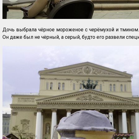
Дочь выбрала чёрное мороженое с черёмухой и тмином…
Он даже был не чёрный, а серый, будто его развели спец