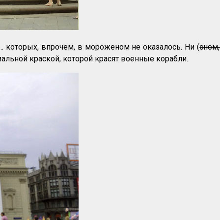
 которых, впрочем, в мороженом не оказалось. Ни (
сном,
иальной краской, которой красят военные корабли.