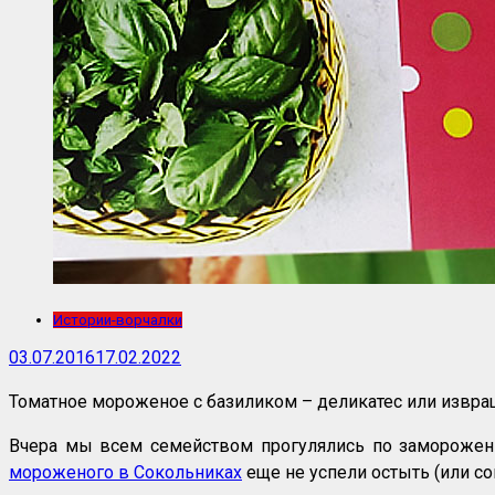
Истории-ворчалки
03.07.2016
17.02.2022
Томатное мороженое с базиликом – деликатес или извра
Вчера мы всем семейством прогулялись по замороженн
мороженого в Сокольниках
еще не успели остыть (или с