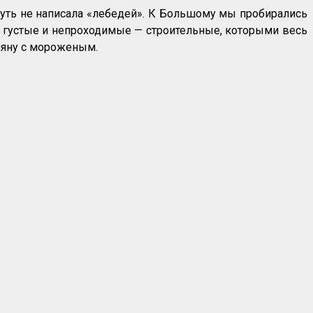
уть не написала «лебедей». К Большому мы пробирались
е густые и непроходимые — строительные, которыми весь
оляну с мороженым.