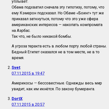
уплывет.
Обама подхватил сначала эту гипотизу, потому, что
ему Кэмерон подсказал. Но Обаме «Боинг» тут же
приказал заткнуться, потому что это уже сфера
американских интересов — накопать компромата
на Аэрбас.
Так что, не было никакой бомбы.
А угроза теракта есть в любом порту любой страны.
Бедный Египет оказался не в том месте, не в то
время.
Svet
:
07.11.2015 в 19:47
Америкосы — бессовестные. Однажды весь мир
увидит, как им икнётся. По закону бумеранга.
DortX
:
07.11.2015 в 20:57