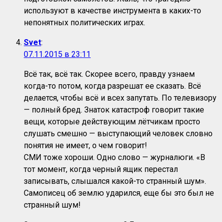
используют в качестве инструмента в каких-то
непонятных политических играх.
Svet
:
07.11.2015 в 23:11
Всё так, всё так. Скорее всего, правду узнаем
когда-то потом, когда разрешат ее сказать. Всё
делается, чтобы всё и всех запутать. По телевизору
— полный бред. Знаток катастроф говорит такие
вещи, которые действующим лётчикам просто
слушать смешно — выступающий человек словно
понятия не имеет, о чем говорит!
СМИ тоже хороши. Одно слово — журналюги. «В
тот момент, когда черный ящик перестал
записывать, слышался какой-то странный шум».
Самописец об землю ударился, еще бы это был не
странный шум!