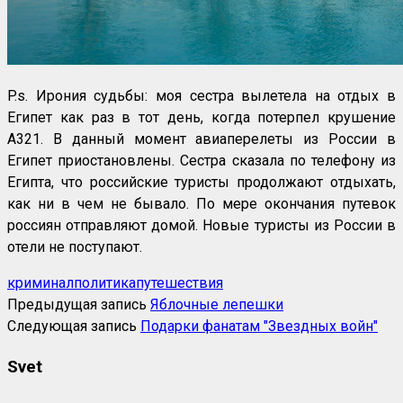
P.s. Ирония судьбы: моя сестра вылетела на отдых в
Египет как раз в тот день, когда потерпел крушение
А321. В данный момент авиаперелеты из России в
Египет приостановлены. Сестра сказала по телефону из
Египта, что российские туристы продолжают отдыхать,
как ни в чем не бывало. По мере окончания путевок
россиян отправляют домой. Новые туристы из России в
отели не поступают.
криминал
политика
путешествия
Предыдущая запись
Яблочные лепешки
Следующая запись
Подарки фанатам "Звездных войн"
Svet