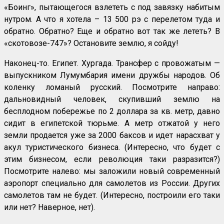
«Боинг», пытающегося взлететь с под завязку набитым
нутром. А что я хотела – 13 500 рэ с перелетом туда и
обратно. Обратно? Еще и обратно вот так же лететь? В
«скотовозе-747»? Остановите землю, я сойду!
Наконец-то. Египет. Хургада. Трансфер с провожатым —
выпускником Лумумбария имени дружбы народов. Об
коленку ломаный русский. Посмотрите направо:
дальновидный человек, скупивший землю на
бесплодном побережье по 2 доллара за кв. метр, давно
сидит в египетской тюрьме. А метр отжатой у него
земли продается уже за 2000 баксов и идет нарасхват у
акул туристического бизнеса. (Интересно, что будет с
этим бизнесом, если революция таки разразится?)
Посмотрите налево: мы заложили новый современный
аэропорт специально для самолетов из России. Других
самолетов там не будет. (Интересно, построили его таки
или нет? Наверное, нет).