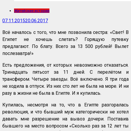
Житейские истории
07.11.2015
20.06.2017
Всё началось с того, что мне позвонила сестра: «Свет! В
Египет не хочешь слетать? Горящую путевку
предлагают. По блату. Всего за 13 500 рублей! Вылет
послезавтра!»
Есть предложения, от которых невозможно отказаться.
Тринадцать пятьсот за 11 дней. С перелётом и
трансфером. Четыре звезды. Всё включено. Я три года
не ходила в отпуск. Из них сто лет не была на море. И ни
разу в жизни не была в Египте. И я купилась.
Купилась, несмотря на то, что в Египте разгоралась
революция, и что бывший муж категорически не хотел
давать мне разрешение на вывоз дочери. Поставив
бывшего на место вопросом «Сколько раз за 12 лет ты