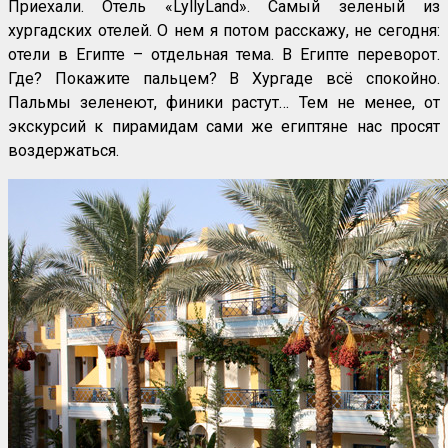
Приехали. Отель «LyllyLand». Самый зеленый из
хургадских отелей. О нем я потом расскажу, не сегодня:
отели в Египте – отдельная тема. В Египте переворот.
Где? Покажите пальцем? В Хургаде всё спокойно.
Пальмы зеленеют, финики растут… Тем не менее, от
экскурсий к пирамидам сами же египтяне нас просят
воздержаться.