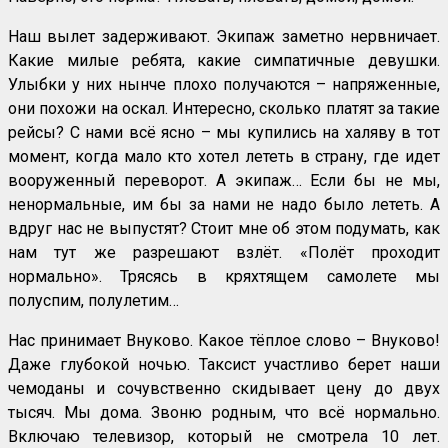
Наш вылет задерживают. Экипаж заметно нервничает.
Какие милые ребята, какие симпатичные девушки.
Улыбки у них нынче плохо получаются – напряженные,
они похожи на оскал. Интересно, сколько платят за такие
рейсы? С нами всё ясно – мы купились на халяву в тот
момент, когда мало кто хотел лететь в страну, где идет
вооруженный переворот. А экипаж… Если бы не мы,
ненормальные, им бы за нами не надо было лететь. А
вдруг нас не выпустят? Стоит мне об этом подумать, как
нам тут же разрешают взлёт. «Полёт проходит
нормально». Трясясь в кряхтящем самолете мы
полуспим, полулетим…
Нас принимает Внуково. Какое тёплое слово – Внуково!
Даже глубокой ночью. Таксист участливо берет наши
чемоданы и сочувственно скидывает цену до двух
тысяч. Мы дома. Звоню родным, что всё нормально.
Включаю телевизор, который не смотрела 10 лет.