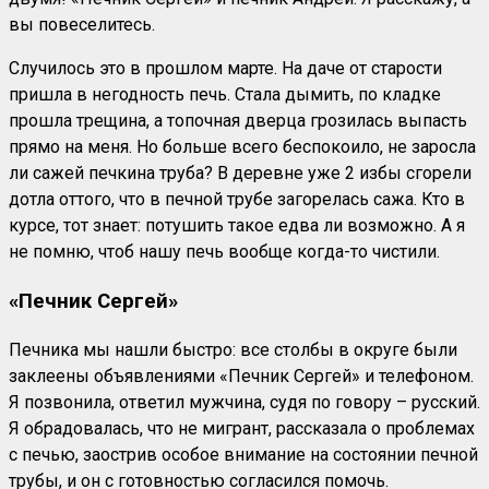
вы повеселитесь.
Случилось это в прошлом марте. На даче от старости
пришла в негодность печь. Стала дымить, по кладке
прошла трещина, а топочная дверца грозилась выпасть
прямо на меня. Но больше всего беспокоило, не заросла
ли сажей печкина труба? В деревне уже 2 избы сгорели
дотла оттого, что в печной трубе загорелась сажа. Кто в
курсе, тот знает: потушить такое едва ли возможно. А я
не помню, чтоб нашу печь вообще когда-то чистили.
«Печник Сергей»
Печника мы нашли быстро: все столбы в округе были
заклеены объявлениями «Печник Сергей» и телефоном.
Я позвонила, ответил мужчина, судя по говору – русский.
Я обрадовалась, что не мигрант, рассказала о проблемах
с печью, заострив особое внимание на состоянии печной
трубы, и он с готовностью согласился помочь.