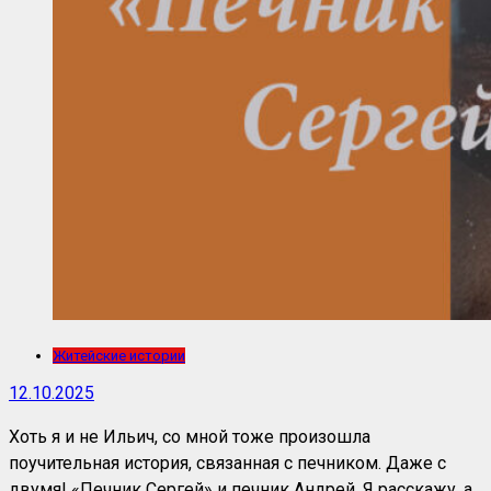
Житейские истории
12.10.2025
Хоть я и не Ильич, со мной тоже произошла
поучительная история, связанная с печником. Даже с
двумя! «Печник Сергей» и печник Андрей. Я расскажу, а