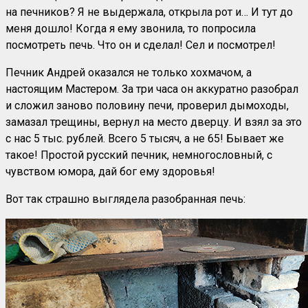
на печников? Я не выдержала, открыла рот и… И тут до
меня дошло! Когда я ему звонила, то попросила
посмотреть печь. Что он и сделал! Сел и посмотрел!
Печник Андрей оказался не только хохмачом, а
настоящим Мастером. За три часа он аккуратно разобрал
и сложил заново половину печи, проверил дымоходы,
замазал трещины, вернул на место дверцу. И взял за это
с нас 5 тыс. рублей. Всего 5 тысяч, а не 65! Бывает же
такое! Простой русский печник, немногословный, с
чувством юмора, дай бог ему здоровья!
Вот так страшно выглядела разобранная печь: