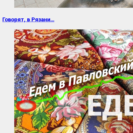
Говорят, в Рязани…