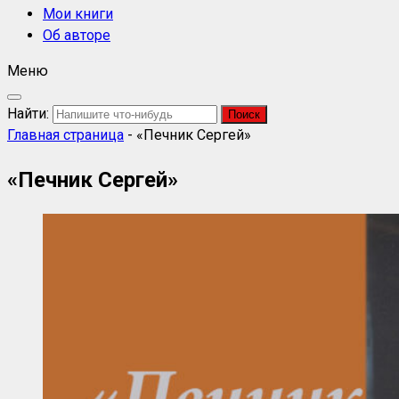
Мои книги
Об авторе
Меню
Найти:
Главная страница
-
«Печник Сергей»
«Печник Сергей»