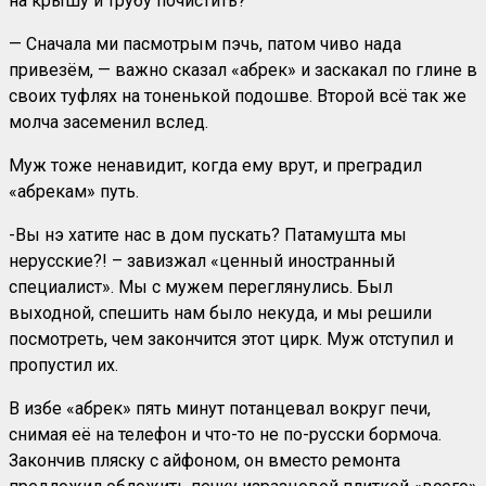
на крышу и трубу почистить?
— Сначала ми пасмотрым пэчь, патом чиво нада
привезём, — важно сказал «абрек» и заскакал по глине в
своих туфлях на тоненькой подошве. Второй всё так же
молча засеменил вслед.
Муж тоже ненавидит, когда ему врут, и преградил
«абрекам» путь.
-Вы нэ хатите нас в дом пускать? Патамушта мы
нерусские?! – завизжал «ценный иностранный
специалист». Мы с мужем переглянулись. Был
выходной, спешить нам было некуда, и мы решили
посмотреть, чем закончится этот цирк. Муж отступил и
пропустил их.
В избе «абрек» пять минут потанцевал вокруг печи,
снимая её на телефон и что-то не по-русски бормоча.
Закончив пляску с айфоном, он вместо ремонта