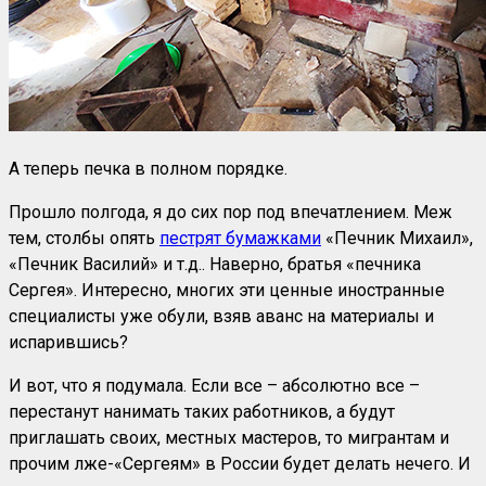
А теперь печка в полном порядке.
Прошло полгода, я до сих пор под впечатлением. Меж
тем, столбы опять
пестрят бумажками
«Печник Михаил»,
«Печник Василий» и т.д.. Наверно, братья «печника
Сергея». Интересно, многих эти ценные иностранные
специалисты уже обули, взяв аванс на материалы и
испарившись?
И вот, что я подумала. Если все – абсолютно все –
перестанут нанимать таких работников, а будут
приглашать своих, местных мастеров, то мигрантам и
прочим лже-«Сергеям» в России будет делать нечего. И