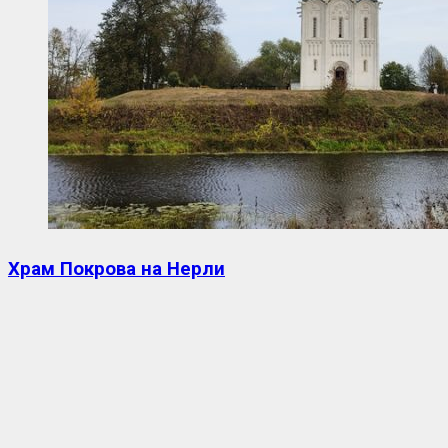
Храм Покрова на Нерли