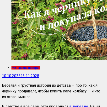
Житейские истории
10.10.2025
13.11.2025
Весёлая и грустная история из детства — про то, как я
чернику продавала, чтобы купить папе колбасу — и что
из этого вышло.
В детстве я все свои лета проводила
в деревне
. Наши