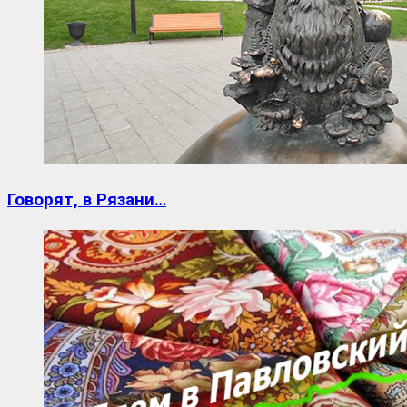
Говорят, в Рязани…