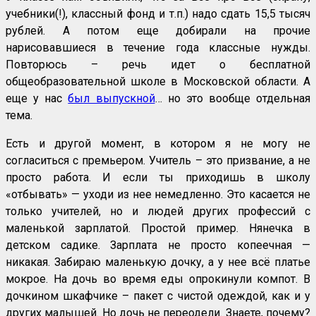
учебники(!), классный фонд и т.п.) надо сдать 15,5 тысяч
рублей. А потом еще добирали на прочие
нарисовавшиеся в течение года классные нужды.
Повторюсь – речь идет о бесплатной
общеобразовательной школе в Московской области. А
еще у нас
был выпускной
… но это вообще отдельная
тема.
Есть и другой момент, в котором я не могу не
согласиться с премьером. Учитель – это призвание, а не
просто работа. И если ты приходишь в школу
«отбывать» — уходи из нее немедленно. Это касается не
только учителей, но и людей других профессий с
маленькой зарплатой. Простой пример. Нянечка в
детском садике. Зарплата не просто копеечная —
никакая. Забираю маленькую дочку, а у нее всё платье
мокрое. На дочь во время еды опрокинули компот. В
дочкином шкафчике – пакет с чистой одеждой, как и у
других малышей. Но дочь не переодели. Знаете, почему?