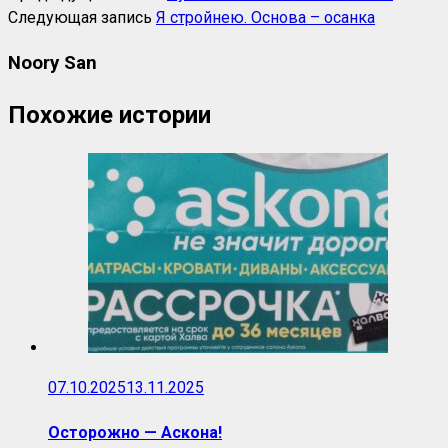
Следующая запись
Я стройнею. Основа – осанка
Noory San
Похожие истории
07.10.2025
13.11.2025
Осторожно — Аскона!