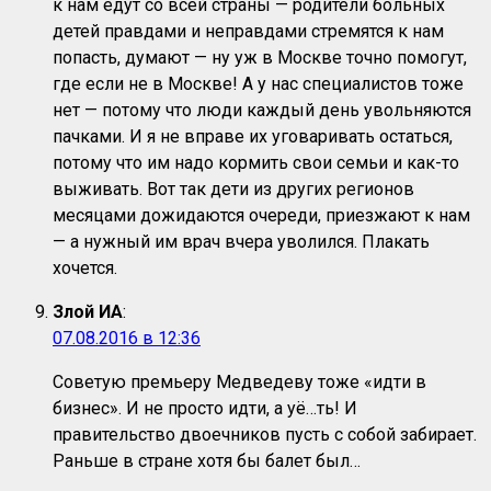
к нам едут со всей страны — родители больных
детей правдами и неправдами стремятся к нам
попасть, думают — ну уж в Москве точно помогут,
где если не в Москве! А у нас специалистов тоже
нет — потому что люди каждый день увольняются
пачками. И я не вправе их уговаривать остаться,
потому что им надо кормить свои семьи и как-то
выживать. Вот так дети из других регионов
месяцами дожидаются очереди, приезжают к нам
— а нужный им врач вчера уволился. Плакать
хочется.
Злой ИА
:
07.08.2016 в 12:36
Советую премьеру Медведеву тоже «идти в
бизнес». И не просто идти, а уё…ть! И
правительство двоечников пусть с собой забирает.
Раньше в стране хотя бы балет был…