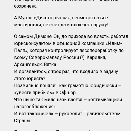
сохранена…
А Мурло «Дикого рынка», несмотря на все
маскировки, нет-нет да и вылезет наружу!
О самом Димоне..Он, до прихода во власть, работал
юрисконсультом в офшорной компашке «Илим-
Палп», которая контролирует лесопереработку по
всему Северо-западу России (!): Карелия,
Архангельск, Вятка…..
И догадайтесь, с трех раз, что входило в задачу
этого юриста?
Правильно поняли: ..как грамотно юридически —
«увести прибыль» в Офшор
Что ныне так мило называется — «оптимизацией
налогообложения»…
И вот такой «чел» — руководит Правительством
Страны…