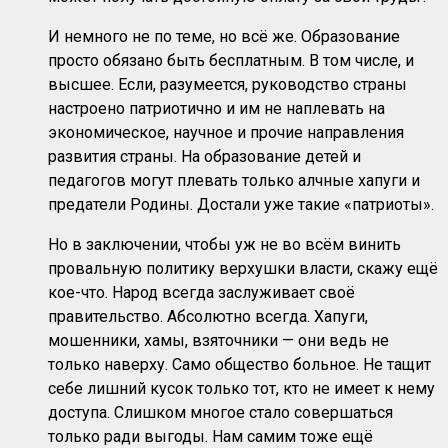
И немного не по теме, но всё же. Образование
просто обязано быть бесплатным. В том числе, и
высшее. Если, разумеется, руководство страны
настроено патриотично и им не наплевать на
экономическое, научное и прочие направления
развития страны. На образование детей и
педагогов могут плевать только алчные хапуги и
предатели Родины. Достали уже такие «патриоты».
Но в заключении, чтобы уж не во всём винить
провальную политику верхушки власти, скажу ещё
кое-что. Народ всегда заслуживает своё
правительство. Абсолютно всегда. Хапуги,
мошенники, хамы, взяточники — они ведь не
только наверху. Само общество больное. Не тащит
себе лишний кусок только тот, кто не имеет к нему
доступа. Слишком многое стало совершаться
только ради выгоды. Нам самим тоже ещё