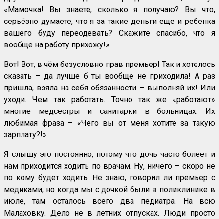
«Мамочка! Вы знаете, сколько я получаю? Вы что,
серьёзно думаете, что я за такие деньги еще и ребенка
вашего буду переодевать? Скажите спасибо, что я
вообще на работу прихожу!»
Вот! Вот, в чём безусловно прав премьер! Так и хотелось
сказать – да лучше б ты вообще не приходила! А раз
пришла, взяла на себя обязанности – выполняй их! Или
уходи. Чем так работать. Точно так же «работают»
многие медсестры и санитарки в больницах. Их
любимая фраза – «Чего вы от меня хотите за такую
зарплату?!»
Я слышу это постоянно, потому что дочь часто болеет и
нам приходится ходить по врачам. Ну, ничего – скоро не
по кому будет ходить. Не знаю, говорил ли премьер с
медиками, но когда мы с дочкой были в поликлинике в
июле, там осталось всего два педиатра. На всю
Малаховку. Дело не в летних отпусках. Люди просто