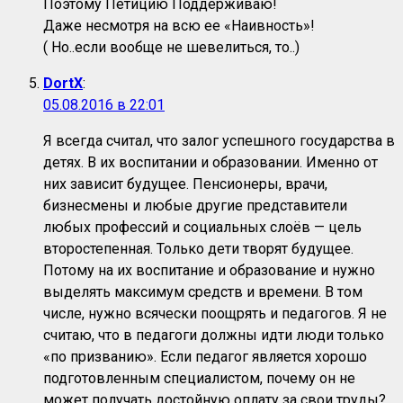
Поэтому Петицию Поддерживаю!
Даже несмотря на всю ее «Наивность»!
( Но..если вообще не шевелиться, то..)
DortX
:
05.08.2016 в 22:01
Я всегда считал, что залог успешного государства в
детях. В их воспитании и образовании. Именно от
них зависит будущее. Пенсионеры, врачи,
бизнесмены и любые другие представители
любых профессий и социальных слоёв — цель
второстепенная. Только дети творят будущее.
Потому на их воспитание и образование и нужно
выделять максимум средств и времени. В том
числе, нужно всячески поощрять и педагогов. Я не
считаю, что в педагоги должны идти люди только
«по призванию». Если педагог является хорошо
подготовленным специалистом, почему он не
может получать достойную оплату за свои труды?