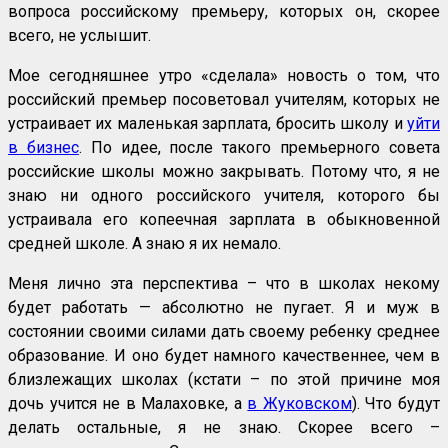
вопроса российскому премьеру, которых он, скорее
всего, не услышит.
Мое сегодняшнее утро «сделала» новость о том, что
российский премьер посоветовал учителям, которых не
устраивает их маленькая зарплата, бросить школу и
уйти
в бизнес
. По идее, после такого премьерного совета
российские школы можно закрывать. Потому что, я не
знаю ни одного российского учителя, которого бы
устраивала его копеечная зарплата в обыкновенной
средней школе. А знаю я их немало.
Меня лично эта перспектива – что в школах некому
будет работать — абсолютно не пугает. Я и муж в
состоянии своими силами дать своему ребенку среднее
образование. И оно будет намного качественнее, чем в
близлежащих школах (кстати – по этой причине моя
дочь учится не в Малаховке, а
в Жуковском
). Что будут
делать остальные, я не знаю. Скорее всего –