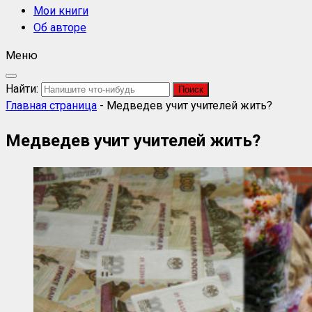
Мои книги
Об авторе
Меню
Найти:
Главная страница
-
Медведев учит учителей жить?
Медведев учит учителей жить?