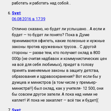
работать и работать над собой…
Svet
:
06.08.2016 в 17:39
Отлично сказано, но будет ли услышано… А если и
будет — то будет ли понято? Пока в Думе
принимаются офигеть, какие полезные и нужные
законы против кружевных трусов… С другой
стороны — разве тем, кто получает оклад в 800
000р (не считая надбавок и коммунистических цен
на всё для себя любимых), придет в голову
принять вменяемые законы в защиту детства,
образования и здравоохранения? Вот если бы у
думцев и министров (в том числе у премьер-
министра!!) был оклад, как у учителя- 12 500, они
бы совсем другое запели. А пока над ними не
каплет! И пока не закаплет — всё так и будет((
Svet
: