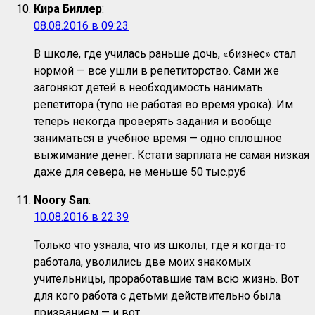
Кира Биллер
:
08.08.2016 в 09:23
В школе, где училась раньше дочь, «бизнес» стал
нормой — все ушли в репетиторство. Сами же
загоняют детей в необходимость нанимать
репетитора (тупо не работая во время урока). Им
теперь некогда проверять задания и вообще
заниматься в учебное время — одно сплошное
выжимание денег. Кстати зарплата не самая низкая
даже для севера, не меньше 50 тыс.руб
Noory San
:
10.08.2016 в 22:39
Только что узнала, что из школы, где я когда-то
работала, уволились две моих знакомых
учительницы, проработавшие там всю жизнь. Вот
для кого работа с детьми действительно была
призванием — и вот…