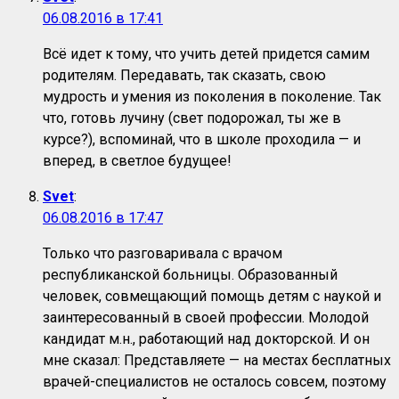
06.08.2016 в 17:41
Всё идет к тому, что учить детей придется самим
родителям. Передавать, так сказать, свою
мудрость и умения из поколения в поколение. Так
что, готовь лучину (свет подорожал, ты же в
курсе?), вспоминай, что в школе проходила — и
вперед, в светлое будущее!
Svet
:
06.08.2016 в 17:47
Только что разговаривала с врачом
республиканской больницы. Образованный
человек, совмещающий помощь детям с наукой и
заинтересованный в своей профессии. Молодой
кандидат м.н., работающий над докторской. И он
мне сказал: Представляете — на местах бесплатных
врачей-специалистов не осталось совсем, поэтому