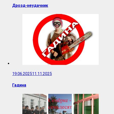
Дрозд-неудачник
19.06.2025
11.11.2025
Гадина