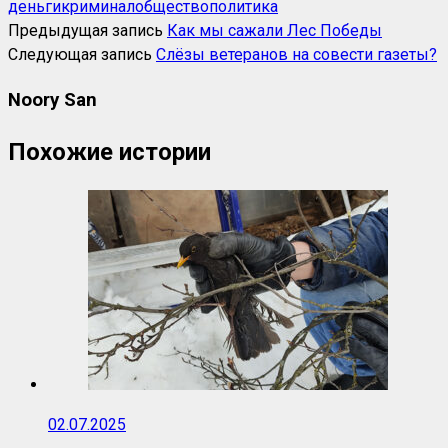
деньги
криминал
общество
политика
Предыдущая запись
Как мы сажали Лес Победы
Следующая запись
Слёзы ветеранов на совести газеты?
Noory San
Похожие истории
02.07.2025