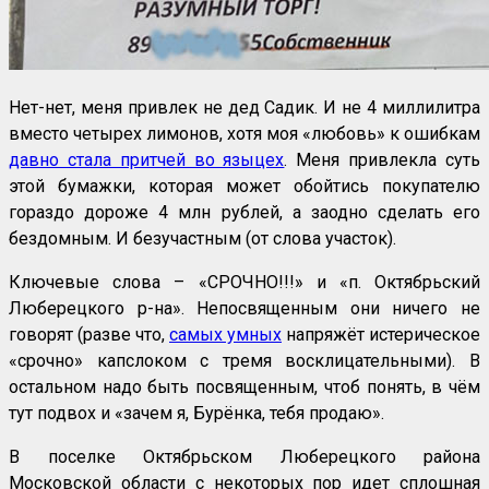
Нет-нет, меня привлек не дед Садик. И не 4 миллилитра
вместо четырех лимонов, хотя моя «любовь» к ошибкам
давно стала притчей во языцех
. Меня привлекла суть
этой бумажки, которая может обойтись покупателю
гораздо дороже 4 млн рублей, а заодно сделать его
бездомным. И безучастным (от слова участок).
Ключевые слова – «СРОЧНО!!!» и «п. Октябрьский
Люберецкого р-на». Непосвященным они ничего не
говорят (разве что,
самых умных
напряжёт истерическое
«срочно» капслоком с тремя восклицательными). В
остальном надо быть посвященным, чтоб понять, в чём
тут подвох и «зачем я, Бурёнка, тебя продаю».
В поселке Октябрьском Люберецкого района
Московской области с некоторых пор идет сплошная