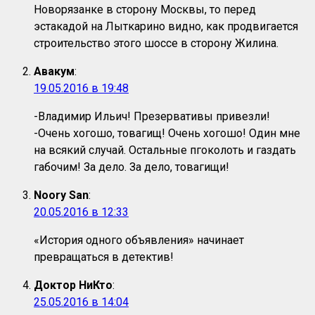
Новорязанке в сторону Москвы, то перед
эстакадой на Лыткарино видно, как продвигается
строительство этого шоссе в сторону Жилина.
Авакум
:
19.05.2016 в 19:48
-Владимир Ильич! Презервативы привезли!
-Очень хогошо, товагищ! Очень хогошо! Один мне
на всякий случай. Остальные пгоколоть и газдать
габочим! За дело. За дело, товагищи!
Noory San
:
20.05.2016 в 12:33
«История одного объявления» начинает
превращаться в детектив!
Доктор НиКто
:
25.05.2016 в 14:04