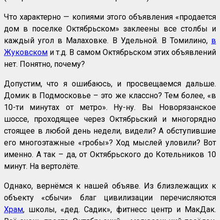
Что характерно — копиями этого объявления «продается
дом в поселке Октябрьском» заклеены все столбы и
каждый угол в Малаховке. В Удельной. В Томилино,
в
Жуковском
и т.д. В самом Октябрьском этих объявлений
нет. Понятно, почему?
Допустим, что я ошибаюсь, и просвещаемся дальше.
Домик в Подмосковье – это же классно? Тем более, «в
10-ти минутах от метро». Ну-ну. Вы Новорязанское
шоссе, проходящее через Октябрьский и многорядно
стоящее в любой день недели, видели? А обступившие
его многоэтажные «гробы»? Ход мыслей уловили? Вот
именно. А так – да, от Октябрьского до Котельников 10
минут. На вертолёте.
Однако, вернёмся к нашей объяве. Из близлежащих к
объекту «сбычи» благ цивилизации перечисляются
Храм
, школы, «дед. Садик», фитнесс центр и МакДак.