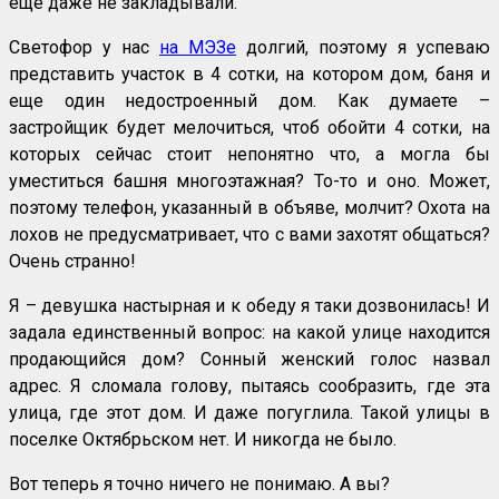
еще даже не закладывали.
Светофор у нас
на МЭЗе
долгий, поэтому я успеваю
представить участок в 4 сотки, на котором дом, баня и
еще один недостроенный дом. Как думаете –
застройщик будет мелочиться, чтоб обойти 4 сотки, на
которых сейчас стоит непонятно что, а могла бы
уместиться башня многоэтажная? То-то и оно. Может,
поэтому телефон, указанный в объяве, молчит? Охота на
лохов не предусматривает, что с вами захотят общаться?
Очень странно!
Я – девушка настырная и к обеду я таки дозвонилась! И
задала единственный вопрос: на какой улице находится
продающийся дом? Сонный женский голос назвал
адрес. Я сломала голову, пытаясь сообразить, где эта
улица, где этот дом. И даже погуглила. Такой улицы в
поселке Октябрьском нет. И никогда не было.
Вот теперь я точно ничего не понимаю. А вы?