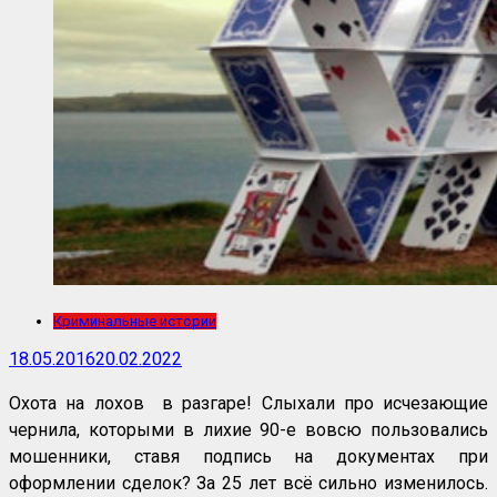
Криминальные истории
18.05.2016
20.02.2022
Охота на лохов в разгаре! Слыхали про исчезающие
чернила, которыми в лихие 90-е вовсю пользовались
мошенники, ставя подпись на документах при
оформлении сделок? За 25 лет всё сильно изменилось.