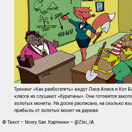
Тренинг «Как разбогатеть» ведут Лиса Алиса и Кот Б
классе их слушают «буратины». Они готовятся закопа
золотых монеты. На доске расписано, на сколько вы
прибыль от золотых монет на дереве.
© Текст – Noory San. Картинки — @Zloi_IA.