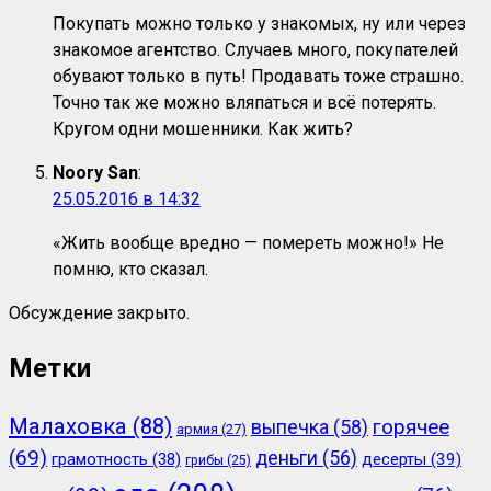
Покупать можно только у знакомых, ну или через
знакомое агентство. Случаев много, покупателей
обувают только в путь! Продавать тоже страшно.
Точно так же можно вляпаться и всё потерять.
Кругом одни мошенники. Как жить?
Noory San
:
25.05.2016 в 14:32
«Жить вообще вредно — помереть можно!» Не
помню, кто сказал.
Обсуждение закрыто.
Метки
Малаховка
(88)
горячее
выпечка
(58)
армия
(27)
(69)
деньги
(56)
грамотность
(38)
десерты
(39)
грибы
(25)