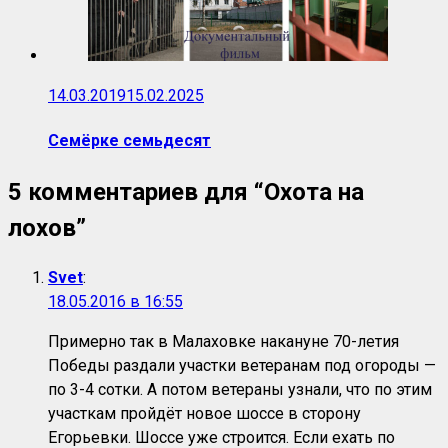
14.03.2019
15.02.2025
Семёрке семьдесят
5 комментариев для “
Охота на
лохов
”
Svet
:
18.05.2016 в 16:55
Примерно так в Малаховке накануне 70-летия
Победы раздали участки ветеранам под огороды —
по 3-4 сотки. А потом ветераны узнали, что по этим
участкам пройдёт новое шоссе в сторону
Егорьевки. Шоссе уже строится. Если ехать по