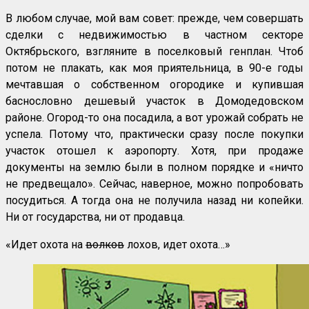
В любом случае, мой вам совет: прежде, чем совершать
сделки с недвижимостью в частном секторе
Октябрьского, взгляните в поселковый генплан. Чтоб
потом не плакать, как моя приятельница, в 90-е годы
мечтавшая о собственном огородике и купившая
баснословно дешевый участок в Домодедовском
районе. Огород-то она посадила, а вот урожай собрать не
успела. Потому что, практически сразу после покупки
участок отошел к аэропорту. Хотя, при продаже
документы на землю были в полном порядке и «ничто
не предвещало». Сейчас, наверное, можно попробовать
посудиться. А тогда она не получила назад ни копейки.
Ни от государства, ни от продавца.
«Идет охота на
волков
лохов, идет охота…»