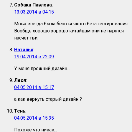
Собака Павлова
:
13.03.2014 в 04:15
Мова всегда была безо всякого бета тестирования.
Вообще хорошо хорошо китайцам они не парятся
насчет тви.
Наталья
:
19.04.2014 в 22:09
У меня прежний дизайн…
Леся
:
04.05.2014 в 15:17
а как вернуть старый дизайн ?
Тень
:
04.05.2014 в 15:35
Похоже что никак…