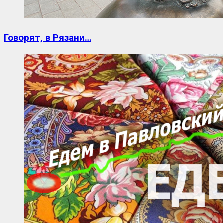
Говорят, в Рязани…