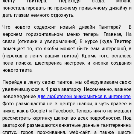
ленту Твиттера. Переходя сюда, можно
поностальгировать по прежнему привычному дизайну и
дать глазам немного отдохнуть.
Что нового содержит новый дизайн Твиттера? В
верхнем горизонтальном меню теперь: Главная, На
связи (отклики и уведомления), В курсе (куда Твиттер
помещает то, что якобы может быть вам интересно), Я
(переход в ленту ваших твитов). Кроме того, осталось
поле поиска, шестерёнка настроек и кнопка создания
нового твита.
Перейдя в ленту своих твитов, мы обнаруживаем свою
увеличившуюся в 4 раза аватарку. Несомненно, важное
нововведение
для любителей знакомиться в интернете
.
Фото размещается не в центре шапки, а чуть правее и
ниже, как в Google+ и Facebook. Теперь ничто не мешает
рассмотреть картинку шапки во всех подробностях. Под
аватаркой размещаются анкетные данные твиттерянина:
статус, город проживания, web-сайт, а также шесть