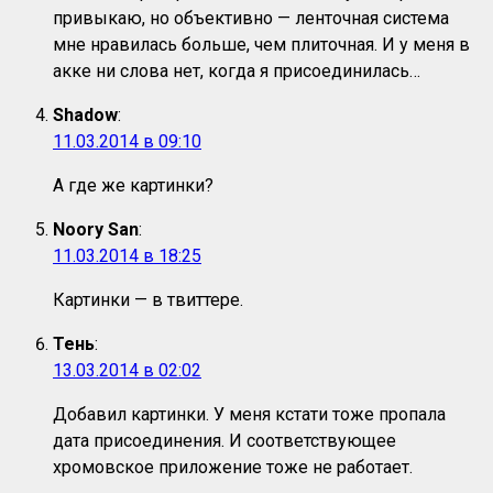
привыкаю, но объективно — ленточная система
мне нравилась больше, чем плиточная. И у меня в
акке ни слова нет, когда я присоединилась…
Shadow
:
11.03.2014 в 09:10
А где же картинки?
Noory San
:
11.03.2014 в 18:25
Картинки — в твиттере.
Тень
:
13.03.2014 в 02:02
Добавил картинки. У меня кстати тоже пропала
дата присоединения. И соответствующее
хромовское приложение тоже не работает.