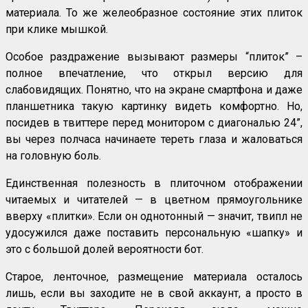
материала. То же желеобразное состояние этих плиток
при клике мышкой.
Особое раздражение вызывают размеры “плиток” –
полное впечатление, что открыл версию для
слабовидящих. Понятно, что на экране смартфона и даже
планшетника такую картинку видеть комфортно. Но,
посидев в твиттере перед монитором с диагональю 24”,
вы через полчаса начинаете тереть глаза и жаловаться
на головную боль.
Единственная полезность в плиточном отображении
читаемых и читателей — в цветном прямоугольнике
вверху «плитки». Если он однотонный — значит, твипл не
удосужился даже поставить персональную «шапку» и
это с большой долей вероятности бот.
Старое, ленточное, размещение материала осталось
лишь, если вы заходите не в свой аккаунт, а просто в