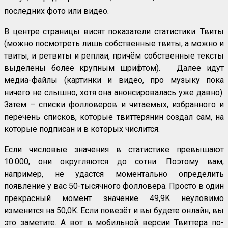
последних фото или видео.
В центре страницы висят показатели статистики. Твиты
(можно посмотреть лишь собственные твиты, а можно и
твиты, и ретвиты и реплаи, причём собственные тексты
выделены более крупным шрифтом). Далее идут
медиа-файлы (картинки и видео, про музыку пока
ничего не слышно, хотя она анонсировалась уже давно).
Затем – списки фолловеров и читаемых, избранного и
перечень списков, которые твиттерянин создал сам, на
которые подписан и в которых числится.
Если числовые значения в статистике превышают
10.000, они округляются до сотни. Поэтому вам,
например, не удастся моментально определить
появление у вас 50-тысячного фолловера. Просто в один
прекрасный момент значение 49,9K неуловимо
изменится на 50,0K. Если повезёт и вы будете онлайн, вы
это заметите. А вот в мобильной версии Твиттера по-