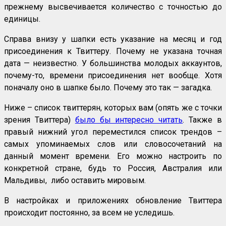
прежнему высвечивается количество с точностью до
единицы.
Справа внизу у шапки есть указание на месяц и год
присоединения к Твиттеру. Почему не указана точная
дата — неизвестно. У большинства молодых аккаунтов,
почему-то, времени присоединения нет вообще. Хотя
поначалу оно в шапке было. Почему это так — загадка.
Ниже – список твиттерян, которых вам (опять же с точки
зрения Твиттера)
было бы интересно читать
. Также в
правый нижний угол переместился список трендов –
самых упоминаемых слов или словосочетаний на
данный момент времени. Его можно настроить по
конкретной стране, будь то Россия, Австралия или
Мальдивы, либо оставить мировым.
В настройках и приложениях обновление Твиттера
происходит постоянно, за всем не уследишь.