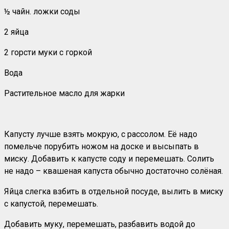
½ чайн. ложки соды
2 яйца
2 горсти муки с горкой
Вода
Растительное масло для жарки
Капусту лучше взять мокрую, с рассолом. Её надо
помельче порубить ножом на доске и высыпать в
миску. Добавить к капусте соду и перемешать. Солить
не надо – квашеная капуста обычно достаточно солёная.
Яйца слегка взбить в отдельной посуде, вылить в миску
с капустой, перемешать.
Добавить муку, перемешать, разбавить водой до