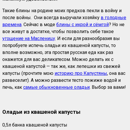
Такие блины на родине моих предков пекли в войну и
после войны. Они всегда выручали хозяйку
в голодные
времена
. Сейчас в моде
блины с икрой и сёмгой
? Но не
все живут в достатке, чтобы позволить себе такое
угощение на Масленицу
. И если для разнообразия вы
попробуете испечь оладьи из квашеной капусты, то
вполне возможно, эта простая русская еда как раз
окажется для вас деликатесом. Можно делать их с
квашеной капустой — так же, как лепешки из свежей
капусты (прочтите мою
историю про Капустяны
, она вас
развеселит). А можно развести тесто пожиже водой и
печь, как
самые обыкновенные оладьи
. Выбор за вами!
Оладьи из квашеной капусты
0,5л банка квашеной капусты