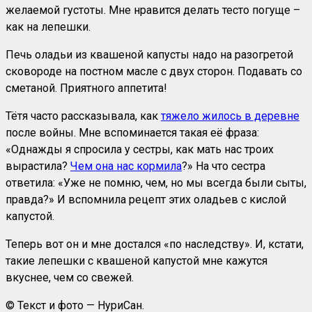
желаемой густоты. Мне нравится делать тесто погуще –
как на лепешки.
Печь оладьи из квашеной капусты надо на разогретой
сковороде на постном масле с двух сторон. Подавать со
сметаной. Приятного аппетита!
Тётя часто рассказывала, как
тяжело жилось в деревне
после войны. Мне вспоминается такая её фраза:
«Однажды я спросила у сестры, как мать нас троих
вырастила?
Чем она нас кормила
?» На что сестра
ответила: «Уже не помню, чем, но мы всегда были сыты,
правда?» И вспомнила рецепт этих оладьев с кислой
капустой.
Теперь вот он и мне достался «по наследству». И, кстати,
такие лепешки с квашеной капустой мне кажутся
вкуснее, чем со свежей.
© Текст и фото — НуриСан.