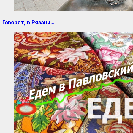
Говорят, в Рязани…