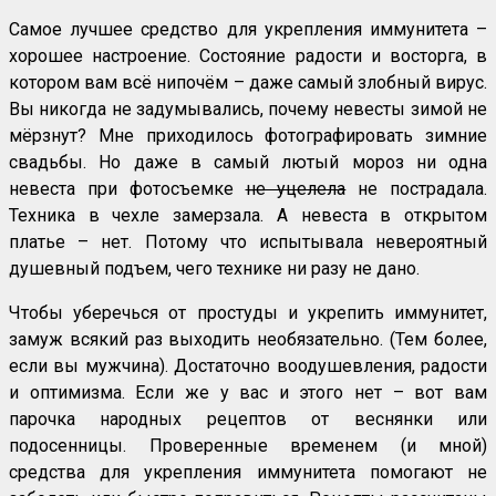
Самое лучшее средство для укрепления иммунитета –
хорошее настроение. Состояние радости и восторга, в
котором вам всё нипочём – даже самый злобный вирус.
Вы никогда не задумывались, почему невесты зимой не
мёрзнут? Мне приходилось фотографировать зимние
свадьбы. Но даже в самый лютый мороз ни одна
невеста при фотосъемке
не уцелела
не пострадала.
Техника в чехле замерзала. А невеста в открытом
платье – нет. Потому что испытывала невероятный
душевный подъем, чего технике ни разу не дано.
Чтобы уберечься от простуды и укрепить иммунитет,
замуж всякий раз выходить необязательно. (Тем более,
если вы мужчина). Достаточно воодушевления, радости
и оптимизма. Если же у вас и этого нет – вот вам
парочка народных рецептов от веснянки или
подосенницы. Проверенные временем (и мной)
средства для укрепления иммунитета помогают не