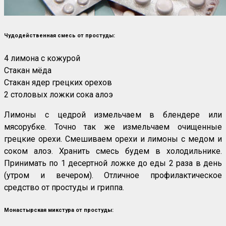
Чудодейственная смесь от простуды:
4 лимона с кожурой
Стакан мёда
Стакан ядер грецких орехов
2 столовых ложки сока алоэ
Лимоны с цедрой измельчаем в блендере или
мясорубке. Точно так же измельчаем очищенные
грецкие орехи. Смешиваем орехи и лимоны с медом и
соком алоэ. Хранить смесь будем в холодильнике.
Принимать по 1 десертной ложке до еды 2 раза в день
(утром и вечером). Отличное профилактическое
средство от простуды и гриппа.
Монастырская микстура от простуды: