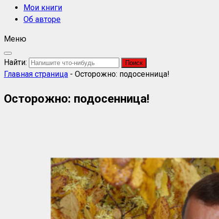
Мои книги
Об авторе
Меню
Найти:
Главная страница
-
Осторожно: подосенница!
Осторожно: подосенница!