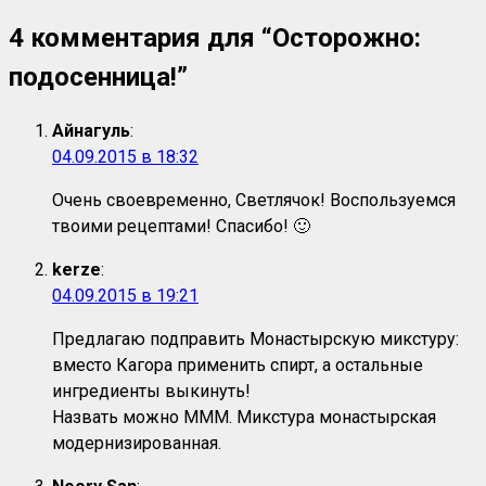
4 комментария для “
Осторожно:
подосенница!
”
Айнагуль
:
04.09.2015 в 18:32
Очень своевременно, Светлячок! Воспользуемся
твоими рецептами! Спасибо! 🙂
kerze
:
04.09.2015 в 19:21
Предлагаю подправить Монастырскую микстуру:
вместо Кагора применить спирт, а остальные
ингредиенты выкинуть!
Назвать можно МММ. Микстура монастырская
модернизированная.