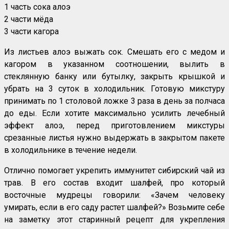
1 часть сока алоэ
2 части мёда
3 части кагора
Из листьев алоэ выжать сок. Смешать его с медом и
кагором в указанном соотношении, вылить в
стеклянную банку или бутылку, закрыть крышкой и
убрать на 3 суток в холодильник. Готовую микстуру
принимать по 1 столовой ложке 3 раза в день за полчаса
до еды. Если хотите максимально усилить лечебный
эффект алоэ, перед приготовлением микстуры
срезанные листья нужно выдержать в закрытом пакете
в холодильнике в течение недели.
Отлично помогает укрепить иммунитет сибирский чай из
трав. В его состав входит шалфей, про который
восточные мудрецы говорили: «Зачем человеку
умирать, если в его саду растет шалфей?» Возьмите себе
на заметку этот старинный рецепт для укрепления