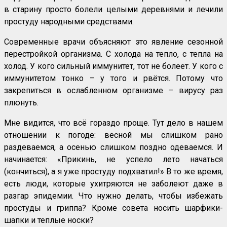
в старину просто болели целыми деревнями и лечили
простуду народными средствами.
Современные врачи объясняют это явление сезонной
перестройкой организма. С холода на тепло, с тепла на
холод. У кого сильный иммунитет, тот не болеет. У кого с
иммунитетом тонко – у того и рвётся. Потому что
закрепиться в ослабленном организме – вирусу раз
плюнуть.
Мне видится, что всё гораздо проще. Тут дело в нашем
отношении к погоде: весной мы слишком рано
раздеваемся, а осенью слишком поздно одеваемся. И
начинается: «Прикинь, не успело лето начаться
(кончиться), а я уже простуду подхватил!» В то же время,
есть люди, которые ухитряются не заболеют даже в
разгар эпидемии. Что нужно делать, чтобы избежать
простуды и гриппа? Кроме совета носить шарфики-
шапки и теплые носки?