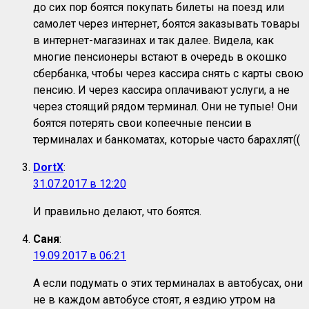
до сих пор боятся покупать билеты на поезд или
самолет через интернет, боятся заказывать товары
в интернет-магазинах и так далее. Видела, как
многие пенсионеры встают в очередь в окошко
сбербанка, чтобы через кассира снять с карты свою
пенсию. И через кассира оплачивают услуги, а не
через стоящий рядом терминал. Они не тупые! Они
боятся потерять свои копеечные пенсии в
терминалах и банкоматах, которые часто барахлят((
DortX
:
31.07.2017 в 12:20
И правильно делают, что боятся.
Саня
:
19.09.2017 в 06:21
А если подумать о этих терминалах в автобусах, они
не в каждом автобусе стоят, я ездию утром на