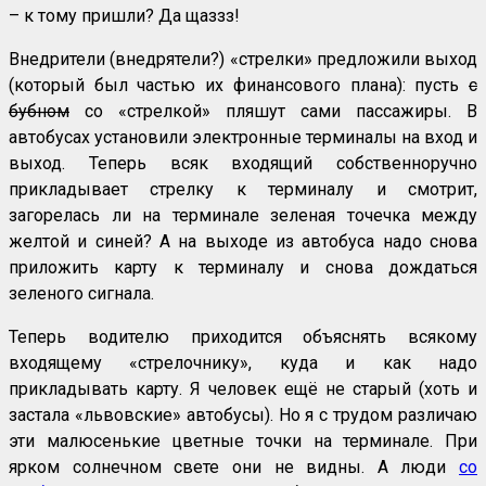
– к тому пришли? Да щаззз!
Внедрители (внедрятели?) «стрелки» предложили выход
(который был частью их финансового плана): пусть
с
бубном
со «стрелкой» пляшут сами пассажиры. В
автобусах установили электронные терминалы на вход и
выход. Теперь всяк входящий собственноручно
прикладывает стрелку к терминалу и смотрит,
загорелась ли на терминале зеленая точечка между
желтой и синей? А на выходе из автобуса надо снова
приложить карту к терминалу и снова дождаться
зеленого сигнала.
Теперь водителю приходится объяснять всякому
входящему «стрелочнику», куда и как надо
прикладывать карту. Я человек ещё не старый (хоть и
застала «львовские» автобусы). Но я с трудом различаю
эти малюсенькие цветные точки на терминале. При
ярком солнечном свете они не видны. А люди
со