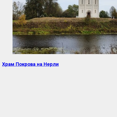
Храм Покрова на Нерли