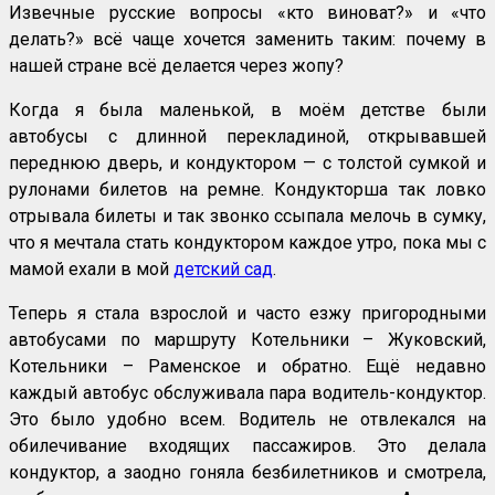
Извечные русские вопросы «кто виноват?» и «что
делать?» всё чаще хочется заменить таким: почему в
нашей стране всё делается через жопу?
Когда я была маленькой, в моём детстве были
автобусы с длинной перекладиной, открывавшей
переднюю дверь, и кондуктором — с толстой сумкой и
рулонами билетов на ремне. Кондукторша так ловко
отрывала билеты и так звонко ссыпала мелочь в сумку,
что я мечтала стать кондуктором каждое утро, пока мы с
мамой ехали в мой
детский сад
.
Теперь я стала взрослой и часто езжу пригородными
автобусами по маршруту Котельники – Жуковский,
Котельники – Раменское и обратно. Ещё недавно
каждый автобус обслуживала пара водитель-кондуктор.
Это было удобно всем. Водитель не отвлекался на
обилечивание входящих пассажиров. Это делала
кондуктор, а заодно гоняла безбилетников и смотрела,