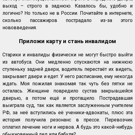
выход – строго в заднюю. Казалось бы, удобно и
логично? Но только не в России. Почитайте в интернете,
сколько пассажиров пострадало из-за этого
нововведения.
Приложи карту и стань инвалидом
Старики и инвалиды физически не могут быстро выйти
из автобуса. Они медленно спускаются на нижнюю
ступеньку задней двери, водитель перестаёт их видеть,
закрывает двери и едет. У него расписание, ему некогда
ждать. Моя пожилая знакомая так чуть без пятки не
осталась. Женщине повредило сустав закрывшейся
дверью, а потом ещё и протащило. Пострадавшая
выиграла суд, так как является заслуженным учителем
РФ, за неё вступились её ученики-адвокаты, плюс эта
история получила резонанс в прессе. Перевозчик
оплатил лечение ноги и нервов. А будь это какой-нибудь
обыкновенный дед или бабуля?