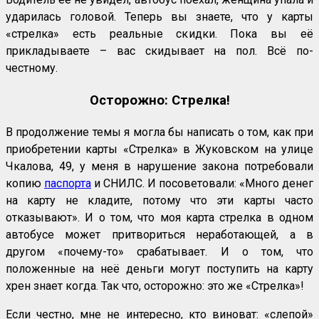
ударилась головой. Теперь вы знаете, что у карты
«стрелка» есть реальные скидки. Пока вы её
прикладываете – вас скидывает на пол. Всё по-
честному.
Осторожно: Стрелка!
В продолжение темы я могла бы написать о том, как при
приобретении карты «Стрелка» в Жуковском на улице
Чкалова, 49, у меня в нарушение закона потребовали
копию
паспорта
и СНИЛС. И посоветовали: «Много денег
на карту не кладите, потому что эти карты часто
отказывают». И о том, что моя карта стрелка в одном
автобусе может притвориться неработающей, а в
другом «почему-то» срабатывает. И о том, что
положенные на неё деньги могут поступить на карту
хрен знает когда. Так что, осторожно: это же «Стрелка»!
Если честно, мне не интересно, кто виноват: «слепой»