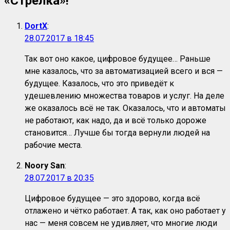
«Стрелка»!
”
DortX
:
28.07.2017 в 18:45
Так вот оно какое, цифровое будущее… Раньше
мне казалось, что за автоматизацией всего и вся —
будущее. Казалось, что это приведёт к
удешевлению множества товаров и услуг. На деле
же оказалось всё не так. Оказалось, что и автоматы
не работают, как надо, да и всё только дороже
становится… Лучше бы тогда вернули людей на
рабочие места.
Noory San
:
28.07.2017 в 20:35
Цифровое будущее — это здорово, когда всё
отлажено и чётко работает. А так, как оно работает у
нас — меня совсем не удивляет, что многие люди