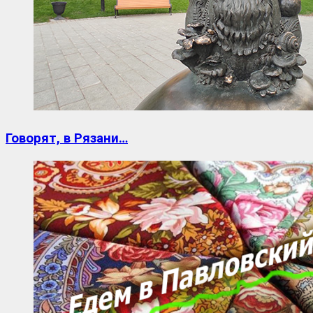
Говорят, в Рязани…