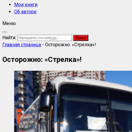
Мои книги
Об авторе
Меню
Найти:
Главная страница
-
Осторожно: «Стрелка»!
Осторожно: «Стрелка»!