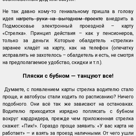
Не так давно кому-то гениальному пришла в голову
идея
нагреть руки на выгодном проекте
внедрить в
Подмосковье электронный проездной – карту
«Стрелка». Принцип действия – как у пенсионеров,
только за деньги. Которые обалдетель «стрелки»
заранее кладёт на карту, как на телефон (опечатку
исправлять не захотелось – обалдетель и есть, не смотря
на предполагаемое удобство, скидки и т.п.).
Пляски с бубном — танцуют все!
Думаете, с появлением карты стрелка водителю стало
проще, и автобусы стали ходить по расписанию? Ничего
подобного. Они всё так же зависают на остановках.
Водителю приходится изрядно поплясать с бубном
вокруг кардридера, прежде чем приложенная стрелка
скажет: «Пик!». Гораздо проще заявить: «У вас карта не
работает» — и взять за проезд наличными. От чего ушли