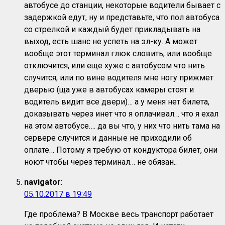
автобусе до станции, некоторые водители бывает с
задержкой едут, ну и представьте, что пол автобуса
со стрелкой и каждый будет прикладывать на
выход, есть шанс не успеть на эл-ку. А может
вообще этот терминал глюк словить, или вообще
отключится, или еще хуже с автобусом что нить
случится, или по вине водителя мне ногу прижмет
дверью (ща уже в автобусах камеры стоят и
водитель видит все двери)… а у меня нет билета,
доказывать через инет что я оплачивал… что я ехал
на этом автобусе…. да вы что, у них что нить тама на
сервере случится и данные не приходили об
оплате… Потому я требую от кондуктора билет, они
ноют чтобы через терминал… не обязан..
navigator
:
05.10.2017 в 19:49
Где проблема? В Москве весь транспорт работает