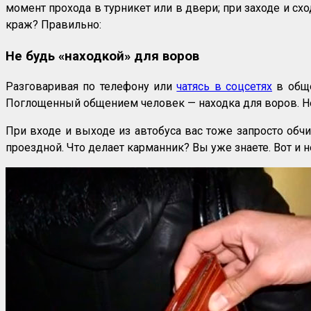
момент прохода в турникет или в двери; при заходе и сх
краж? Правильно:
Не будь «находкой» для воров
Разговаривая по телефону или
чатясь в соцсетях
в обще
Поглощенный общением человек — находка для воров. Н
При входе и выходе из автобуса вас тоже запросто обчис
проездной. Что делает карманник? Вы уже знаете. Вот и н