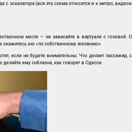
оде с эскалатора (вся эта схема относится и к метро, вид
ственном месте — не зависайте в виртуале с головой. О
е окажитесь ею «по собственному желанию».
тят, если не будете внимательны. Что делает пассажир, 
е делайте ему соблазна, как говорят в Одессе.