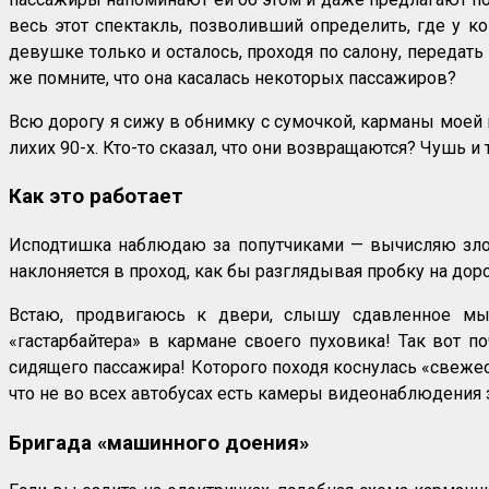
весь этот спектакль, позволивший определить, где у ко
девушке только и осталось, проходя по салону, передать
же помните, что она касалась некоторых пассажиров?
Всю дорогу я сижу в обнимку с сумочкой, карманы моей 
лихих 90-х. Кто-то сказал, что они возвращаются? Чушь и 
Как это работает
Исподтишка наблюдаю за попутчиками — вычисляю зло
наклоняется в проход, как бы разглядывая пробку на доро
Встаю, продвигаюсь к двери, слышу сдавленное мы
«гастарбайтера» в кармане своего пуховика! Так вот 
сидящего пассажира! Которого походя коснулась «свежео
что не во всех автобусах есть камеры видеонаблюдения 
Бригада «машинного доения»