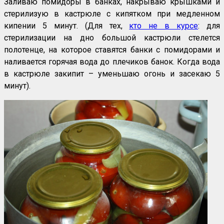
Заливаю помидоры в банках, накрываю крышками и
стерилизую в кастрюле с кипятком при медленном
кипении 5 минут. (Для тех,
кто не в курсе
: для
стерилизации на дно большой кастрюли стелется
полотенце, на которое ставятся банки с помидорами и
наливается горячая вода до плечиков банок. Когда вода
в кастрюле закипит – уменьшаю огонь и засекаю 5
минут).