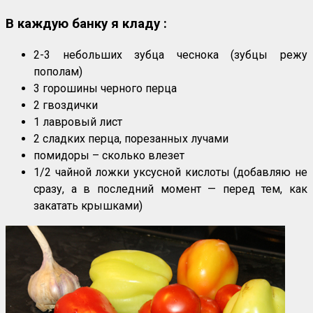
В каждую банку я кладу :
2-3 небольших зубца чеснока (зубцы режу
пополам)
3 горошины черного перца
2 гвоздички
1 лавровый лист
2 сладких перца, порезанных лучами
помидоры – сколько влезет
1/2 чайной ложки уксусной кислоты (добавляю не
сразу, а в последний момент — перед тем, как
закатать крышками)