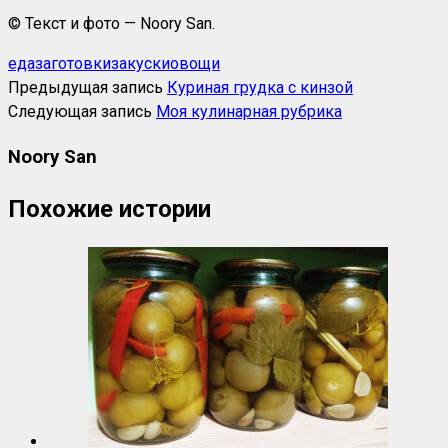
© Текст и фото — Noory San.
еда
заготовки
закуски
овощи
Предыдущая запись
Куриная грудка с кинзой
Следующая запись
Моя кулинарная рубрика
Noory San
Похожие истории