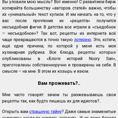
Вы уловили мою мысль? Вот именно! С развитием бирж
копирайта большинству «авторов статей» важно, чтобы
их «уникальный» текст купили. И им начхать на то, что у
вас после прочтения их «рецепта» получится
несъедобная фигня. В детстве все играли в «съедобное
— несъедобное»? Так вот, рецепты из интернета всё
чаще превращаются в точно такую
лотерею
. Это, кстати,
ещё одна причина, по которой у меня есть моя
кулинарная рубрика. Все блюда, рецепты которых
опубликованы в «Блоге историй Noory San»,
приготовлены собственноручно и проверены на себе. В
смысле – на мне. В этом их козырь и изюм.
Вам прожевать?..
Мне часто говорят: зачем ты разжевываешь свои
рецепты так, как будто пишешь их для идиотов?..
Открыть вам
страшную тайну
? Даже самые знаменитые
кулинары когда-то учились готовить. И их тоже бесили