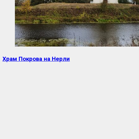
Храм Покрова на Нерли