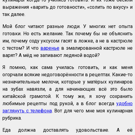
выражения «варить до готовности», «солить по вкусу» и
так далее.
Мой блог читают разные люди. У многих нет опыта
готовки. Но есть желание. Так почему бы не объяснить
им, почему соду уксусом гасят в ложке, а не в кастрюле
с тестом? И что
варенье
в эмалированной кастрюле не
варят? А мёд не запивают ледяной водой?
Я помню, как сама училась готовить, и как меня
огорчали всякие недоговорённости в рецептах. Какие-то
незначительные мелочи, которые у матёрых кулинаров
на зубах навязли, а для начинающих всё это было
китайской грамотой. К тому же, я хочу сохранить
любимые рецепты под рукой, а в блог всегда
удобно
заглянуть с телефона
. Вот для чего мне моя кулинарная
рубрика.
Еда должна доставлять удовольствие. А её