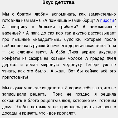
Вкус детства.
Мы с братом любим вспоминать, как замечательно
готовила нам мама. «А помнишь мамин борщ? А
пироги
?
А осетрину с белыми грибами? А земляничное
варенье?..» А папа до сих пор так вкусно рассказывает
про пышные «квадратные» булочки, которые после
войны пекла в русской печи его деревенская тётка Тоня
— аж слюнки текут. А баба Лиза варила вкусные
конфеты из сахара на козьем молоке. А прадед пчёл
держал и делал мировую медовуху. Теперь уж не
узнать, как это было… А жаль. Вот бы сейчас всё это
приготовить!
Мы скучаем по еде из детства. И корим себя за то, что не
записывали рецепты. Пока не поздно, я решила
сохранить в блоге рецепты блюд, которые мы готовим
дома. Чтобы потомкам не пришлось рвать волосы с
досады и кричать, что «всё пропало».