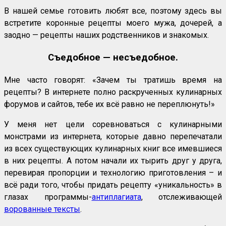
В нашей семье готовить любят все, поэтому здесь вы
встретите коронные рецепты моего мужа, дочерей, а
заодно — рецепты наших родственников и знакомых.
Съедобное — несъедобное.
Мне часто говорят: «Зачем ты тратишь время на
рецепты? В интернете полно раскрученных кулинарных
форумов и сайтов, тебе их всё равно не переплюнуть!»
У меня нет цели соревноваться с кулинарными
монстрами из интернета, которые давно перепечатали
из всех существующих кулинарных книг все имевшиеся
в них рецепты. А потом начали их тырить друг у друга,
перевирая пропорции и технологию приготовления – и
всё ради того, чтобы придать рецепту «уникальность» в
глазах программы-
антиплагиата
, отслеживающей
ворованные тексты
.