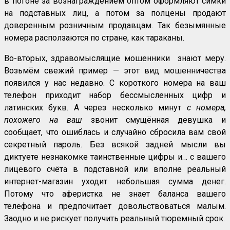
в погоне за вознаграждением оптом оформляют симки
на подставных лиц, а потом за полцены продают
доверенным розничным продавцам. Так безымянные
номера расползаются по стране, как тараканы.
Во-вторых, здравомыслящие мошенники знают меру.
Возьмём свежий пример — этот вид мошенничества
появился у нас недавно. С короткого номера на ваш
телефон приходит набор бессмысленных цифр и
латинских букв. А через несколько минут
с номера,
похожего на ваш
звонит смущённая девушка и
сообщает, что ошиблась и случайно сбросила вам свой
секретный пароль. Без всякой задней мысли вы
диктуете незнакомке таинственные цифры и… с вашего
лицевого счёта в подставной или вполне реальный
интернет-магазин уходит небольшая сумма денег.
Потому что аферистка не знает баланса вашего
телефона и предпочитает довольствоваться малым.
Заодно и не рискует получить реальный тюремный срок.