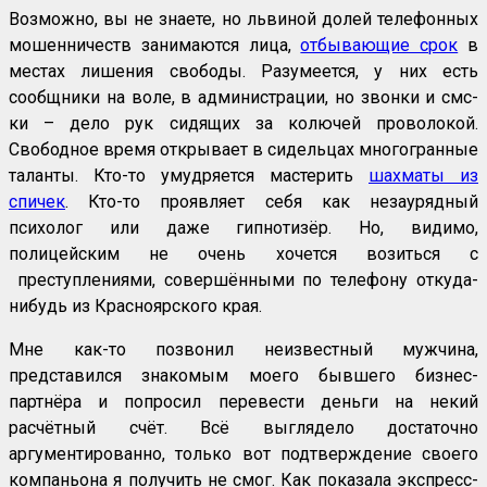
Возможно, вы не знаете, но львиной долей телефонных
мошенничеств занимаются лица,
отбывающие срок
в
местах лишения свободы. Разумеется, у них есть
сообщники на воле, в администрации, но звонки и смс-
ки – дело рук сидящих за колючей проволокой.
Свободное время открывает в сидельцах многогранные
таланты. Кто-то умудряется мастерить
шахматы из
спичек
. Кто-то проявляет себя как незаурядный
психолог или даже гипнотизёр. Но, видимо,
полицейским не очень хочется возиться с
преступлениями, совершёнными по телефону откуда-
нибудь из Красноярского края.
Мне как-то позвонил неизвестный мужчина,
представился знакомым моего бывшего бизнес-
партнёра и попросил перевести деньги на некий
расчётный счёт. Всё выглядело достаточно
аргументированно, только вот подтверждение своего
компаньона я получить не смог. Как показала экспресс-