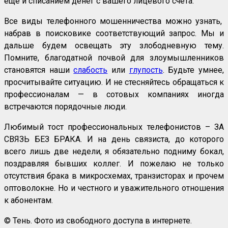
ещё и списанием денег с вашего лицевого счёта.
Все виды телефонного мошенничества можно узнать,
набрав в поисковике соответствующий запрос. Мы и
дальше будем освещать эту злободневную тему.
Помните, благодатной почвой для злоумышленников
становятся наши
слабость
или
глупость
. Будьте умнее,
просчитывайте ситуацию. И не стесняйтесь обращаться к
профессионалам — в сотовых компаниях иногда
встречаются порядочные люди.
Любимый тост профессиональных телефонистов – ЗА
СВЯЗЬ БЕЗ БРАКА. И на день связиста, до которого
всего лишь две недели, я обязательно подниму бокал,
поздравляя бывших коллег. И пожелаю не только
отсутствия брака в микросхемах, транзисторах и прочем
оптоволокне. Но и честного и уважительного отношения
к абонентам.
© Тень. Фото из свободного доступа в интернете.