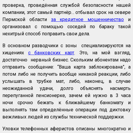
проверка, проведённая службой безопасности нашей
компании, этот самый партнёр… отбывал срок на севере
Пермской области
за кредитное мошенничество
и
организовал с помощью соседей по бараку такой
нехитрый способ поправить свои дела.
В основном разводчики с зоны специализируются на
хищениях
с банковских карт
. Это, на мой взгляд,
достаточно нервный бизнес. Скольким абонентам надо
отправить сообщение: “Ваша карта заблокирована”, а
потом либо не получить вообще никакой реакции, либо
услышать в трубке мат, либо, наконец, в случае
неожиданной удачи, долго объяснять насмерть
перепуганной пенсионерке, зачем ей нужно в 3 часа
ночи срочно бежать к ближайшему банкомату и
выполнять там определённые операции под диктовку
вежливых людей из службы технической поддержки.
Уловки телефонных аферистов описаны многократно и