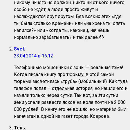
никому ничего не должен, никто ни от кого ничего
особо не ждёт, а люди просто живут и
наслаждаются друг другом. Без всяких этих «где
ты была столько времени» или «на хрена ты опять
напился?» или «когда ты, наконец, начнёшь
нормально зарабатывать» и так далее 🙂
Svet
:
23.04.2014 в 16:12
Телефонные мошенники с зоны — реальная тема!
Когда писала книгу про тюрьму, в этой самой
тюрьме засветилась «труба» (мобильный). Как туда
телефон попал — отдельная история, но нашли его и
изъяли только через сутки. Так вот, за эти сутки
зеки успели развести лохов на воле почти на 2 000
000 рублей! В книгу это не вошло, но материал был
напечатан в одной из газет города Коврова.
Тень
: