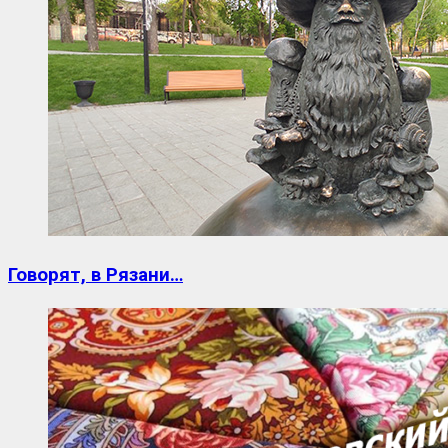
Говорят, в Рязани…