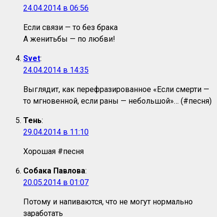
24.04.2014 в 06:56
Если связи — то без брака
А женитьбы — по любви!
Svet
:
24.04.2014 в 14:35
Выглядит, как перефразированное «Если смерти —
то мгновенной, если раны — небольшой»… (#песня)
Тень
:
29.04.2014 в 11:10
Хорошая #песня
Собака Павлова
:
20.05.2014 в 01:07
Потому и напиваются, что не могут нормально
заработать