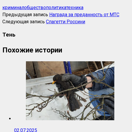
криминал
общество
политика
техника
Предыдущая запись
Награда за преданность от МТС
Следующая запись
Спагетти Россини
Тень
Похожие истории
02.07.2025