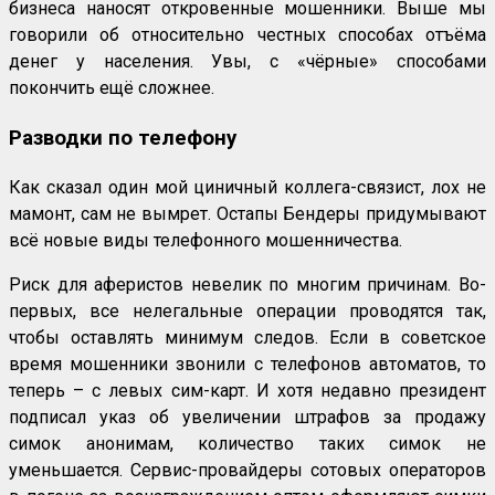
бизнеса наносят откровенные мошенники. Выше мы
говорили об относительно честных способах отъёма
денег у населения. Увы, с «чёрные» способами
покончить ещё сложнее.
Разводки по телефону
Как сказал один мой циничный коллега-связист, лох не
мамонт, сам не вымрет. Остапы Бендеры придумывают
всё новые виды телефонного мошенничества.
Риск для аферистов невелик по многим причинам. Во-
первых, все нелегальные операции проводятся так,
чтобы оставлять минимум следов. Если в советское
время мошенники звонили с телефонов автоматов, то
теперь – с левых сим-карт. И хотя недавно президент
подписал указ об увеличении штрафов за продажу
симок анонимам, количество таких симок не
уменьшается. Сервис-провайдеры сотовых операторов