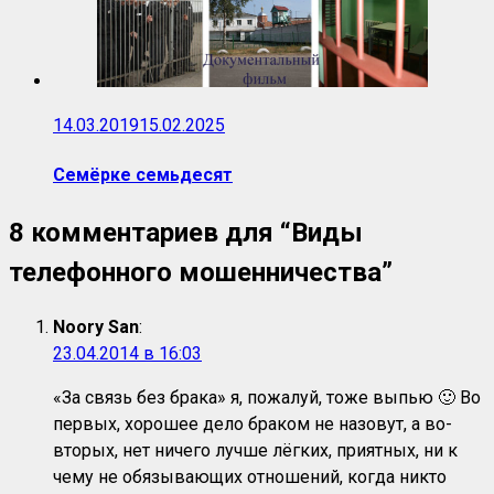
14.03.2019
15.02.2025
Семёрке семьдесят
8 комментариев для “
Виды
телефонного мошенничества
”
Noory San
:
23.04.2014 в 16:03
«За связь без брака» я, пожалуй, тоже выпью 🙂 Во
первых, хорошее дело браком не назовут, а во-
вторых, нет ничего лучше лёгких, приятных, ни к
чему не обязывающих отношений, когда никто