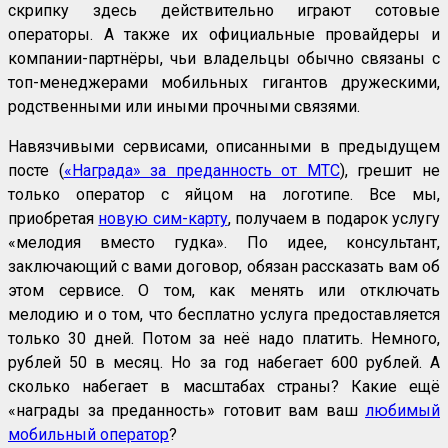
скрипку здесь действительно играют сотовые
операторы. А также их официальные провайдеры и
компании-партнёры, чьи владельцы обычно связаны с
топ-менеджерами мобильных гигантов дружескими,
родственными или иными прочными связями.
Навязчивыми сервисами, описанными в предыдущем
посте (
«Награда» за преданность от МТС
), грешит не
только оператор с яйцом на логотипе. Все мы,
приобретая
новую сим-карту
, получаем в подарок услугу
«мелодия вместо гудка». По идее, консультант,
заключающий с вами договор, обязан рассказать вам об
этом сервисе. О том, как менять или отключать
мелодию и о том, что бесплатно услуга предоставляется
только 30 дней. Потом за неё надо платить. Немного,
рублей 50 в месяц. Но за год набегает 600 рублей. А
сколько набегает в масштабах страны? Какие ещё
«награды за преданность» готовит вам ваш
любимый
мобильный оператор
?