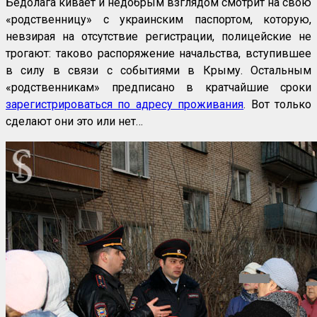
Бедолага кивает и недобрым взглядом смотрит на свою
«родственницу» с украинским паспортом, которую,
невзирая на отсутствие регистрации, полицейские не
трогают: таково распоряжение начальства, вступившее
в силу в связи с событиями в Крыму. Остальным
«родственникам» предписано в кратчайшие сроки
зарегистрироваться по адресу проживания
. Вот только
сделают они это или нет…