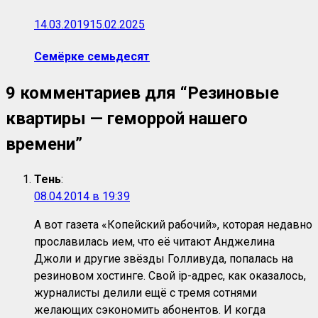
14.03.2019
15.02.2025
Семёрке семьдесят
9 комментариев для “
Резиновые
квартиры — геморрой нашего
времени
”
Тень
:
08.04.2014 в 19:39
А вот газета «Копейский рабочий», которая недавно
прославилась ием, что её читают Анджелина
Джоли и другие звёзды Голливуда, попалась на
резиновом хостинге. Свой ip-адрес, как оказалось,
журналисты делили ещё с тремя сотнями
желающих сэкономить абонентов. И когда