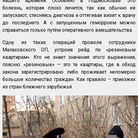
нашего времени. Особенно в Подмосковье. Это
болезнь, которая плохо лечится, так как обычно её
запускают, стесняясь диагноза и оттягивая визит к врачу
до последнего. А с запущенным геморроем можно
справиться только путём оперативного вмешательства.
Одну из таких операций провели сотрудники
Малаховского ОП, устроив рейд по «резиновым
квартирам». Кто не знает значения этого выражения,
поясню: «резиновые» — это те квартиры, где в обход
закона зарегистрировано либо проживает непомерно
большое количество граждан. Как правило – приезжих
из стран ближнего зарубежья.