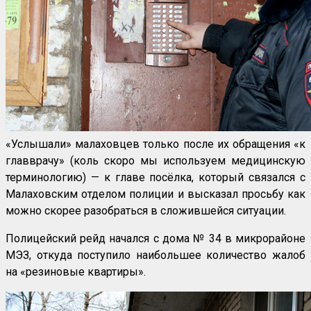
«Услышали» малаховцев только после их обращения «к
главврачу» (коль скоро мы используем медицинскую
терминологию) — к главе посёлка, который связался с
Малаховским отделом полиции и высказал просьбу как
можно скорее разобраться в сложившейся ситуации.
Полицейский рейд начался с дома № 34 в микрорайоне
МЭЗ, откуда поступило наибольшее количество жалоб
на «резиновые квартиры».