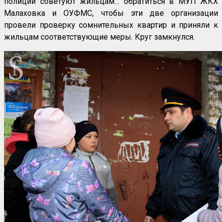
полиции советуют жильцам… обратиться в МУП ЖКХ
Малаховка и ОУФМС, чтобы эти две организации
провели проверку сомнительных квартир и приняли к
жильцам соответствующие меры. Круг замкнулся.