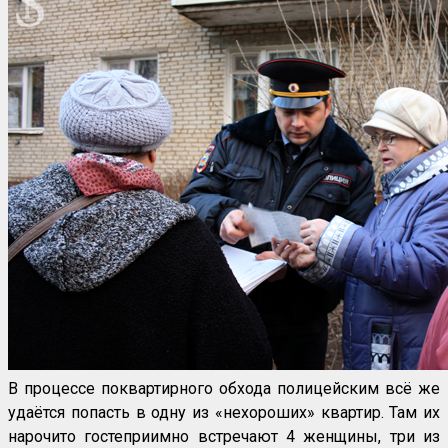
В процессе поквартирного обхода полицейским всё же
удаётся попасть в одну из «нехороших» квартир. Там их
нарочито гостеприимно встречают 4 женщины, три из