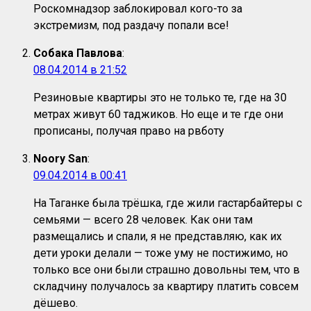
Роскомнадзор заблокировал кого-то за
экстремизм, под раздачу попали все!
Собака Павлова
:
08.04.2014 в 21:52
Резиновые квартиры это не только те, где на 30
метрах живут 60 таджиков. Но еще и те где они
прописаны, получая право на рвботу
Noory San
:
09.04.2014 в 00:41
На Таганке была трёшка, где жили гастарбайтеры с
семьями — всего 28 человек. Как они там
размещались и спали, я не представляю, как их
дети уроки делали — тоже уму не постижимо, но
только все они были страшно довольны тем, что в
складчину получалось за квартиру платить совсем
дёшево.