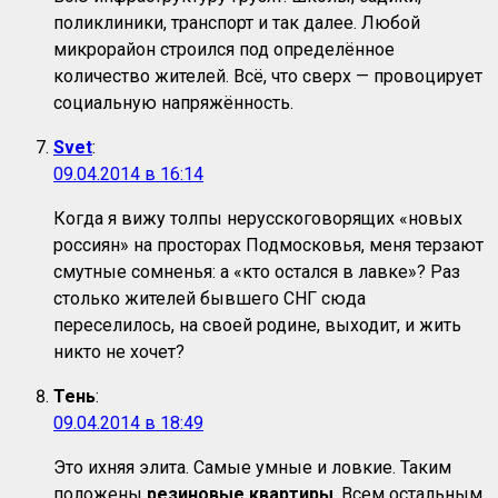
поликлиники, транспорт и так далее. Любой
микрорайон строился под определённое
количество жителей. Всё, что сверх — провоцирует
социальную напряжённость.
Svet
:
09.04.2014 в 16:14
Когда я вижу толпы нерусскоговорящих «новых
россиян» на просторах Подмосковья, меня терзают
смутные сомненья: а «кто остался в лавке»? Раз
столько жителей бывшего СНГ сюда
переселилось, на своей родине, выходит, и жить
никто не хочет?
Тень
:
09.04.2014 в 18:49
Это ихняя элита. Самые умные и ловкие. Таким
положены
резиновые квартиры
. Всем остальным