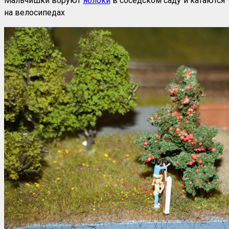
Мальчишки воруют
яблоки
в соседском саду и катаются
на велосипедах