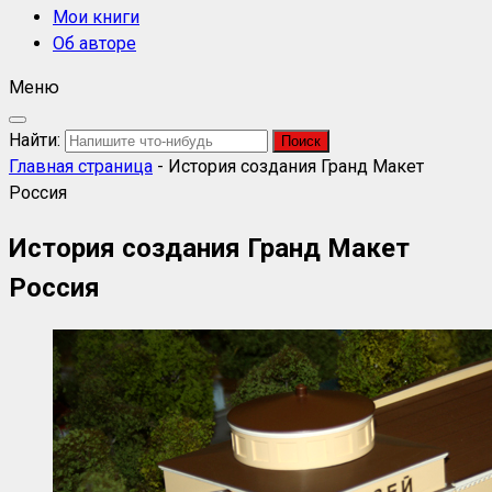
Мои книги
Об авторе
Меню
Найти:
Главная страница
-
История создания Гранд Макет
Россия
История создания Гранд Макет
Россия