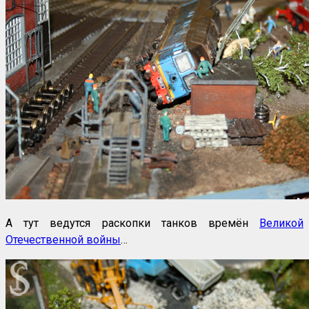
А тут ведутся раскопки танков времён
Великой
Отечественной войны
…