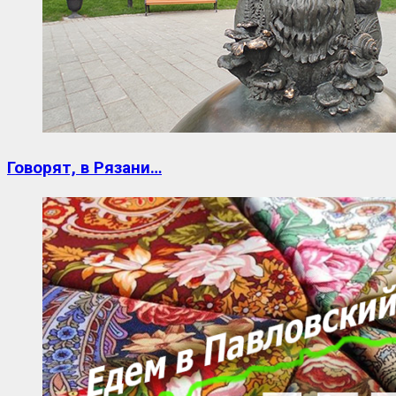
Говорят, в Рязани…