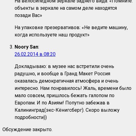
На велосипедном зеркале заднего вида: «Помните:
объекты в зеркале на самом деле находятся
позади Вас»
На упаковке презервативов: «Не ведите машину,
когда используете наш продукт»
Noory San
:
26.02.2014 в 08:20
Докладываю: в музее нас встретили очень
радушно, и вообще в Гранд Макет Россия
оказалась демократичная атмосфера и очень
интересно. Нам понравилось! Жаль, времени было
мало совсем, пришлось бежать галопом по
Европам. И по Азиям! Попутно забежав в
Калининград(экс-Кёнигсберг). Скоро выложу
подробности))
Обсуждение закрыто.