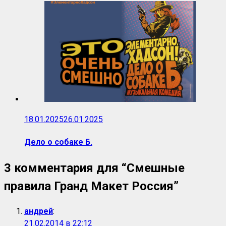
18.01.2025
26.01.2025
Дело о собаке Б.
3 комментария для “
Смешные
правила Гранд Макет Россия
”
андрей
:
21.02.2014 в 22:12