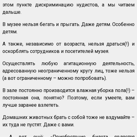
этом пункте дискриминацию нудистов, а мы читаем
дальше.
В музее нельзя бегать и прыгать. Даже детям. Особенно
детям.
А также, независимо от возраста, нельзя драться(!) и
оскорблять сотрудников и посетителей музея.
Осуществлять любую агитационную деятельность,
адресованную неограниченному кругу лиц, тоже нельзя
(а вот ограниченному – можно попробовать).
В зале постоянно производится влажная уборка пола(!) –
постоянная она, понятно? Поэтому, если умеете, вам
лучше заранее взлететь.
Домашних животных брать с собой тоже не вздумайте –
их туда не пустят. Даже с вами.
А вот ещё: «Приобретение билета является