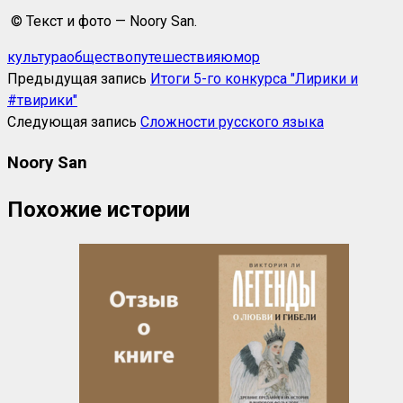
© Текст и фото — Noory San.
культура
общество
путешествия
юмор
Предыдущая запись
Итоги 5-го конкурса "Лирики и
#твирики"
Следующая запись
Сложности русского языка
Noory San
Похожие истории