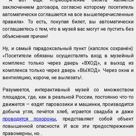
заключением договора, согласно которому посетитель
автоматически соглашается на все вышеперечисленные
правила». То есть, покупая билет, вы автоматически
соглашаетесь с тем, что в музей вас могут не пустить без
объяснения причин!
Ну, и самый парадоксальный пункт (капслок сохранён):
«Посетители обязаны осуществлять вход в музейный
комплекс только через дверь «ВХОД», а выход из
комплекса только через дверь «ВЫХОД». Через окна и
вентиляцию, короче, не вылезать!..
Разумеется, интерактивный музей со множеством
площадок, где, как в реальной России, постоянно что-то
движется — ездят паровозики и машинки, производится
добыча угля, печётся хлеб, играется свадьба и даже
проводятся похороны
, представляет собой объект
повышенной опасности. И все эти предостережения
правомерны, но…