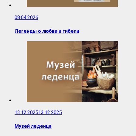
08.04.2026
Легенды о любви и гибели
13.12.2025
13.12.2025
Музей леденца