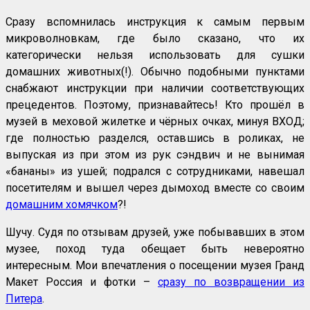
Сразу вспомнилась инструкция к самым первым
микроволновкам, где было сказано, что их
категорически нельзя использовать для сушки
домашних животных(!). Обычно подобными пунктами
снабжают инструкции при наличии соответствующих
прецедентов. Поэтому, признавайтесь! Кто прошёл в
музей в меховой жилетке и чёрных очках, минуя ВХОД;
где полностью разделся, оставшись в роликах, не
выпуская из при этом из рук сэндвич и не вынимая
«бананы» из ушей; подрался с сотрудниками, навешал
посетителям и вышел через дымоход вместе со своим
домашним хомячком
?!
Шучу. Судя по отзывам друзей, уже побывавших в этом
музее, поход туда обещает быть невероятно
интересным. Мои впечатления о посещении музея Гранд
Макет Россия и фотки –
сразу по возвращении из
Питера
.