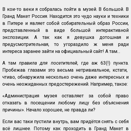
В кои-то веки я собралась пойти в музей. В большой. В
Гранд Макет Россия. Находится это чудо науки и техники
в Питере и являет собой собирательный образ России,
представленный в виде большой интерактивной
экспозиции. А так как я девушка дотошная и
предусмотрительная, то угораздило ж меня ради
интереса заранее зайти на официальный сайт! А там…
А там
правила для посетителей
, где аж 63(!) пункта.
Пробежав глазами это весьма нетривиальное, кстати,
чтиво, обнаружила несколько очень даже интересных и
очень неожиданных предостережений. Например, такое:
«Администрация музея оставляет за собой право
отказать в посещении любому лицу без объяснения
причины». Начало хорошее, не правда ли?
Если вас таки пустили внутрь, вам придётся снять с себя
всё лишнее. Потому как проходить в Гранд Макет в