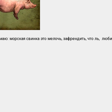
умаю: морская свинка это мелочь, зафрендить, что ль, люб