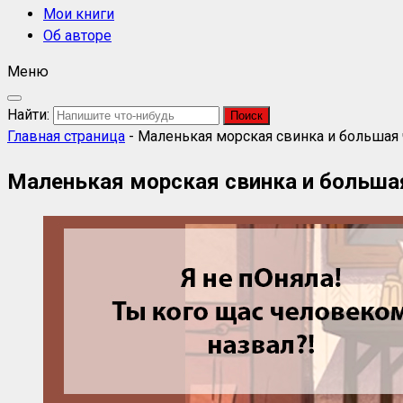
Мои книги
Об авторе
Меню
Найти:
Главная страница
-
Маленькая морская свинка и большая 
Маленькая морская свинка и больша