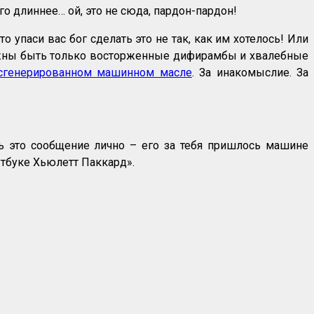
го длиннее… ой, это не сюда, пардон-пардон!
 то упаси вас бог сделать это не так, как им хотелось! Или
 должны быть только восторженные дифирамбы и хвалебные
сгенерированном машинном масле
. За инакомыслие. За
ать это сообщение лично – его за тебя пришлось машине
утбуке Хьюлетт Паккард».