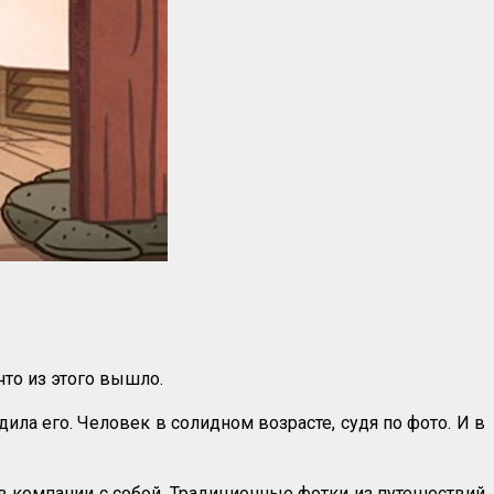
что из этого вышло.
ила его. Человек в солидном возрасте, судя по фото. И в
в компании с собой. Традиционные фотки из путешествий