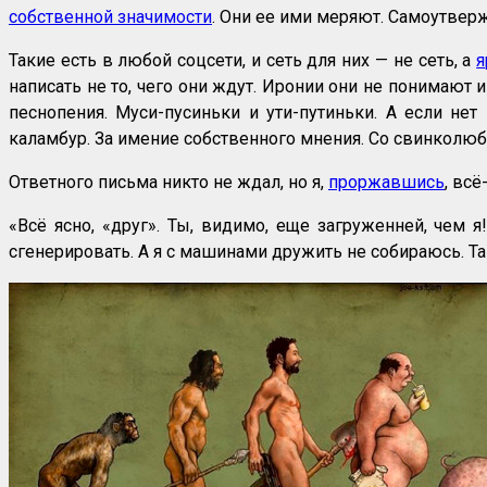
собственной значимости
. Они ее ими меряют. Самоутверж
Такие есть в любой соцсети, и сеть для них — не сеть, а
я
написать не то, чего они ждут. Иронии они не понимают
песнопения. Муси-пусиньки и ути-путиньки. А если не
каламбур. За имение собственного мнения. Со свинколюб
Ответного письма никто не ждал, но я,
проржавшись
, всё
«Всё ясно, «друг». Ты, видимо, еще загруженней, чем 
сгенерировать. А я с машинами дружить не собираюсь. Т