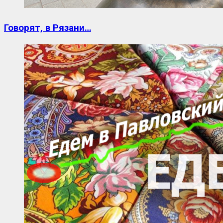
Говорят, в Рязани…