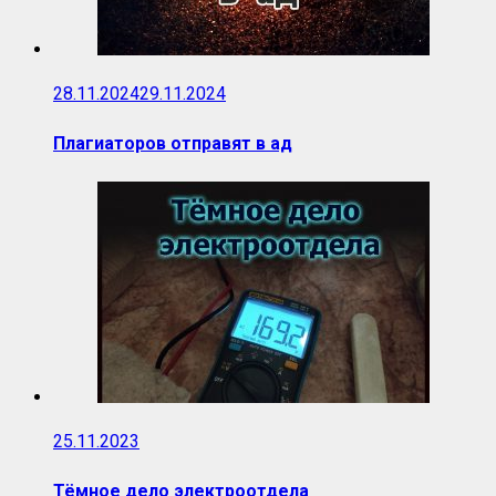
28.11.2024
29.11.2024
Плагиаторов отправят в ад
25.11.2023
Тёмное дело электроотдела