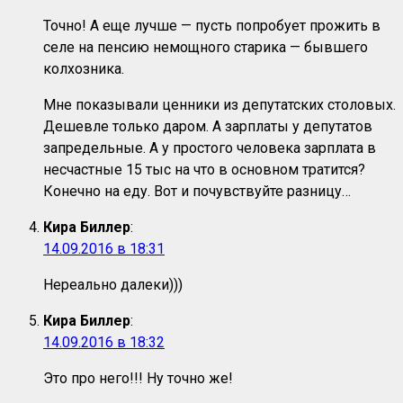
Точно! А еще лучше — пусть попробует прожить в
селе на пенсию немощного старика — бывшего
колхозника.
Мне показывали ценники из депутатских столовых.
Дешевле только даром. А зарплаты у депутатов
запредельные. А у простого человека зарплата в
несчастные 15 тыс на что в основном тратится?
Конечно на еду. Вот и почувствуйте разницу…
Кира Биллер
:
14.09.2016 в 18:31
Нереально далеки)))
Кира Биллер
:
14.09.2016 в 18:32
Это про него!!! Ну точно же!