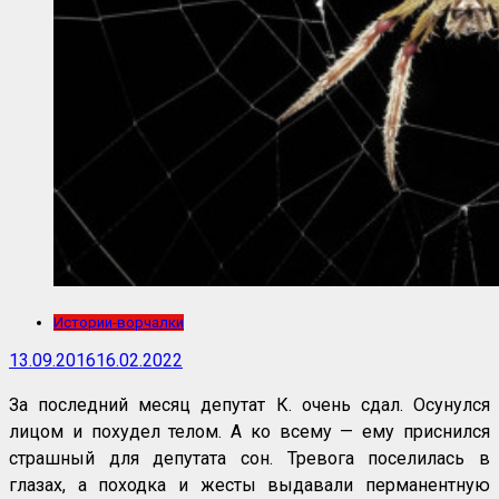
Истории-ворчалки
13.09.2016
16.02.2022
За последний месяц депутат К. очень сдал. Осунулся
лицом и похудел телом. А ко всему — ему приснился
страшный для депутата сон. Тревога поселилась в
глазах, а походка и жесты выдавали перманентную