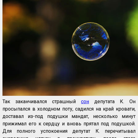
Так заканчивался страшный
сон
депутата К. Он
просыпался в холодном поту, садился на край кровати,
доставал из-под подушки мандат, несколько минут
прижимал его к сердцу и вновь прятал под подушкой.
Для полного успокоения депутат К. перечитывал