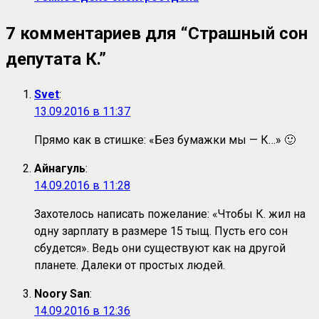
7 комментариев для “
Страшный сон
депутата К.
”
Svet
:
13.09.2016 в 11:37
Прямо как в стишке: «Без бумажки мы — К…» 🙂
Айнагуль
:
14.09.2016 в 11:28
Захотелось написать пожелание: «Чтобы К. жил на
одну зарплату в размере 15 тыщ. Пусть его сон
сбудется». Ведь они существуют как на другой
планете. Далеки от простых людей.
Noory San
:
14.09.2016 в 12:36