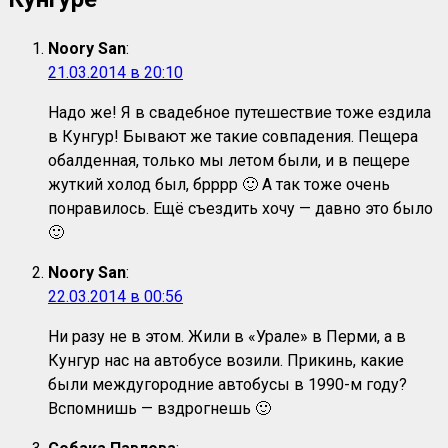
Noory San
:
21.03.2014 в 20:10
Надо же! Я в свадебное путешествие тоже ездила
в Кунгур! Бывают же такие совпадения. Пещера
обалденная, только мы летом были, и в пещере
жуткий холод был, брррр 🙂 А так тоже очень
понравилось. Ещё съездить хочу — давно это было
🙂
Noory San
:
22.03.2014 в 00:56
Ни разу не в этом. Жили в «Урале» в Перми, а в
Кунгур нас на автобусе возили. Прикинь, какие
были междугородние автобусы в 1990-м году?
Вспомнишь — вздрогнешь 🙂