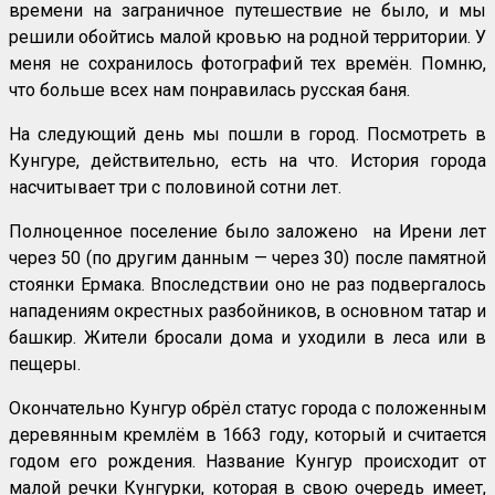
времени на заграничное путешествие не было, и мы
решили обойтись малой кровью на родной территории.
У
меня не сохранилось фотографий тех времён. Помню,
что больше всех нам понравилась русская баня.
На следующий день мы пошли в город. Посмотреть в
Кунгуре, действительно, есть на что. История города
насчитывает три с половиной сотни лет.
Полноценное поселение было заложено на Ирени лет
через 50 (по другим данным — через 30) после памятной
стоянки Ермака. Впоследствии оно не раз подвергалось
нападениям окрестных разбойников, в основном татар и
башкир. Жители бросали дома и уходили в леса или в
пещеры.
Окончательно Кунгур обрёл статус города с положенным
деревянным кремлём в 1663 году, который и считается
годом его рождения. Название Кунгур происходит от
малой речки Кунгурки, которая в свою очередь имеет,