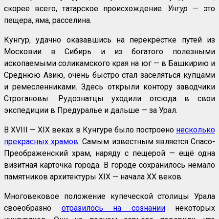
скорее всего, татарское происхождение.
Унгур
— это
пещера, яма, расселина.
Кунгур, удачно оказавшись на перекрёстке путей из
Московии в Сибирь и из богатого полезными
ископаемыми соликамского края на юг — в Башкирию и
Среднюю Азию, очень быстро стал заселяться купцами
и ремесленниками. Здесь открыли контору заводчики
Строгановы. Рудознатцы уходили отсюда в свои
экспедиции в Предуралье и дальше — за Урал.
В XVIII — XIX веках в Кунгуре было построено
несколько
прекрасных храмов
. Самым известным является Спасо-
Преображенский храм, наряду с пещерой — ещё одна
визитная карточка города. В городе сохранилось немало
памятников архитектуры XIX — начала XX веков.
Многовековое положение купеческой столицы Урала
своеобразно
отразилось на сознании
некоторых