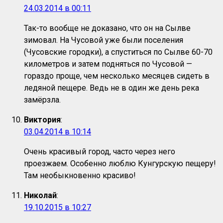
24.03.2014 в 00:11
Так-то вообще не доказано, что он на Сылве
зимовал. На Чусовой уже были поселения
(Чусовские городки), а спуститься по Сылве 60-70
километров и затем подняться по Чусовой —
гораздо проще, чем несколько месяцев сидеть в
ледяной пещере. Ведь не в один же день река
замёрзла.
Виктория
:
03.04.2014 в 10:14
Очень красивый город, часто через него
проезжаем. Особенно люблю Кунгурскую пещеру!
Там необыкновенно красиво!
Николай
:
19.10.2015 в 10:27