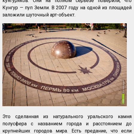
кунгуряков. Они на полном серьёзе поверили, что
Кунгур — пуп Земли. В 2007 году на одной из площадей
заложили шуточный арт-объект.
Это сделанная из натурального уральского камня
полусфера с названием города и расстоянием до
крупнейших городов мира. Есть предание, что если