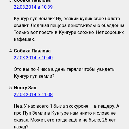
Собака Павлова
:
22.03.2014 в 10:39
Кунгур пуп Земли? Ну, всякий кулик свое болото
хвалит. Ледяная пещера действительно обалденна.
Только вот поесть в Кунгуре сложно. Нет хороших
кафешек.
Собака Павлова
:
22.03.2014 в 10:40
Это вы по 4 часа в день теряли чтобы увидеть
Кунгур пуп земли?
Noory San
:
22.03.2014 в 11:08
Неа. У нас всего 1 была экскурсия — в пещеру. А
про Пуп Земли в Кунгуре нам никто и слова не
сказал. Может, его тогда ещё и не было, 25 лет
назад?