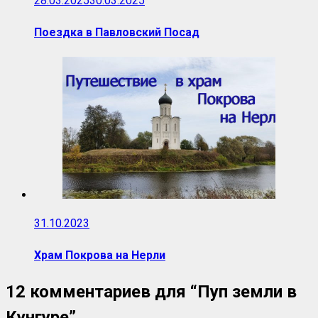
28.03.2025
30.03.2025
Поездка в Павловский Посад
31.10.2023
Храм Покрова на Нерли
12 комментариев для “
Пуп земли в
Кунгуре
”