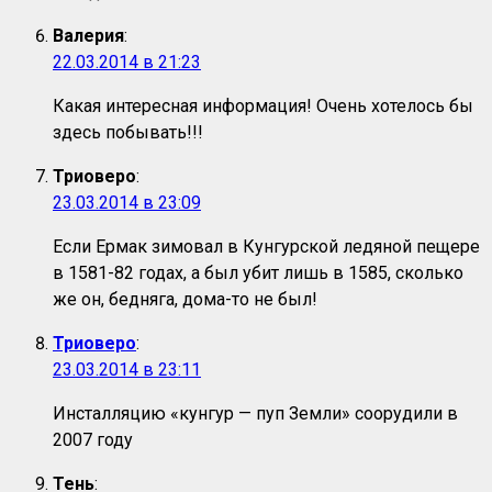
Валерия
:
22.03.2014 в 21:23
Какая интересная информация! Очень хотелось бы
здесь побывать!!!
Триоверо
:
23.03.2014 в 23:09
Если Ермак зимовал в Кунгурской ледяной пещере
в 1581-82 годах, а был убит лишь в 1585, сколько
же он, бедняга, дома-то не был!
Триоверо
:
23.03.2014 в 23:11
Инсталляцию «кунгур — пуп Земли» соорудили в
2007 году
Тень
: