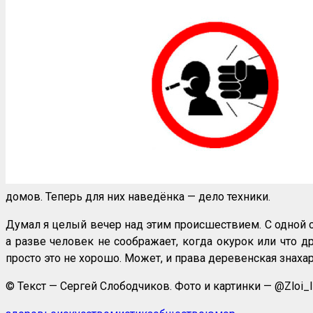
домов. Теперь для них наведёнка — дело техники.
Думал я целый вечер над этим происшествием. С одной ст
а разве человек не соображает, когда окурок или что д
просто это не хорошо. Может, и права деревенская знахарк
© Текст — Сергей Слободчиков. Фото и картинки — @Zloi_I