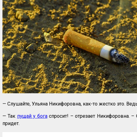
— Слушайте, Ульяна Никифоровна, как-то жестко это. Ведь
— Так
пущай у бога
спросит! – отрезает Никифоровна. – 
придет.