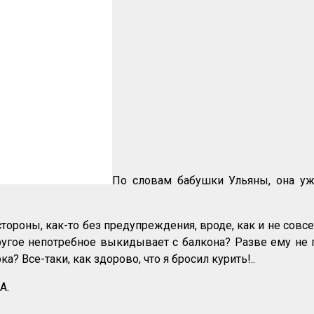
По словам бабушки Ульяны, она уж
ороны, как-то без предупреждения, вроде, как и не совс
ругое непотребное выкидывает с балкона? Разве ему не 
а? Все-таки, как здорово, что я бросил курить!..
A.