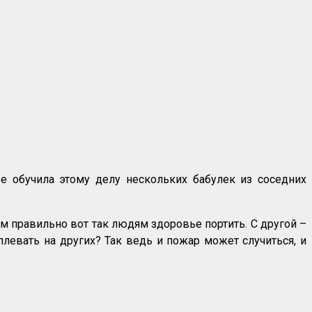
е обучила этому делу нескольких бабулек из соседних
ем правильно вот так людям здоровье портить. С другой –
плевать на других? Так ведь и пожар может случиться, и