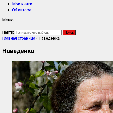
Мои книги
Об авторе
Меню
Найти:
Главная страница
-
Наведёнка
Наведёнка