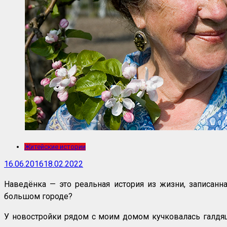
Житейские истории
16.06.2016
18.02.2022
Наведёнка — это реальная история из жизни, записанн
большом городе?
У новостройки рядом с моим домом кучковалась галдя