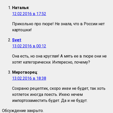
Наталья
:
12.02.2016 в 17:52
Прикольно про пюре! Не знала, что в России нет
картошки!
Svet
:
13.02.2016 в 00:12
Она есть, но она круглая! А мять ее в пюре они не
хотят категорически. Интересно, почему?
Миротворец
:
13.02.2016 в 18:38
Сохраню рецептик, скоро икеи не будет, так хоть
котлеток иногда поесть. Икею нечем
импортозаместить будет. Да и не будут.
Обсуждение закрыто.