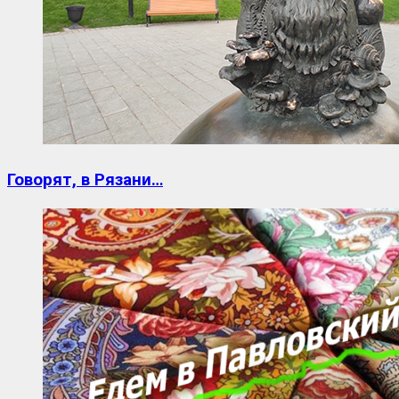
Говорят, в Рязани…