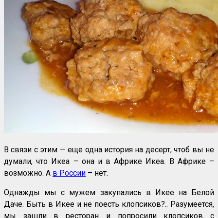
В связи с этим — еще одна история на десерт, чтоб вы не
думали, что Икеа – она и в Африке Икеа. В Африке –
возможно. А
в России
– нет.
Однажды мы с мужем закупались в Икее на Белой
Даче. Быть в Икее и не поесть клопсиков?.. Разумеется,
мы зашли в ресторан и попросили клопсиков с