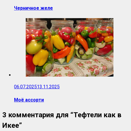
Черничное желе
06.07.2025
13.11.2025
Моё ассорти
3 комментария для “
Тефтели как в
Икее
”