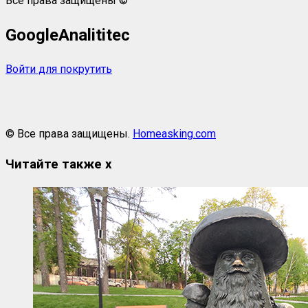
Все права защищены ©
GoogleAnalititec
Войти для покрутить
© Все права защищены.
Homeasking.com
Читайте также
x