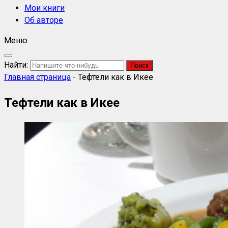
Мои книги
Об авторе
Меню
Найти:
Главная страница
-
Тефтели как в Икее
Тефтели как в Икее