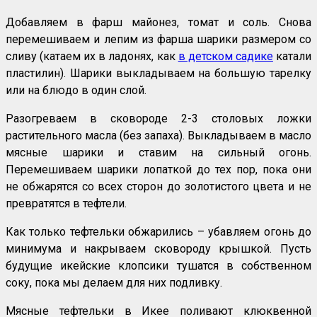
Добавляем в фарш майонез, томат и соль. Снова
перемешиваем и лепим из фарша шарики размером со
сливу (катаем их в ладонях, как
в детском садике
катали
пластилин). Шарики выкладываем на большую тарелку
или на блюдо в один слой.
Разогреваем в сковороде 2-3 столовых ложки
растительного масла (без запаха). Выкладываем в масло
мясные шарики и ставим на сильный огонь.
Перемешиваем шарики лопаткой до тех пор, пока они
не обжарятся со всех сторон до золотистого цвета и не
превратятся в тефтели.
Как только тефтельки обжарились – убавляем огонь до
минимума и накрываем сковороду крышкой. Пусть
будущие икейские клопсики тушатся в собственном
соку, пока мы делаем для них подливку.
Мясные тефтельки в Икее поливают клюквенной