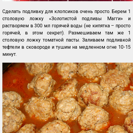
Сделать подливку для клопсиков очень просто. Берем 1
столовую ложку «Золотистой подливы Магги» и
растворяем в 300 мл горячей воды (не кипятка – просто
горячей, в этом секрет). Размешиваем там же 1
столовую ложку томатной пасты. Заливаем подливкой
тефтели в сковороде и тушим на медленном огне 10-15
минут.