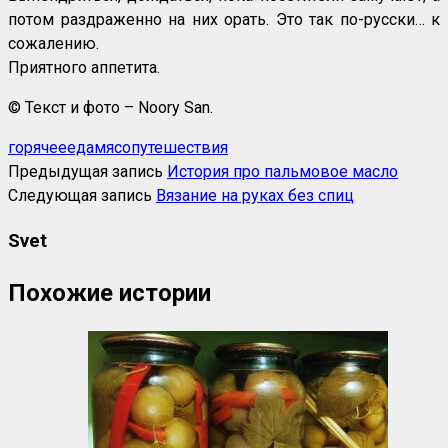
потом раздраженно на них орать. Это так по-русски… к
сожалению.
Приятного аппетита.
© Текст и фото – Noory San.
горячее
еда
мясо
путешествия
Предыдущая запись
История про пальмовое масло
Следующая запись
Вязание на руках без спиц
Svet
Похожие истории