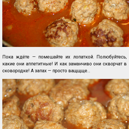
Пока ждёте — помешайте их лопаткой. Полюбуйтесь,
какие они аппетитные! И как заманчиво они скворчат в
сковородке! А запах — просто ващщще…