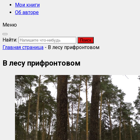
Мои книги
Об авторе
Меню
Найти:
Главная страница
-
В лесу прифронтовом
В лесу прифронтовом