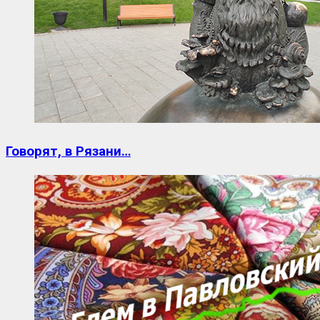
Говорят, в Рязани…