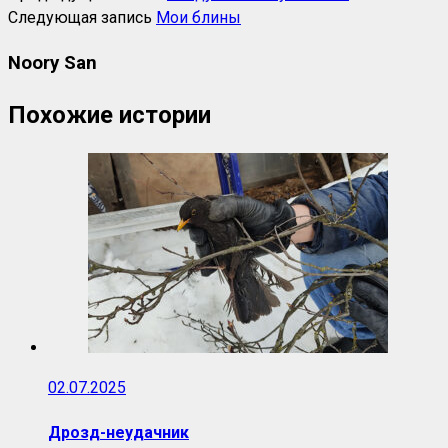
Следующая запись
Мои блины
Noory San
Похожие истории
02.07.2025
Дрозд-неудачник