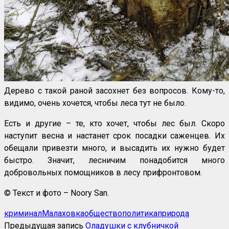
Дерево с такой раной засохнет без вопросов. Кому-то,
видимо, очень хочется, чтобы леса тут не было.
Есть и другие – те, кто хочет, чтобы лес был. Скоро
наступит весна и настанет срок посадки саженцев. Их
обещали привезти много, и высадить их нужно будет
быстро. Значит, лесничим понадобится много
добровольных помощников в лесу прифронтовом.
© Текст и фото – Noory San.
криминал
Малаховка
общество
политика
природа
Предыдущая запись
Оладушки с клубничкой