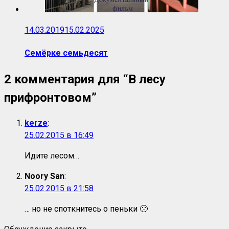
14.03.2019
15.02.2025
Семёрке семьдесят
2 комментария для “
В лесу
прифронтовом
”
kerze
:
25.02.2015 в 16:49
Идите лесом…
Noory San
:
25.02.2015 в 21:58
… но не споткнитесь о пеньки 🙁