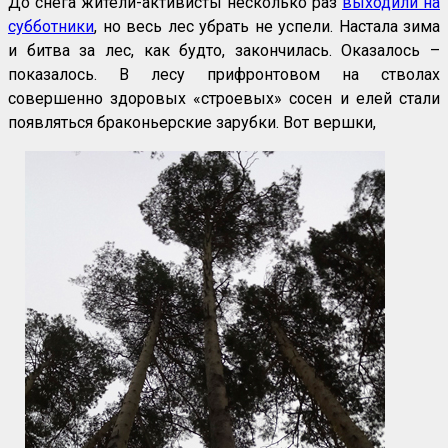
До снега жители-активисты несколько раз
выходили на
субботники
, но весь лес убрать не успели. Настала зима
и битва за лес, как будто, закончилась. Оказалось –
показалось. В лесу прифронтовом на стволах
совершенно здоровых «строевых» сосен и елей стали
появляться браконьерские зарубки. Вот вершки,