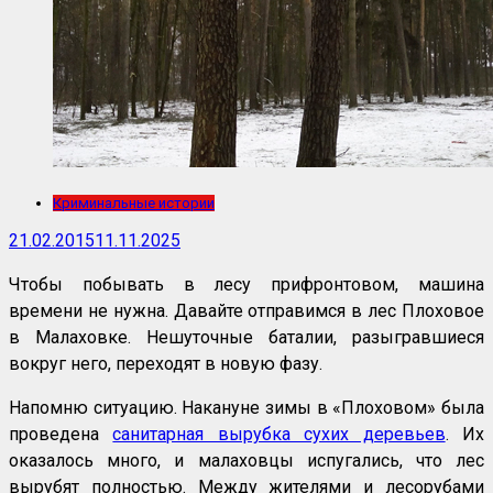
Криминальные истории
21.02.2015
11.11.2025
Чтобы побывать в лесу прифронтовом, машина
времени не нужна. Давайте отправимся в лес Плоховое
в Малаховке. Нешуточные баталии, разыгравшиеся
вокруг него, переходят в новую фазу.
Напомню ситуацию. Накануне зимы в «Плоховом» была
проведена
санитарная вырубка сухих деревьев
. Их
оказалось много, и малаховцы испугались, что лес
вырубят полностью. Между жителями и лесорубами