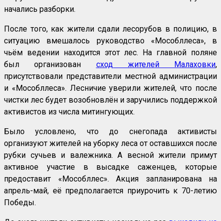
начались разборки.
После того, как жители сдали лесорубов в полицию, в
ситуацию вмешалось руководство «Мособллеса», в
чьём ведении находится этот лес. На главной поляне
был организован
сход жителей Малаховки
,
присутствовали представители местной администрации
и «Мособллеса». Лесничие уверили жителей, что после
чистки лес будет возобновлён и заручились поддержкой
активистов из числа митингующих.
Было условлено, что до снегопада активисты
организуют жителей на уборку леса от оставшихся после
рубки сучьев и валежника. А весной жители примут
активное участие в высадке саженцев, которые
предоставит «Мособллес». Акция запланирована на
апрель-май, её предполагается приурочить к 70-летию
Победы.