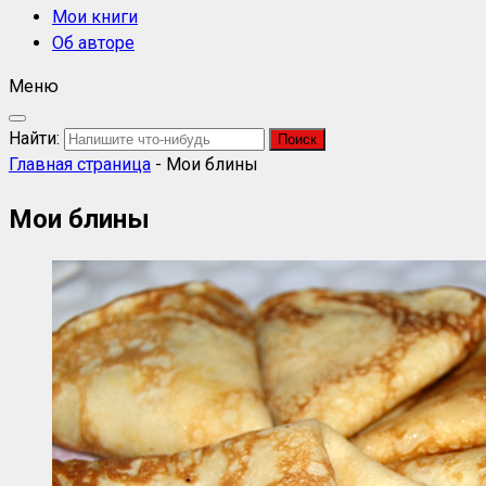
Мои книги
Об авторе
Меню
Найти:
Главная страница
-
Мои блины
Мои блины