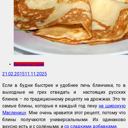
Вкусные истории
21.02.2015
11.11.2025
Если в будни быстрее и удобнее печь блинчики, то в
выходные не грех отведать и настоящих русских
блинов – по традиционному рецепту на дрожжах. Это те
самые блины, которые я каждый год пеку
на широкую
Масленицу
. Мне очень нравится этот рецепт, потому что
блины получаются универсальными. Их одинаково
вкусно есть и с солёными, и
со сладкими добавками
.