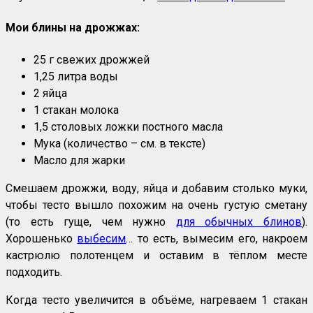
Мои блины на дрожжах:
25 г свежих дрожжей
1,25 литра воды
2 яйца
1 стакан молока
1,5 столовых ложки постного масла
Мука (количество – см. в тексте)
Масло для жарки
Смешаем дрожжи, воду, яйца и добавим столько муки,
чтобы тесто вышло похожим на очень густую сметану
(то есть гуще, чем нужно
для обычных блинов
).
Хорошенько
выбесим
… то есть, вымесим его, накроем
кастрюлю полотенцем и оставим в тёплом месте
подходить.
Когда тесто увеличится в объёме, нагреваем 1 стакан