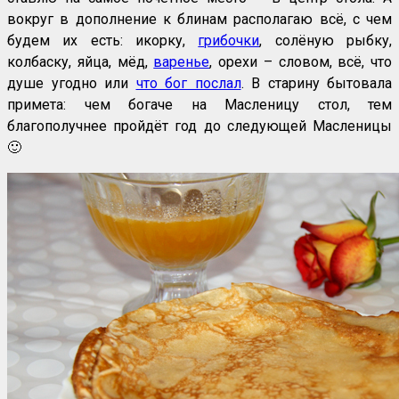
вокруг в дополнение к блинам располагаю всё, с чем
будем их есть: икорку,
грибочки
, солёную рыбку,
колбаску, яйца, мёд,
варенье
, орехи – словом, всё, что
душе угодно или
что бог послал
. В старину бытовала
примета: чем богаче на Масленицу стол, тем
благополучнее пройдёт год до следующей Масленицы
🙂