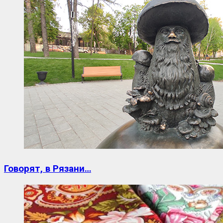
Говорят, в Рязани…