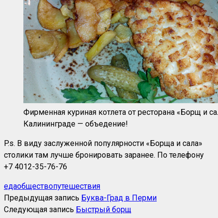
Фирменная куриная котлета от ресторана «Борщ и са
Калининграде — объедение!
P.s. В виду заслуженной популярности «Борща и сала»
столики там лучше бронировать заранее. По телефону
+7 4012-35-76-76
еда
общество
путешествия
Предыдущая запись
Буква-Град в Перми
Следующая запись
Быстрый борщ