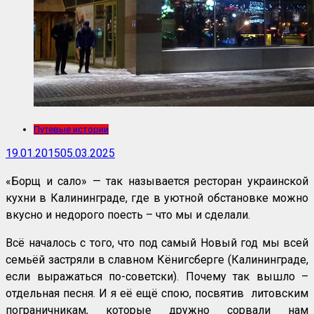
Путевые истории
19.01.2015
05.03.2025
«Борщ и сало» — так называется ресторан украинской
кухни в Калининграде, где в уютной обстановке можно
вкусно и недорого поесть – что мы и сделали.
Всё началось с того, что под самый Новый год мы всей
семьёй застряли в славном Кёнигсберге (Калининграде,
если выражаться по-советски). Почему так вышло –
отдельная песня. И я её ещё спою, посвятив литовским
пограничникам, которые дружно сорвали нам