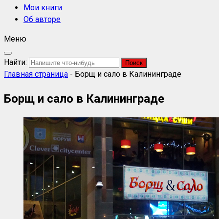
Мои книги
Об авторе
Меню
Найти:
Главная страница
-
Борщ и сало в Калининграде
Борщ и сало в Калининграде