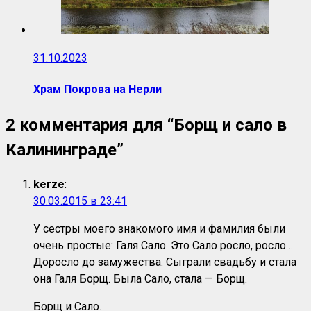
31.10.2023
Храм Покрова на Нерли
2 комментария для “
Борщ и сало в
Калининграде
”
kerze
:
30.03.2015 в 23:41
У сестры моего знакомого имя и фамилия были
очень простые: Галя Сало. Это Сало росло, росло…
Доросло до замужества. Сыграли свадьбу и стала
она Галя Борщ. Была Сало, стала — Борщ.
Борщ и Сало.