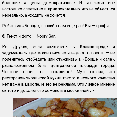
большие, а цены демократичные. И выглядит всё
настолько аппетитно и привлекательно, что не объесться
нереально, а уходить не хочется.
Ребята из «Борща», спасибо вам ещё раз! Вы — профи.
© Текст и фото — Noory San.
P.s. Друзья, если окажетесь в Калининграде и
задумаетесь, где можно вкусно и недорого поесть — не
поленитесь отобедать или отужинать в «Борще и сале»,
расположенном близ центральной площади города.
Честное слово, не пожалеете! Муж сказал, что
ресторанов украинской кухни такого высокого качества
нет даже в Европе. И это не реклама. Это личное мнение
сытого и довольного семейства москвичей 🙂