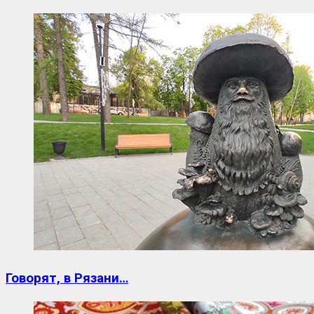
Говорят, в Рязани…