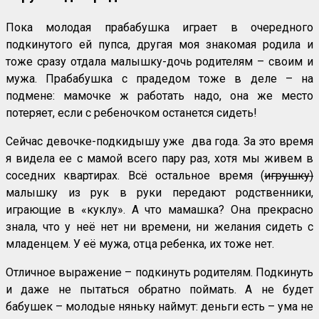
Пока молодая прабабушка играет в очередного
подкинутого ей пупса, другая моя знакомая родила и
тоже сразу отдала малышку-дочь родителям – своим и
мужа. Прабабушка с прадедом тоже в деле – на
подмене: мамочке ж работать надо, она же место
потеряет, если с ребеночком останется сидеть!
Сейчас девочке-подкидышу уже два года. За это время
я видела ее с мамой всего пару раз, хотя мы живем в
соседних квартирах. Всё остальное время (
игрушку)
малышку из рук в руки передают родственники,
играющие в «куклу». А что мамашка? Она прекрасно
знала, что у неё нет ни времени, ни желания сидеть с
младенцем. У её мужа, отца ребенка, их тоже нет.
Отличное выражение – подкинуть родителям. Подкинуть
и даже не пытаться обратно поймать. А не будет
бабушек – молодые няньку наймут: деньги есть – ума не