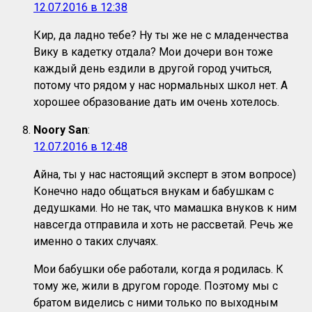
12.07.2016 в 12:38
Кир, да ладно тебе? Ну ты же не с младенчества
Вику в кадетку отдала? Мои дочери вон тоже
каждый день ездили в другой город учиться,
потому что рядом у нас нормальных школ нет. А
хорошее образование дать им очень хотелось.
Noory San
:
12.07.2016 в 12:48
Айна, ты у нас настоящий эксперт в этом вопросе)
Конечно надо общаться внукам и бабушкам с
дедушками. Но не так, что мамашка внуков к ним
навсегда отправила и хоть не рассветай. Речь же
именно о таких случаях.
Мои бабушки обе работали, когда я родилась. К
тому же, жили в другом городе. Поэтому мы с
братом виделись с ними только по выходным