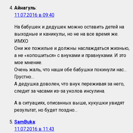
Айнагуль
:
11.07.2016 в 09:40
На бабушек и дедушек можно оставить детей на
выходные и каникулы, но не на все время же.
ИМХО
Они же пожилые и должны наслаждаться жизнью,
а не «копошиться» с внуками и правнуками. И это
мое мнение.
Очень жаль, что наши обе бабушки покинули нас…
Грустно…
А дедушка доволен, что внук переживая за него,
следит за часами из-за уколов инсулина.
А в ситуациях, описанных выше, кукушки увидят
результат, но будет поздно…
SamBuka
:
11.07.2016 в 11:43