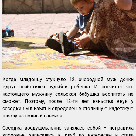
Когда младенцу стукнуло 12, очередной муж дочки
вдруг озаботился судьбой ребенка. И посчитал, что
настоящего мужчину сельская бабушка воспитать не
сможет. Поэтому, после 12-ти лет няньства внук у
соседки был изъят и определён в столичную кадетскую
школу на полный пансион.
Соседка воодушевленно занялась собой – поправила
здоровье, записалась в клуб по интересам и стала