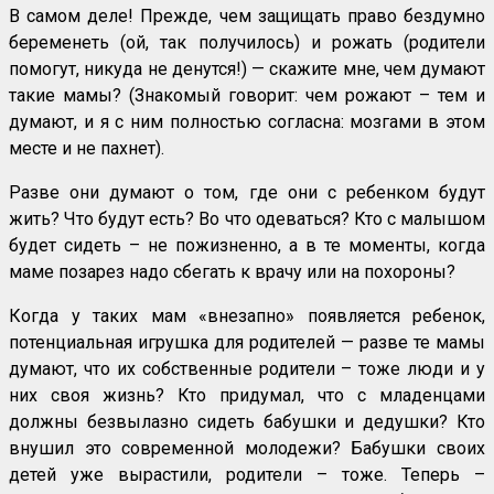
В самом деле! Прежде, чем защищать право бездумно
беременеть (ой, так получилось) и рожать (родители
помогут, никуда не денутся!) — скажите мне, чем думают
такие мамы? (Знакомый говорит: чем рожают – тем и
думают, и я с ним полностью согласна: мозгами в этом
месте и не пахнет).
Разве они думают о том, где они с ребенком будут
жить? Что будут есть? Во что одеваться? Кто с малышом
будет сидеть – не пожизненно, а в те моменты, когда
маме позарез надо сбегать к врачу или на похороны?
Когда у таких мам «внезапно» появляется ребенок,
потенциальная игрушка для родителей — разве те мамы
думают, что их собственные родители – тоже люди и у
них своя жизнь? Кто придумал, что с младенцами
должны безвылазно сидеть бабушки и дедушки? Кто
внушил это современной молодежи? Бабушки своих
детей уже вырастили, родители – тоже. Теперь –