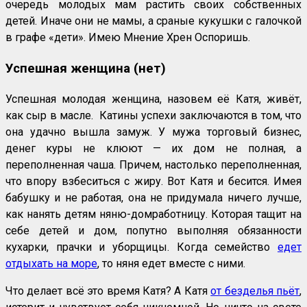
очередь молодых мам растить своих собственных
детей. Иначе они не мамы, а сраные кукушки с галочкой
в графе «дети». Имею Мнение Хрен Оспоришь.
Успешная женщина (нет)
Успешная молодая женщина, назовем её Катя, живёт,
как сыр в масле. Катины успехи заключаются в том, что
она удачно вышла замуж. У мужа торговый бизнес,
денег куры не клюют — их дом не полная, а
переполненная чаша. Причем, настолько переполненная,
что впору взбеситься с жиру. Вот Катя и бесится. Имея
бабушку и не работая, она не придумала ничего лучше,
как нанять детям няню-домработницу. Которая тащит на
себе детей и дом, попутно выполняя обязанности
кухарки, прачки и уборщицы. Когда семейство
едет
отдыхать на море
, то няня едет вместе с ними.
Что делает всё это время Катя? А Катя
от безделья пьёт
,