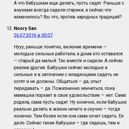
А что бабушкам еще делать, пусть сидят. Раньше с
внуками всегда сидели старики, а сейчас что
изменилось? Вы что, против народных традиций?
Noory San
:
26.07.2016 в 00:07
Нууу, раньше понятно, веление времени —
молодые сильные работали, а дома кто оставался
— старый да малый. Так вместе и сидели. А сейчас
реалии другие. Бабушки сейчас молодые и
сильные и в заточении с младенцами сидеть не
хотят и не должны. Общаться — да, опыт
передавать — да. Пожизненно нянчиться, пока
мамашка порxает в свое удовольствие — нет. Сама
родила, сама пусть сидит. Ну конечно, если бабушке
реально делать в жизни нечего и скучно — тогда
конечно. Тем более если она сама хочет сидеть. Ее
дело. Сейчас такие бабушки — где сядешь, там и