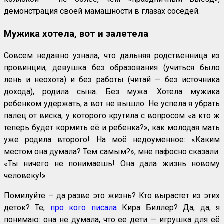
демонстрация своей мамашности в глазах соседей.
Мужика хотела, вот и залетела
Совсем недавно узнала, что дальняя родственница из
провинции, девушка без образования (учиться было
лень и неохота) и без работы (читай — без источника
дохода), родила сына. Без мужа. Хотела мужика
ребенком удержать, а вот не вышло. Не успела я убрать
палец от виска, у которого крутила с вопросом «а кто ж
теперь будет кормить её и ребенка?», как молодая мать
уже родила второго! На моё недоуменное: «Каким
местом она думала? Тем самым?», мне пафосно сказали:
«Ты ничего не понимаешь! Она дала жизнь новому
человеку!»
Помилуйте – да разве это жизнь? Кто вырастет из этих
деток? Те,
про кого писала
Кира Биллер? Да, да, я
понимаю: она не думала, что ее дети — игрушка для её