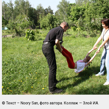
© Текст – Noory San, фото автора. Коллаж — Злой ИА.