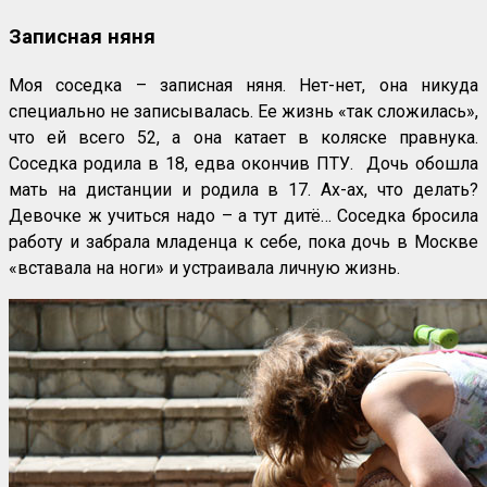
Записная няня
Моя соседка – записная няня. Нет-нет, она никуда
специально не записывалась. Ее жизнь «так сложилась»,
что ей всего 52, а она катает в коляске правнука.
Соседка родила в 18, едва окончив ПТУ. Дочь обошла
мать на дистанции и родила в 17. Ах-ах, что делать?
Девочке ж учиться надо – а тут дитё… Соседка бросила
работу и забрала младенца к себе, пока дочь в Москве
«вставала на ноги» и устраивала личную жизнь.