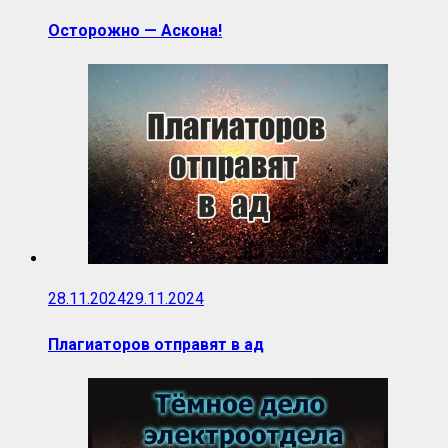
Осторожно — Аскона!
28.11.2024
29.11.2024
Плагиаторов отправят в ад