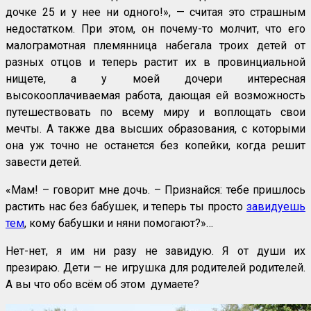
дочке 25 и у нее ни одного!», — считая это страшным
недостатком. При этом, он почему-то молчит, что его
малограмотная племянница набегала троих детей от
разных отцов и теперь растит их в провинциальной
нищете, а у моей дочери интересная
высокооплачиваемая работа, дающая ей возможность
путешествовать по всему миру и воплощать свои
мечты. А также два высших образования, с которыми
она уж точно не останется без копейки, когда решит
завести детей.
«Мам! – говорит мне дочь. – Признайся: тебе пришлось
растить нас без бабушек, и теперь ты просто
завидуешь
тем
, кому бабушки и няни помогают?»…
Нет-нет, я им ни разу не завидую. Я от души их
презираю. Дети — не игрушка для родителей родителей.
А вы что обо всём об этом думаете?