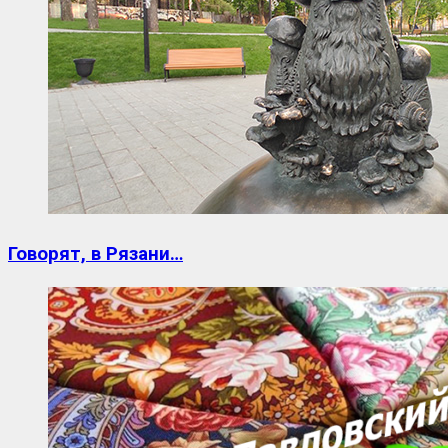
Говорят, в Рязани…