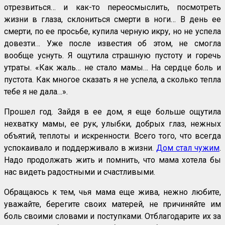
отрезвиться… и как-то переосмыслить, посмотреть
жизни в глаза, склониться смерти в ноги… В день ее
смерти, по ее просьбе, купила черную икру, но не успела
довезти… Уже после известия об этом, не смогла
вообще уснуть. Я ощутила страшную пустоту и горечь
утраты. «Как жаль… не стало мамы… На сердце боль и
пустота. Как многое сказать я не успела, а сколько тепла
тебе я не дала…».
Прошел год. Зайдя в ее дом, я еще больше ощутила
нехватку мамы, ее рук, улыбки, добрых глаз, нежных
объятий, теплоты и искренности. Всего того, что всегда
успокаивало и поддерживало в жизни.
Дом стал чужим
.
Надо продолжать жить и помнить, что мама хотела бы
нас видеть радостными и счастливыми.
Обращаюсь к тем, чья мама еще жива, нежно любите,
уважайте, берегите своих матерей, не причиняйте им
боль своими словами и поступками. Отблагодарите их за