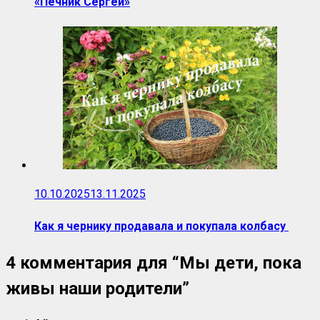
«Печник Сергей»
10.10.2025
13.11.2025
Как я чернику продавала и покупала колбасу
4 комментария для “
Мы дети, пока
живы наши родители
”