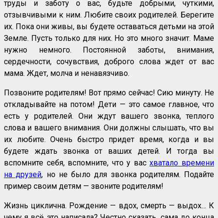
труды и заботу о вас, будьте добрыми, чуткими,
отзывчивыми к ним. Любите своих родителей. Берегите
их. Пока они живы, вы будете оставаться детьми на этой
Земле. Пусть только для них. Но это много значит. Маме
нужно немного. Постоянной заботы, внимания,
сердечности, сочувствия, доброго слова ждет от вас
мама. Ждет, молча и ненавязчиво.
Позвоните родителям! Вот прямо сейчас! Сию минуту. Не
откладывайте на потом! Дети — это самое главное, что
есть у родителей. Они ждут вашего звонка, теплого
слова и вашего внимания. Они должны слышать, что вы
их любите. Очень быстро придет время, когда и вы
будете ждать звонка от ваших детей. И тогда вы
вспомните себя, вспомните, что у вас
хватало времени
на друзей
, но не было для звонка родителям. Подайте
пример своим детям — звоните родителям!
Жизнь циклична. Рождение — вдох, смерть — выдох… К
чему я всё это написала? Честно сказать, сама до конца