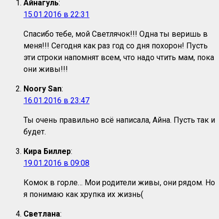
Айнагуль
:
15.01.2016 в 22:31
Спасибо тебе, мой Светлячок!!! Одна ты веришь в
меня!!! Сегодня как раз год со дня похорон! Пусть
эти строки напомнят всем, что надо чтить мам, пока
они живы!!!
Noory San
:
16.01.2016 в 23:47
Ты очень правильно всё написала, Айна. Пусть так и
будет.
Кира Биллер
:
19.01.2016 в 09:08
Комок в горле… Мои родители живы, они рядом. Но
я понимаю как хрупка их жизнь(
Светлана
: