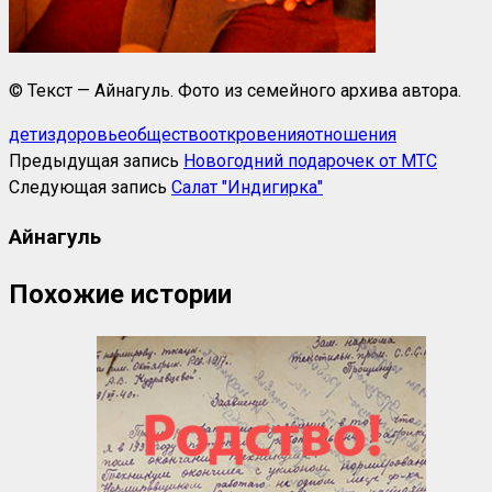
© Текст — Айнагуль. Фото из семейного архива автора.
дети
здоровье
общество
откровения
отношения
Предыдущая запись
Новогодний подарочек от МТС
Следующая запись
Салат "Индигирка"
Айнагуль
Похожие истории