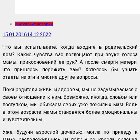
Житейские истории
15.01.2016
14.12.2022
Что вы испытываете, когда входите в родительский
дом? Какие чувства вас поглощают при звуке голоса
мамы, прикосновений ее рук? А после смерти матери,
что пришлось пережить вам? Хотелось бы узнать
ответы на эти и многие другие вопросы.
Пока родители живы и здоровы, мы не задумываемся о
своем отношении к ним. Возможно, иногда, словом или
поступком, мы обижаем своих уже пожилых мам. Ведь
в этом возрасте мамы становятся более эмоциональны
и чувствительны.
Уже, будучи взрослой дочерью, могла по приезду к
маме, расположившись на полу у ее кресла, склонив