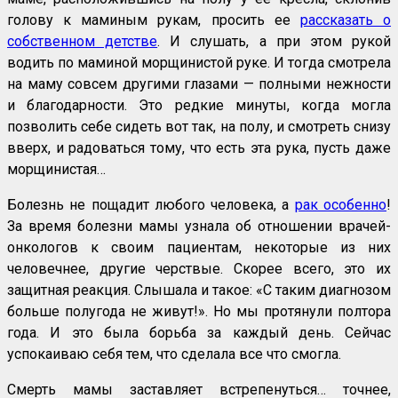
голову к маминым рукам, просить ее
рассказать о
собственном детстве
. И слушать, а при этом рукой
водить по маминой морщинистой руке. И тогда смотрела
на маму совсем другими глазами — полными нежности
и благодарности. Это редкие минуты, когда могла
позволить себе сидеть вот так, на полу, и смотреть снизу
вверх, и радоваться тому, что есть эта рука, пусть даже
морщинистая…
Болезнь не пощадит любого человека, а
рак особенно
!
За время болезни мамы узнала об отношении врачей-
онкологов к своим пациентам, некоторые из них
человечнее, другие черствые. Скорее всего, это их
защитная реакция. Слышала и такое: «С таким диагнозом
больше полугода не живут!». Но мы протянули полтора
года. И это была борьба за каждый день. Сейчас
успокаиваю себя тем, что сделала все что смогла.
Смерть мамы заставляет встрепенуться… точнее,