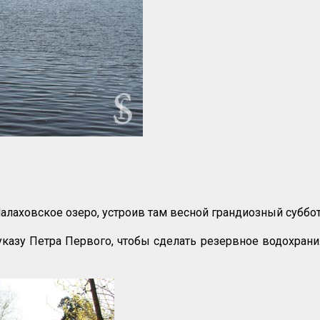
алаховское озеро, устроив там весной грандиозный суббот
 указу Петра Первого, чтобы сделать резервное водохран