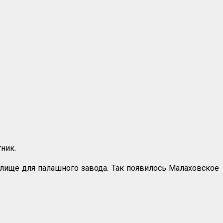
ник.
илище для палашного завода. Так появилось Малаховское