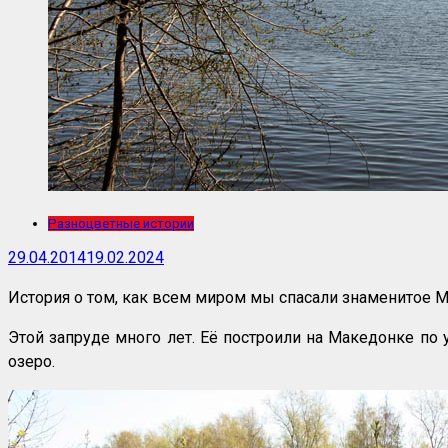
Разноцветные истории
29.04.2014
19.02.2024
История о том, как всем миром мы спасали знаменитое М
Этой запруде много лет. Её построили на Македонке по
озеро.