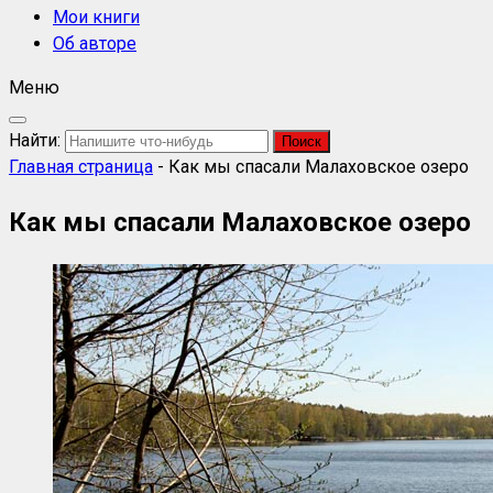
Мои книги
Об авторе
Меню
Найти:
Главная страница
-
Как мы спасали Малаховское озеро
Как мы спасали Малаховское озеро