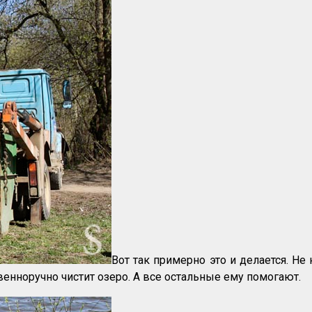
Вот так примерно это и делается. Не 
венноручно чистит озеро. А все остальные ему помогают.