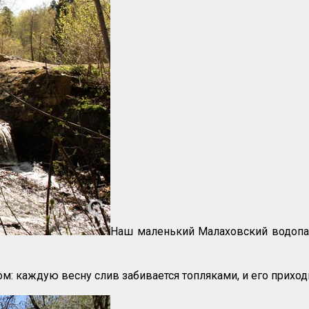
Наш маленький Малаховский водопади
м: каждую весну слив забивается топляками, и его приходи