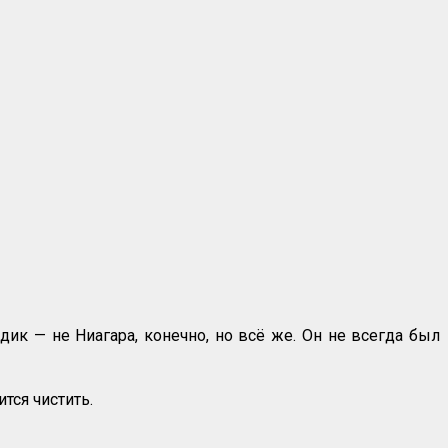
к — не Ниагара, конечно, но всё же. Он не всегда был
тся чистить.