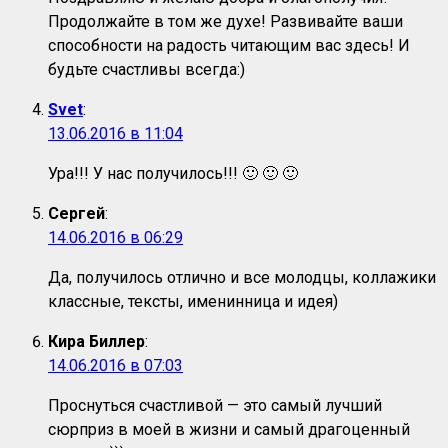
Продолжайте в том же духе! Развивайте ваши
способности на радость читающим вас здесь! И
будьте счастливы всегда:)
Svet
:
13.06.2016 в 11:04
Ура!!! У нас получилось!!! 🙂 🙂 🙂
Сергей
:
14.06.2016 в 06:29
Да, получилось отлично и все молодцы, коллажики
классные, тексты, именинница и идея)
Кира Биллер
:
14.06.2016 в 07:03
Проснуться счастливой — это самый лучший
сюрприз в моей в жизни и самый драгоценный