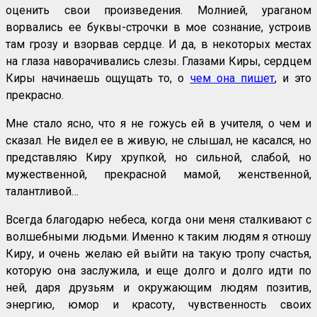
оценить свои произведения. Молнией, ураганом
ворвались ее буквы-строчки в мое сознание, устроив
там грозу и взорвав сердце. И да, в некоторых местах
на глаза наворачивались слезы. Глазами Киры, сердцем
Киры начинаешь ощущать то, о
чем она пишет
, и это
прекрасно.
Мне стало ясно, что я не гожусь ей в учителя, о чем и
сказал. Не видел ее в живую, не слышал, не касался, но
представляю Киру хрупкой, но сильной, слабой, но
мужественной, прекрасной мамой, женственной,
талантливой…
Всегда благодарю небеса, когда они меня сталкивают с
волшебными людьми. Именно к таким людям я отношу
Киру, и очень желаю ей выйти на такую тропу счастья,
которую она заслужила, и еще долго и долго идти по
ней, даря друзьям и окружающим людям позитив,
энергию, юмор и красоту, чувственность своих