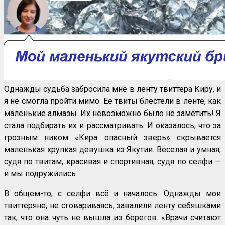
Однажды судьба забросила мне в ленту твиттера Киру, и
я не смогла пройти мимо. Её твиты блестели в ленте, как
маленькие алмазы. Их невозможно было не заметить! Я
стала подбирать их и рассматривать. И оказалось, что за
грозным ником «Кира опасный зверь» скрывается
маленькая хрупкая девушка из Якутии. Веселая и умная,
судя по твитам, красивая и спортивная, судя по селфи —
и мы подружились.
В общем-то, с селфи всё и началось. Однажды мои
твиттеряне, не сговариваясь, завалили ленту себяшками
так, что она чуть не вышла из берегов. «Врачи считают