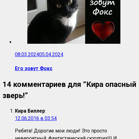
08.03.2024
05.04.2024
Его зовут Фокс
14 комментариев для “
Кира опасный
зверь!
”
Кира Биллер
:
12.06.2016 в 03:54
Ребята! Дорогие мои люди! Это просто
невероятный, фантастический сюрприз!!! И