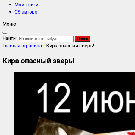
Мои книги
Об авторе
Меню
Найти:
Главная страница
-
Кира опасный зверь!
Кира опасный зверь!