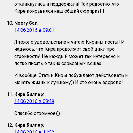
откликнулись и поддержали! Так радостно, что
Кире понравился наш общий сюрприз!!!
Noory San
:
14.06.2016 в 09:01
Я тоже с удовольствием читаю Кирины посты! И
надеюсь, что Кира продолжит свой цикл про
стройность! Не каждый может так интересно и
легко писать о таких серьезных вещах.
И вообще. Статьи Киры побуждают действовать и
менять жизнь к лучшему)) И это очень здорово!
Кира Биллер
:
14.06.2016 в 09:49
Спасибо огромное)))
Кира Биллер
:
14.06.2016 в 11:52