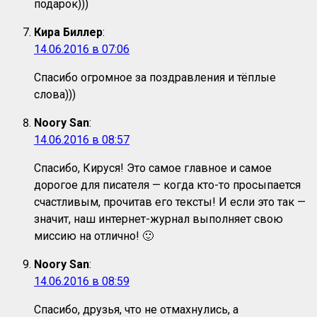
подарок)))
Кира Биллер
:
14.06.2016 в 07:06
Спасибо огромное за поздравления и тёплые
слова)))
Noory San
:
14.06.2016 в 08:57
Спасибо, Кируся! Это самое главное и самое
дорогое для писателя — когда кто-то просыпается
счастливым, прочитав его тексты! И если это так —
значит, наш интернет-журнал выполняет свою
миссию на отлично! 🙂
Noory San
:
14.06.2016 в 08:59
Спасибо, друзья, что не отмахнулись, а