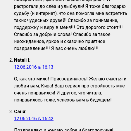
растрогали до слёз и улыбнули! Я тоже благодарю
судьбу (и интернет), что она помогла мне встретить
таких чудесных друзей! Спасибо за понимание,
поддержку и веру в меня!!! Это дорогого стоит!!!
Спасибо за добрые слова! Спасибо за такое
неожиданное, яркое и сказочно приятное
поздравление!!! Я вас очень люблю!!!
Natali I
:
12.06.2016 в 16:13
О, как это мило! Присоединяюсь! Желаю счастья и
любви вам, Кира! Ваш сериал про стройность мне
очень понравился! И другое, что читала,
понравилось тоже, успехов вам в будущем!
Саня
:
12.06.2016 в 16:42
Поздравляю и желаю добра и благополучия!