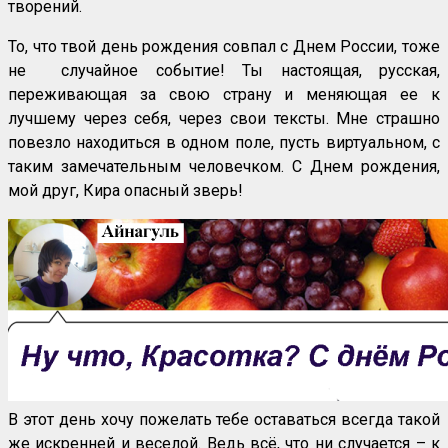
творений.
То, что твой день рождения совпал с Днем России, тоже
не случайное событие! Ты настоящая, русская,
переживающая за свою страну и меняющая ее к
лучшему через себя, через свои тексты. Мне страшно
повезло находиться в одном поле, пусть виртуальном, с
таким замечательным человечком. С Днем рождения,
мой друг, Кира опасный зверь!
В этот день хочу пожелать тебе оставаться всегда такой
же искренней и веселой. Ведь всё, что ни случается – к