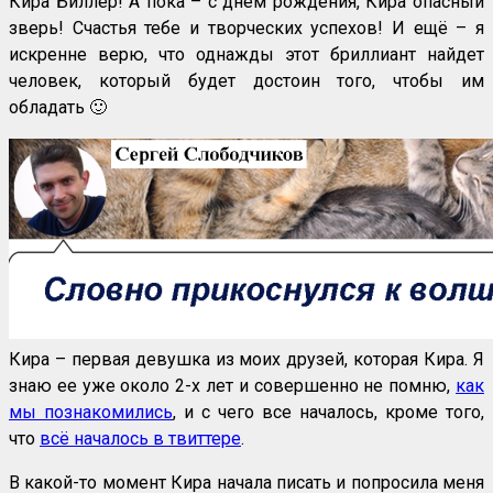
Кира Биллер! А пока – с днём рождения, Кира опасный
зверь! Счастья тебе и творческих успехов! И ещё – я
искренне верю, что однажды этот бриллиант найдет
человек, который будет достоин того, чтобы им
обладать 🙂
Кира – первая девушка из моих друзей, которая Кира. Я
знаю ее уже около 2-х лет и совершенно не помню,
как
мы познакомились
, и с чего все началось, кроме того,
что
всё началось в твиттере
.
В какой-то момент Кира начала писать и попросила меня