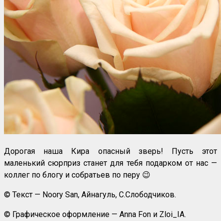
Дорогая наша Кира опасный зверь! Пусть этот
маленький сюрприз станет для тебя подарком от нас —
коллег по блогу и собратьев по перу 😉
© Текст — Noory San, Айнагуль, С.Слободчиков.
© Графическое оформление — Anna Fon и Zloi_IA.