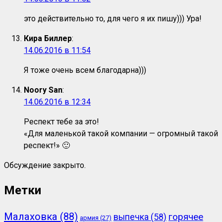
это действительно то, для чего я их пишу))) Ура!
Кира Биллер
:
14.06.2016 в 11:54
Я тоже очень всем благодарна)))
Noory San
:
14.06.2016 в 12:34
Респект тебе за это!
«Для маленькой такой компании — огромный такой
респект!» 🙂
Обсуждение закрыто.
Метки
Малаховка
(88)
горячее
выпечка
(58)
армия
(27)