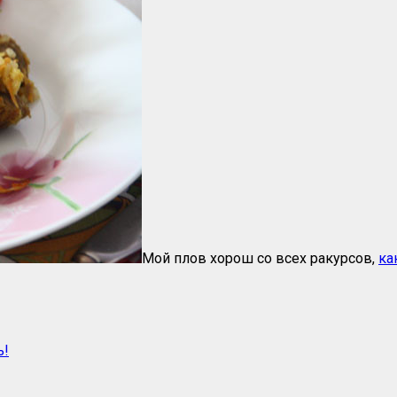
Мой плов хорош со всех ракурсов,
ка
ь!