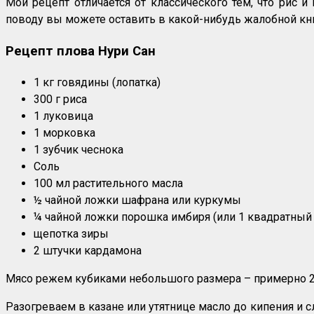
Мой рецепт отличается от классического тем, что рис 
поводу вы можете оставить в какой-нибудь жалобной книг
Рецепт плова Нури Сан
1 кг говядины (лопатка)
300 г риса
1 луковица
1 морковка
1 зубчик чеснока
Соль
100 мл растительного масла
½ чайной ложки шафрана или куркумы
¼ чайной ложки порошка имбиря (или 1 квадратный
щепотка зиры
2 штучки кардамона
Мясо режем кубиками небольшого размера – примерно 2
Разогреваем в казане или утятнице масло до кипения и 