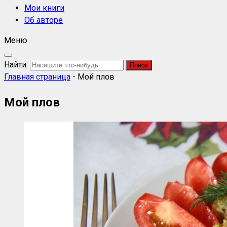
Мои книги
Об авторе
Меню
Найти:
Главная страница
-
Мой плов
Мой плов