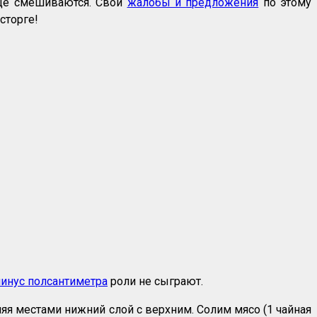
онце смешиваются. Свои
жалобы и предложения
по этому
сторге!
инус полсантиметра
роли не сыграют.
яя местами нижний слой с верхним. Солим мясо (1 чайная