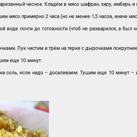
нарезанный чеснок. Кладём в мясо шафран, зиру, имбирь и
м мясо примерно 2 часа (но не менее 1,5 часов, иначе м
й воде почти до готовности (чтоб не разварился, а был 
ками. Лук чистим и трём на терке с дырочками покрупнее 
им еще 10 минут.
 соль, если надо – досаливаем. Тушим еще 10 минут – и