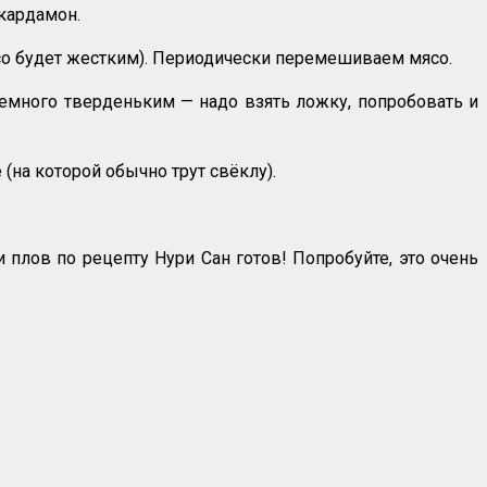
 кардамон.
ясо будет жестким). Периодически перемешиваем мясо.
немного тверденьким — надо взять ложку, попробовать и
(на которой обычно трут свёклу).
 плов по рецепту Нури Сан готов! Попробуйте, это очень