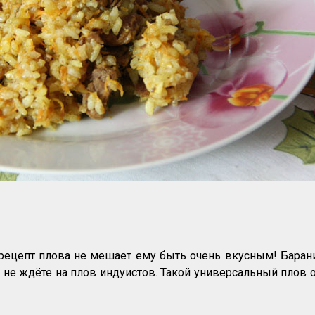
рецепт плова не мешает ему быть очень вкусным! Баранин
вы не ждёте на плов индуистов. Такой универсальный плов 