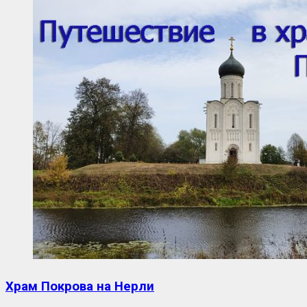
Храм Покрова на Нерли