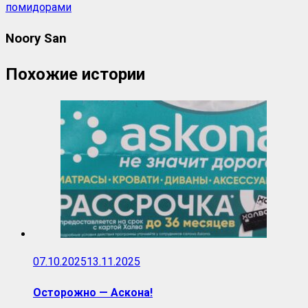
помидорами
Noory San
Похожие истории
07.10.2025
13.11.2025
Осторожно — Аскона!