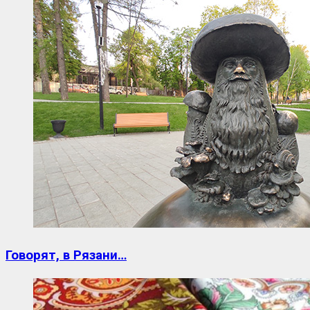
Говорят, в Рязани…