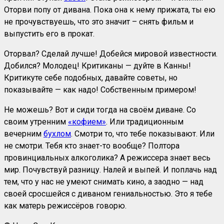
Оторви попу от дивана. Пока она к нему прижата, ты ею
не прочувствуешь, что это значит – снять фильм и
выпустить его в прокат.
Оторвал? Сделай лучше! Добейся мировой известности.
Добился? Молодец! Критиканы — дуйте в Канны!
Критикуте себе подобных, давайте советы, но
показывайте — как надо! Собственным примером!
Не можешь? Вот и сиди тогда на своём диване. Со
своим утренним
«кофием»
. Или традиционным
вечерним
бухлом
. Смотри то, что тебе показывают. Или
не смотри. Тебя кто знает-то вообще? Полтора
провинциальных алкоголика? А режиссера знает весь
мир. Почувствуй разницу. Налей и выпей. И поплачь над
тем, что у нас не умеют снимать кино, а заодно — над
своей сросшейся с диваном гениальностью. Это я тебе
как матерь режиссёров говорю.