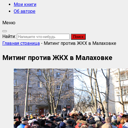
Мои книги
Об авторе
Меню
Найти:
Главная страница
-
Митинг против ЖКХ в Малаховке
Митинг против ЖКХ в Малаховке