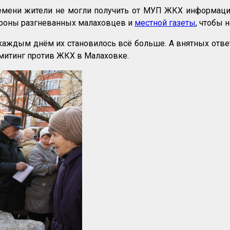
времени жители не могли получить от МУП ЖКХ информа
тороны разгневанных малаховцев и
местной газеты
, чтобы 
 каждым днём их становилось всё больше. А внятных отве
 митинг против ЖКХ в Малаховке.