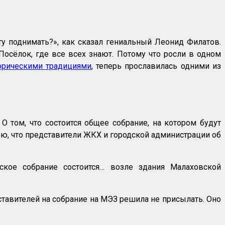
у поднимать?», как сказал гениальный Леонид Филатов.
. Посёлок, где все всех знают. Потому что росли в одном
торическими традициями
, теперь прославилась одними из
том, что состоится общее собрание, на котором будут
ю, что представители ЖКХ и городской администрации об
ское собрание состоится… возле здания Малаховской
тавителей на собрание на МЭЗ решила не присылать. Оно