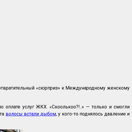
 отвратительный «сюрприз» к Международному женскому
оплате услуг ЖКХ. «Скоолькоо?!..» — только и смогли
ёта
волосы встали дыбом
, у кого-то поднялось давление и