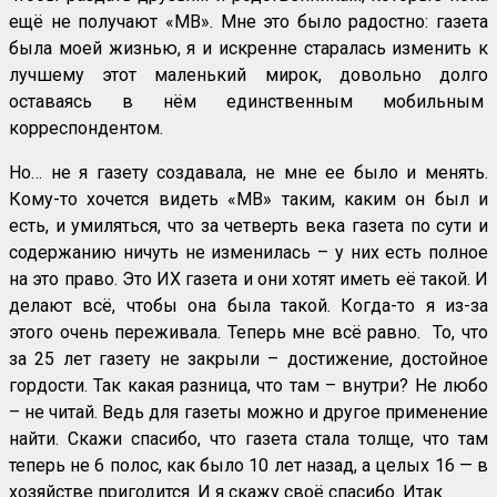
ещё не получают «МВ». Мне это было радостно: газета
была моей жизнью, я и искренне старалась изменить к
лучшему этот маленький мирок, довольно долго
оставаясь в нём единственным мобильным
корреспондентом.
Но… не я газету создавала, не мне ее было и менять.
Кому-то хочется видеть «МВ» таким, каким он был и
есть, и умиляться, что за четверть века газета по сути и
содержанию ничуть не изменилась – у них есть полное
на это право. Это ИХ газета и они хотят иметь её такой. И
делают всё, чтобы она была такой. Когда-то я из-за
этого очень переживала. Теперь мне всё равно. То, что
за 25 лет газету не закрыли – достижение, достойное
гордости. Так какая разница, что там – внутри? Не любо
– не читай. Ведь для газеты можно и другое применение
найти. Скажи спасибо, что газета стала толще, что там
теперь не 6 полос, как было 10 лет назад, а целых 16 — в
хозяйстве пригодится. И я скажу своё спасибо. Итак.