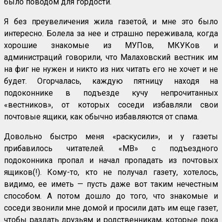
было поводом для гордости.
Я без преувеличения жила газетой, и мне это было
интересно. Болела за нее и страшно переживала, когда
хорошие знакомые из МУПов, МКУКов и
администраций говорили, что Малаховский вестник им
на фиг не нужен и никто из них читать его не хочет и не
будет. Огорчалась, каждую пятницу находя на
подоконнике в подъезде кучу непрочитанных
«вестников», от которых соседи избавляли свои
почтовые ящики, как обычно избавляются от спама.
Довольно быстро меня «раскусили», и у газеты
прибавилось читателей. «МВ» с подъездного
подоконника пропал и начал пропадать из почтовых
ящиков(!). Кому-то, кто не получал газету, хотелось,
видимо, ее иметь — пусть даже вот таким нечестным
способом. А потом дошло до того, что знакомые и
соседи звонили мне домой и просили дать им еще газет,
чтобы раздать друзьям и родственникам, которые пока