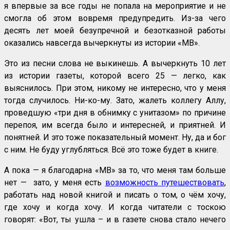
я впервые за все годы не попала на мероприятие и не
смогла об этом вовремя предупредить. Из-за чего
десять лет моей безупречной и безотказной работы
оказались навсегда вычеркнуты из истории «МВ».
Это из песни слова не выкинешь. А вычеркнуть 10 лет
из истории газеты, которой всего 25 — легко, как
выяснилось. При этом, никому не интересно, что у меня
тогда случилось. Ни-ко-му. Зато, жалеть коллегу Аллу,
проведшую «три дня в обнимку с унитазом» по причине
перепоя, им всегда было и интересней, и приятней. И
понятней. И это тоже показательный момент. Ну, да и бог
с ним. Не буду углубляться. Всё это тоже будет в книге.
А пока — я благодарна «МВ» за то, что меня там больше
нет — зато, у меня есть
возможность путешествовать
,
работать над новой книгой и писать о том, о чём хочу,
где хочу и когда хочу. И когда читатели с тоскою
говорят: «Вот, ты ушла – и в газете снова стало нечего