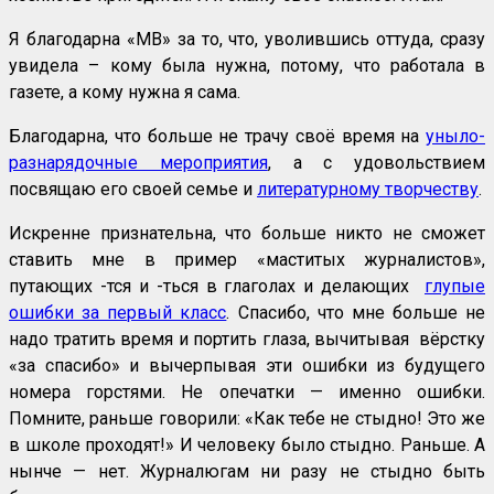
Я благодарна «МВ» за то, что, уволившись оттуда, сразу
увидела – кому была нужна, потому, что работала в
газете, а кому нужна я сама.
Благодарна, что больше не трачу своё время на
уныло-
разнарядочные мероприятия
, а с удовольствием
посвящаю его своей семье и
литературному творчеству
.
Искренне признательна, что больше никто не сможет
ставить мне в пример «маститых журналистов»,
путающих -тся и -ться в глаголах и делающих
глупые
ошибки за первый класс
. Спасибо, что мне больше не
надо тратить время и портить глаза, вычитывая вёрстку
«за спасибо» и вычерпывая эти ошибки из будущего
номера горстями. Не опечатки — именно ошибки.
Помните, раньше говорили: «Как тебе не стыдно! Это же
в школе проходят!» И человеку было стыдно. Раньше. А
нынче — нет. Журналюгам ни разу не стыдно быть