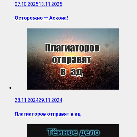
07.10.2025
13.11.2025
Осторожно — Аскона!
28.11.2024
29.11.2024
Плагиаторов отправят в ад