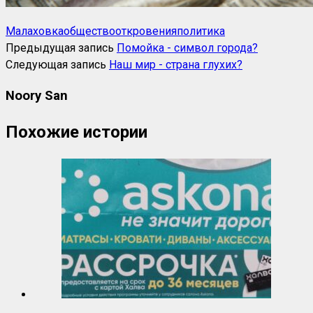
Малаховка
общество
откровения
политика
Предыдущая запись
Помойка - символ города?
Следующая запись
Наш мир - страна глухих?
Noory San
Похожие истории