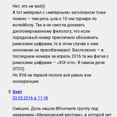
Нет, это не моё))
А тот материал с «матерным» заголовком тоже
помню — там речь шла о 15-ом турнире по
волейболу. Так и не смогла доказать
дипломированному филологу, что если
порядковый номер приспичило обозначить
римскими цифрами, то в этом случае к ним
окончание не присобачивают. Бесполезно — в
последнем номере за апрель 2016 та же фигня с
римскими цифрами — «XIX-ого». В самом деле:
ОГО!))
Но XVй на первой полосе всё равно вне
конкуренции.
Svet
:
03.05.2016 в 11:18
Смешно. Дочь нашла ВКонтакте группу под
названием «Малаховский вестник», в которой нет