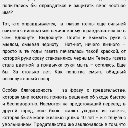
попытались бы оправдаться и защитить свое честное
имя?
Тот, кто оправдывается, в глазах толпы еще сильней
считается виноватым: невиновному оправдываться не в
чем. Вдохнуть. Выдохнуть. Пойти и вымыть руки с
мылом, смывая черноту… Нет-нет, ничего личного –
просто в те годы газета печаталась такой краской, от
которой руки сразу становились черными. Теперь газета
стала цветной, а привычка руки мыть – осталась. Ещё
бы. За столько лет. Как попытка смыть обидный
незаслуженный позор.
Особая благодарность – за фразу о предательстве,
которая мне помогла принять решение об уходе быстро
и бесповоротно. Несмотря на предстоявший переезд в
другой город, мне было жалко уходить из газеты,
которая была моей жизнью целых 10 лет – и я тянула с
увольнением. Предательство же заключалось в том, что