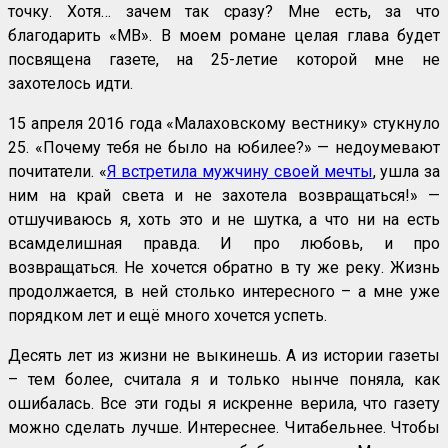
точку. Хотя… зачем так сразу? Мне есть, за что
благодарить «МВ». В моем романе целая глава будет
посвящена газете, на 25-летие которой мне не
захотелось идти.
15 апреля 2016 года «Малаховскому вестнику» стукнуло
25. «Почему тебя не было на юбилее?» — недоумевают
почитатели. «
Я встретила мужчину своей мечты
, ушла за
ним на край света и не захотела возвращаться!» —
отшучиваюсь я, хоть это и не шутка, а что ни на есть
всамделишная правда. И про любовь, и про
возвращаться. Не хочется обратно в ту же реку. Жизнь
продолжается, в ней столько интересного – а мне уже
порядком лет и ещё много хочется успеть.
Десять лет из жизни не выкинешь. А из истории газеты
– тем более, считала я и только нынче поняла, как
ошибалась. Все эти годы я искренне верила, что газету
можно сделать лучше. Интереснее. Читабельнее. Чтобы