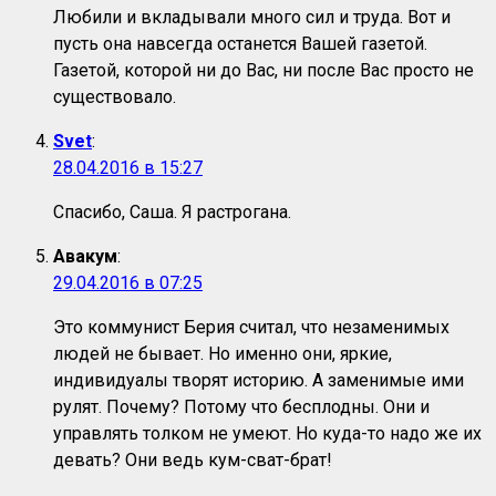
Любили и вкладывали много сил и труда. Вот и
пусть она навсегда останется Вашей газетой.
Газетой, которой ни до Вас, ни после Вас просто не
существовало.
Svet
:
28.04.2016 в 15:27
Спасибо, Саша. Я растрогана.
Авакум
:
29.04.2016 в 07:25
Это коммунист Берия считал, что незаменимых
людей не бывает. Но именно они, яркие,
индивидуалы творят историю. А заменимые ими
рулят. Почему? Потому что бесплодны. Они и
управлять толком не умеют. Но куда-то надо же их
девать? Они ведь кум-сват-брат!