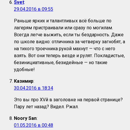
Svet
:
29.04.2016 в 09:55
Раньше ярких и талантливых всё больше по
лагерям пристраивали или сразу по могилам.
Всегда легче выжить, если ты бездарность. Даже
по школе видно: отличника за четверку загнобят, а
на тихого троечника рукой махнут — что с него
взять. Вот они теперь везде и рулят. Покладистые,
безинициативные, безидейные — но такие
удобные!
Казимир
:
30.04.2016 в 18:34
Это вы про XVй в заголовке на первой странице?
Пару лет назад? Видел. Ржал.
Noory San
:
01.05.2016 в 00:48