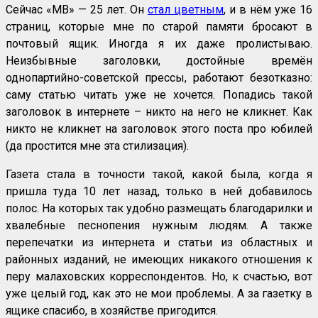
Сейчас «МВ» — 25 лет. Он
стал цветным
, и в нём уже 16
страниц, которые мне по старой памяти бросают в
почтовый ящик. Иногда я их даже пролистываю.
Неизбывные заголовки, достойные времён
однопартийно-советской прессы, работают безотказно:
саму статью читать уже не хочется. Попадись такой
заголовок в интернете – никто на него не кликнет. Как
никто не кликнет на заголовок этого поста про юбилей
(да простится мне эта стилизация).
Газета стала в точности такой, какой была, когда я
пришла туда 10 лет назад, только в ней добавилось
полос. На которых так удобно размещать благодарилки и
хвалебные песнопения нужным людям. А также
перепечатки из интернета и статьи из областных и
районных изданий, не имеющих никакого отношения к
перу малаховских корреспондентов. Но, к счастью, вот
уже целый год, как это не мои проблемы. А за газетку в
ящике спасибо, в хозяйстве пригодится.