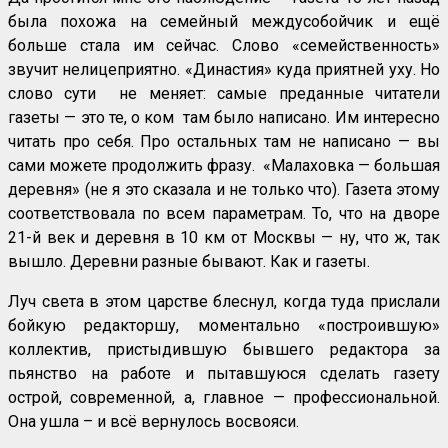
была похожа на семейный междусобойчик и ещё
больше стала им сейчас. Слово «семейственность»
звучит нелицеприятно. «Династия» куда приятней уху. Но
слово сути не меняет: самые преданные читатели
газеты — это те, о ком там было написано. Им интересно
читать про себя. Про остальных там не написано — вы
сами можете продолжить фразу. «Малаховка — большая
деревня» (не я это сказала и не только что). Газета этому
соответствовала по всем параметрам. То, что на дворе
21-й век и деревня в 10 км от Москвы — ну, что ж, так
вышло. Деревни разные бывают. Как и газеты.
Луч света в этом царстве блеснул, когда туда прислали
бойкую редакторшу, моментально «построившую»
коллектив, пристыдившую бывшего редактора за
пьянство на работе и пытавшуюся сделать газету
острой, современной, а, главное — профессиональной.
Она ушла – и всё вернулось восвояси.