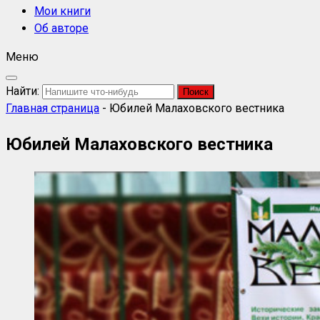
Мои книги
Об авторе
Меню
Найти:
Главная страница
-
Юбилей Малаховского вестника
Юбилей Малаховского вестника