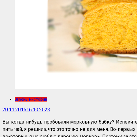
Вкусные истории
20.11.2015
16.10.2023
Вы когда-нибудь пробовали морковную бабку? Испеките
пить чай, я решила, что это точно не для меня. Во-перв
во-вторых, я не люблю вареную морковь. Поэтому за стол, 