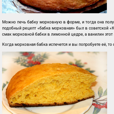
Можно печь бабку морковную в форме, и тогда она получи
подобный рецепт «бабка морковная» был в советской «Кн
смак морковной бабки в лимонной цедре, а ванилин этот 
Когда морковная бабка испечется и вы попробуете её, то с