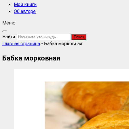
Мои книги
Об авторе
Меню
Найти:
Главная страница
-
Бабка морковная
Бабка морковная