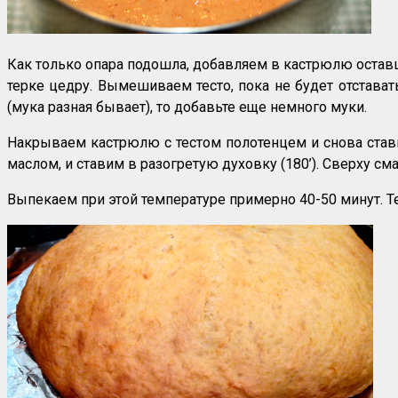
Как только опара подошла, добавляем в кастрюлю оставши
терке цедру. Вымешиваем тесто, пока не будет отстават
(мука разная бывает), то добавьте еще немного муки.
Накрываем кастрюлю с тестом полотенцем и снова ставим
маслом, и ставим в разогретую духовку (180’). Сверху см
Выпекаем при этой температуре примерно 40-50 минут. Т