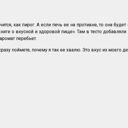
тся, как пирог. А если печь ее на противне, то она будет
иге о вкусной и здоровой пище». Там в тесто добавляли 
аромат перебьет.
разу поймете, почему я так ее хвалю. Это вкус из моего де