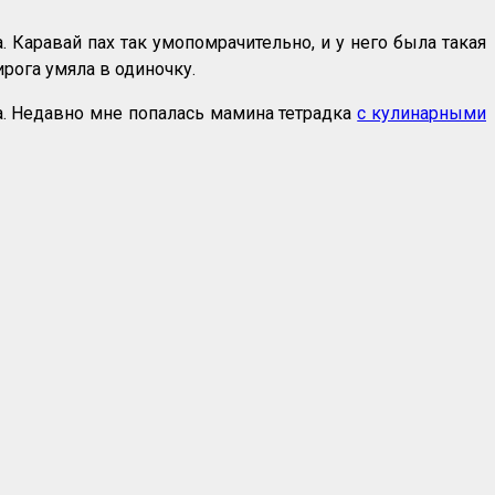
 Каравай пах так умопомрачительно, и у него была такая
рога умяла в одиночку.
а. Недавно мне попалась мамина тетрадка
с кулинарными