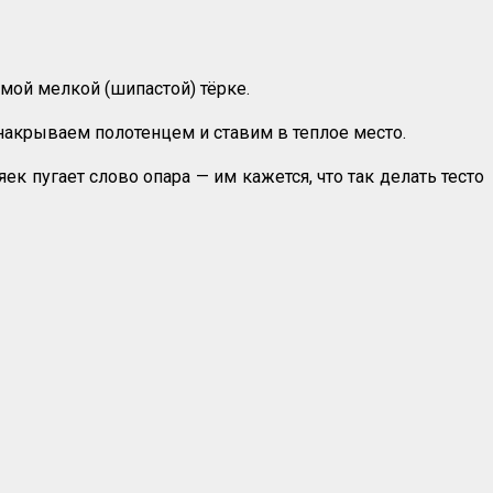
мой мелкой (шипастой) тёрке.
накрываем полотенцем и ставим в теплое место.
ек пугает слово опара — им кажется, что так делать тесто