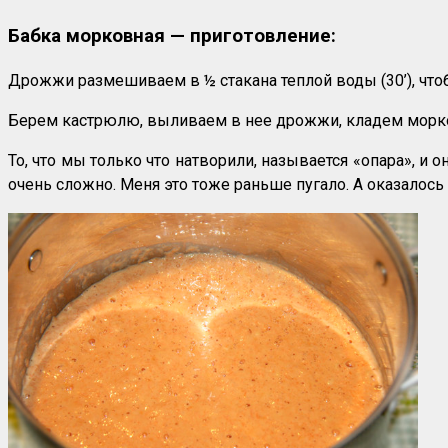
Бабка морковная — приготовление:
Дрожжи размешиваем в ½ стакана теплой воды (30’), что
Берем кастрюлю, выливаем в нее дрожжи, кладем морков
То, что мы только что натворили, называется «опара», и 
очень сложно. Меня это тоже раньше пугало. А оказалось 