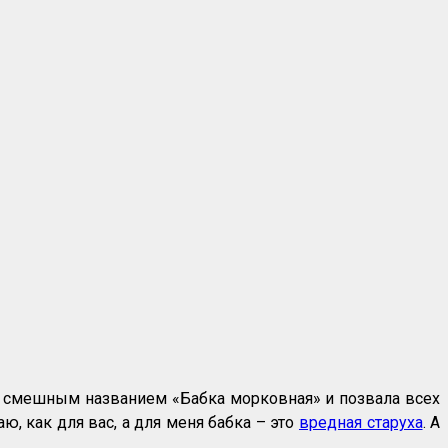
д смешным названием «Бабка морковная» и позвала всех
аю, как для вас, а для меня бабка – это
вредная старуха
. А