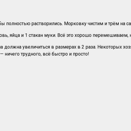
бы полностью растворились. Морковку чистим и трём на са
ь, яйца и 1 стакан муки. Всё это хорошо перемешиваем, 
она должна увеличиться в размерах в 2 раза. Некоторых хозя
— ничего трудного, всё быстро и просто!