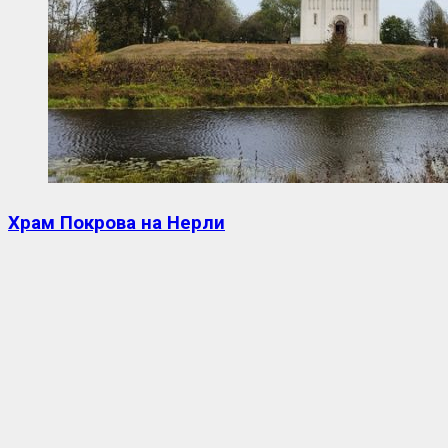
Храм Покрова на Нерли