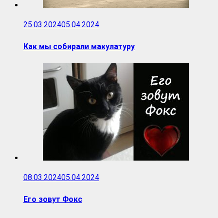
25.03.2024
05.04.2024
Как мы собирали макулатуру
08.03.2024
05.04.2024
Его зовут Фокс