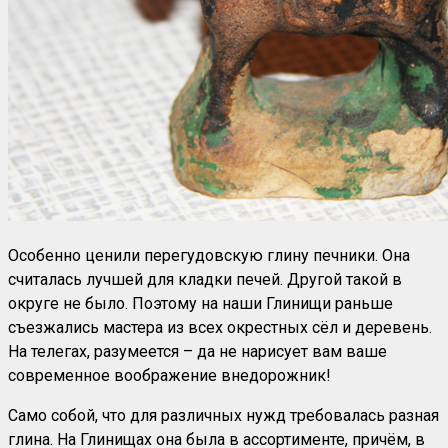
Особенно ценили перегудовскую глину печники. Она
считалась лучшей для кладки печей. Другой такой в
округе не было. Поэтому на наши Глинищи раньше
съезжались мастера из всех окрестных сёл и деревень.
На телегах, разумеется – да не нарисует вам ваше
современное воображение внедорожник!
Само собой, что для различных нужд требовалась разная
глина. На Глинищах она была в ассортименте, причём, в