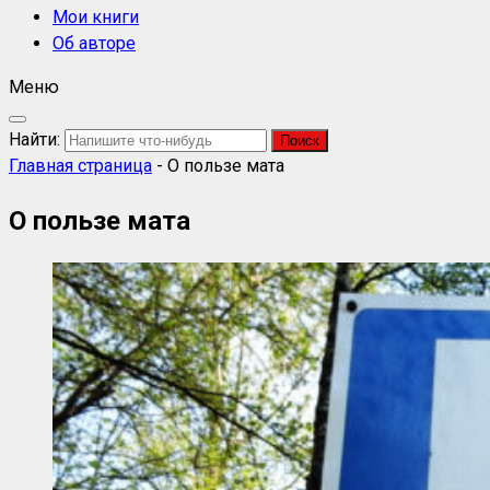
Мои книги
Об авторе
Меню
Найти:
Главная страница
-
О пользе мата
О пользе мата