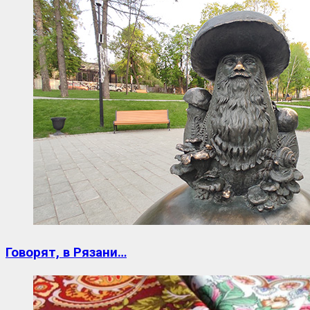
Говорят, в Рязани…