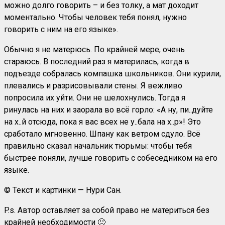
можно долго говорить – и без толку, а мат доходит
моментально. Чтобы человек тебя понял, нужно
говорить с ним на его языке».
Обычно я не матерюсь. По крайней мере, очень
стараюсь. В последний раз я материлась, когда в
подъезде собралась компашка школьников. Они курили,
плевались и разрисовывали стены. Я вежливо
попросила их уйти. Они не шелохнулись. Тогда я
ринулась на них и заорала во всё горло: «А ну, пи..дуйте
на х..й отсюда, пока я вас всех не у..бала на х..р»! Это
сработало мгновенно. Шпану как ветром сдуло. Всё
правильно сказал начальник тюрьмы: чтобы тебя
быстрее поняли, лучше говорить с собеседником на его
языке.
© Текст и картинки — Нури Сан.
P.s. Автор оставляет за собой право не материться без
крайней необходимости 🙂