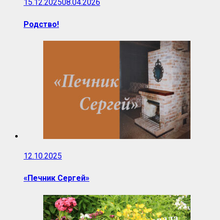
15.12.2025
08.04.2026
Родство!
12.10.2025
«Печник Сергей»