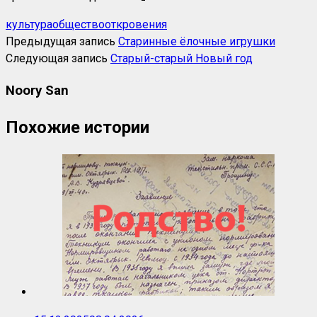
культура
общество
откровения
Предыдущая запись
Старинные ёлочные игрушки
Следующая запись
Старый-старый Новый год
Noory San
Похожие истории