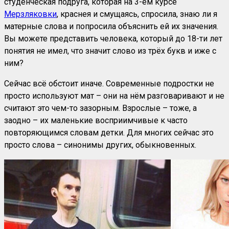
студенческая подруга, которая на 3-ем курсе
Мерзляковки
, краснея и смущаясь, спросила, знаю ли я
матерные слова и попросила объяснить ей их значения.
Вы можете представить человека, который до 18-ти лет
понятия не имел, что значит слово из трёх букв и иже с
ним?
Сейчас всё обстоит иначе. Современные подростки не
просто используют мат – они на нём разговаривают и не
считают это чем-то зазорным. Взрослые – тоже, а
заодно – их маленькие восприимчивые к часто
повторяющимся словам детки. Для многих сейчас это
просто слова – синонимы других, обыкновенных.