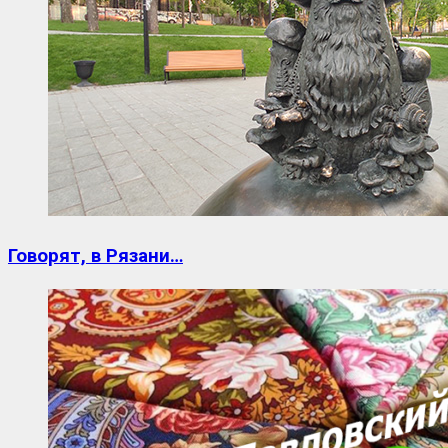
Говорят, в Рязани…