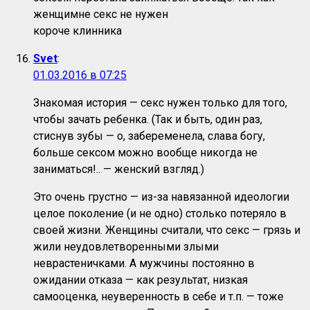
женщимне секс не нужен
короче клинника
Svet
:
01.03.2016 в 07:25
Знакомая история — секс нужен только для того,
чтобы зачать ребенка. (Так и быть, один раз,
стиснув зубы — о, забеременела, слава богу,
больше сексом можно вообще никогда не
заниматься!.. — женский взгляд.)
Это очень грустно — из-за навязанной идеологии
целое поколение (и не одно) столько потеряло в
своей жизни. Женщины считали, что секс — грязь и
жили неудовлетворенными злыми
неврастеничками. А мужчины постоянно в
ожидании отказа — как результат, низкая
самооценка, неуверенность в себе и т.п. — тоже