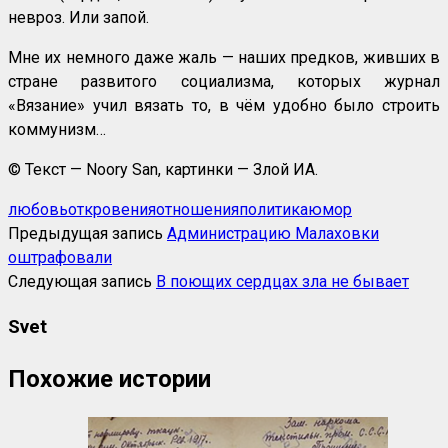
невроз. Или запой.
Мне их немного даже жаль — наших предков, живших в
стране развитого социализма, которых журнал
«Вязание» учил вязать то, в чём удобно было строить
коммунизм…
© Текст — Noory San, картинки — Злой ИА.
любовь
откровения
отношения
политика
юмор
Предыдущая запись
Администрацию Малаховки
оштрафовали
Следующая запись
В поющих сердцах зла не бывает
Svet
Похожие истории