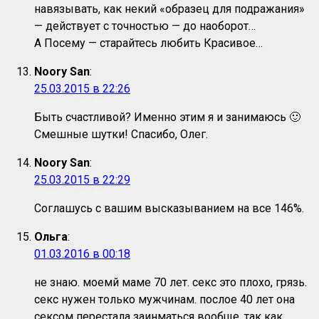
навязывать, как некий «образец для подражания»
— действует с точностью — до наоборот…
А Посему — старайтесь любить Красивое…
Noory San
:
25.03.2015 в 22:26
Быть счастливой? Именно этим я и занимаюсь 🙂
Смешные шутки! Спасибо, Олег.
Noory San
:
25.03.2015 в 22:29
Соглашусь с вашим высказыванием на все 146%.
Ольга
:
01.03.2016 в 00:18
не знаю. моемй маме 70 лет. секс это плохо, грязь.
секс нужен только мужчинам. послое 40 лет она
сексом перестала заинматься вообще. так как