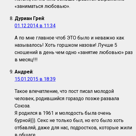
«заниматься любовью».
Дуриан Грей
:
01.12.2014 в 11:34
А по мне главное чтоб ЭТО было и неважно как
называлось! Хоть горшком назови! Лучше 5
сношений в день чем одно «занятие любовью» раз
в месяц!!!
Андрей
:
15.01.2015 в 18:39
Такое впечатление, что пост писал молодой
человек, родившийся гораздо позже развала
Союза.
Я родился в 1961 и молодость была очень
бурной))). Секс не только был, но его было хоть
отбавляй, даже для нас, подростков, которые жили
в общаге.