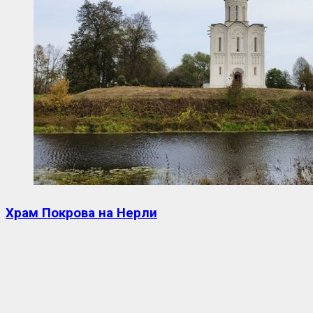
Храм Покрова на Нерли