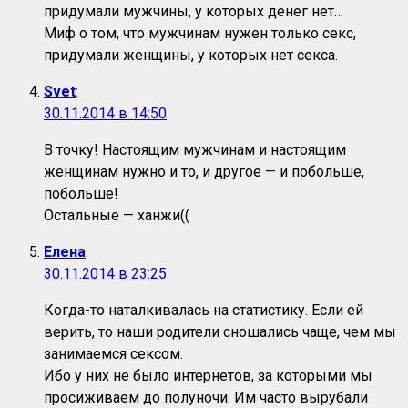
придумали мужчины, у которых денег нет…
Миф о том, что мужчинам нужен только секс,
придумали женщины, у которых нет секса.
Svet
:
30.11.2014 в 14:50
В точку! Настоящим мужчинам и настоящим
женщинам нужно и то, и другое — и побольше,
побольше!
Остальные — ханжи((
Елена
:
30.11.2014 в 23:25
Когда-то наталкивалась на статистику. Если ей
верить, то наши родители сношались чаще, чем мы
занимаемся сексом.
Ибо у них не было интернетов, за которыми мы
просиживаем до полуночи. Им часто вырубали