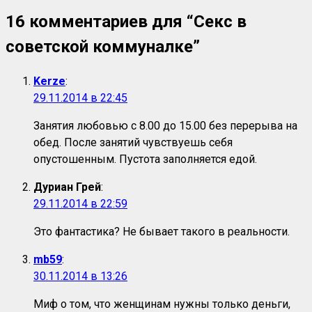
16 комментариев для “
Секс в
советской коммуналке
”
Kerze
:
29.11.2014 в 22:45
Занятия любовью с 8.00 до 15.00 без перерыва на
обед. После занятий чувствуешь себя
опустошенным. Пустота заполняется едой.
Дуриан Грей
:
29.11.2014 в 22:59
Это фантастика? Не бывает такого в реальности.
mb59
:
30.11.2014 в 13:26
Миф о том, что женщинам нужны только деньги,