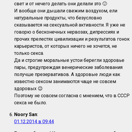
свет и от нечего делать они делали это 🙂
И вообще они дышали свежим воздухом, ели
натуральные продукты, что безусловно
сказывается на сексуальной активности. Я уже не
говорю о бесконечных нервозах, дипрессиях и
прочих прелестях цивилизации и результатов гонок
карьеристов, от которых ничего не хочется, не
только секса.
Да и строгие моральные устои берегли здоровье
пары, предупреждая венерические заболевания
получше презервативов. А здоровые люди как
известно сексом занимаются чаще не совсем
здоровых 😉
Поэтому не совсем согласна с мнением, что в СССР
секса не было.
Noory San
:
01.12.2014 в 09:44