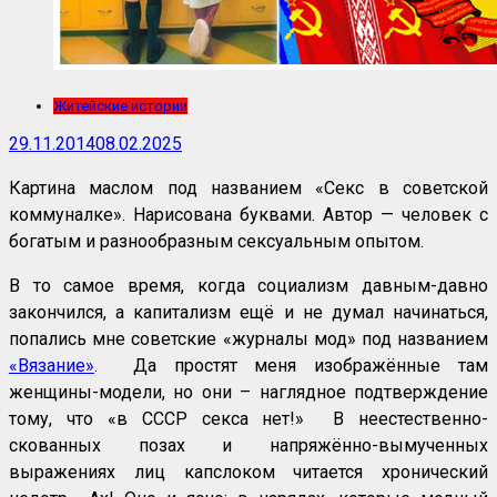
Житейские истории
29.11.2014
08.02.2025
Картина маслом под названием «Секс в советской
коммуналке». Нарисована буквами. Автор — человек с
богатым и разнообразным сексуальным опытом.
В то самое время, когда социализм давным-давно
закончился, а капитализм ещё и не думал начинаться,
попались мне советские «журналы мод» под названием
«Вязание»
. Да простят меня изображённые там
женщины-модели, но они – наглядное подтверждение
тому, что «в СССР секса нет!» В неестественно-
скованных позах и напряжённо-вымученных
выражениях лиц капслоком читается хронический