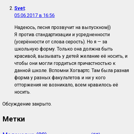
Svet
:
05.06.2017 в 16:56
Надеюсь, песня прозвучит на выпускном))
Я против стандартизации и усредненности
(усерённости от слова серость). Но я — за
школьную форму. Только она должна быть
красивой, вызывать у детей желание её носить, и
чтобы они могли гордиться причастностью к
данной школе. Вспомни Хогвартс. Там была разная
форма у разных факультетов и ни у кого
отторжения не возникало, всем нравилось её
носить.
Обсуждение закрыто.
Метки