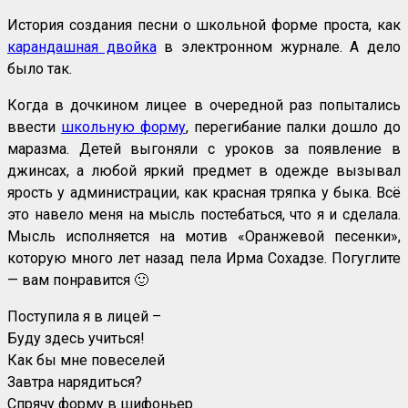
История создания песни о школьной форме проста, как
карандашная двойка
в электронном журнале. А дело
было так.
Когда в дочкином лицее в очередной раз попытались
ввести
школьную форму
, перегибание палки дошло до
маразма. Детей выгоняли с уроков за появление в
джинсах, а любой яркий предмет в одежде вызывал
ярость у администрации, как красная тряпка у быка. Всё
это навело меня на мысль постебаться, что я и сделала.
Мысль исполняется на мотив «Оранжевой песенки»,
которую много лет назад пела Ирма Сохадзе. Погуглите
— вам понравится 🙂
Поступила я в лицей –
Буду здесь учиться!
Как бы мне повеселей
Завтра нарядиться?
Спрячу форму в шифоньер