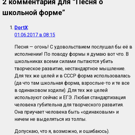
2 комментария для “
Песня о
школьной форме
”
DortX
:
01.06.2017 в 08:15
Песня — огонь! С удовольствием послушал бы её в
исполнении! По поводу формы я думаю вот что. В
школьниках всеми силами пытаются убить
творческое развитие, нестандартное мышление.
Для тех же целей и в СССР форма использовалась
(да что там школьная форма, взрослые-то и те все
в одинаковом ходили). Для тех же целей
используют сейчас и ЕГЭ. Любая стандартизация
человека губительна для творческого развития.
Она приучает человека быть «одинаковым» и
ничем не выделяться из толпы.
Допускаю, что я, возможно, и ошибаюсь).