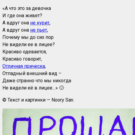
«А что это за девочка
И где она живет?
А вдруг она
не курит
,
А вдруг она
не пьет
,
Почему мы до сих пор
Не видели ее в лицее?
Красиво одевается,
Красиво говорит,
Отличная прическа
,
Отпадный внешний вид –
Даже странно что мы никогда
Не видели её в лицее…» 🙂
© Текст и картинки — Noory San.