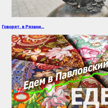
Говорят, в Рязани…