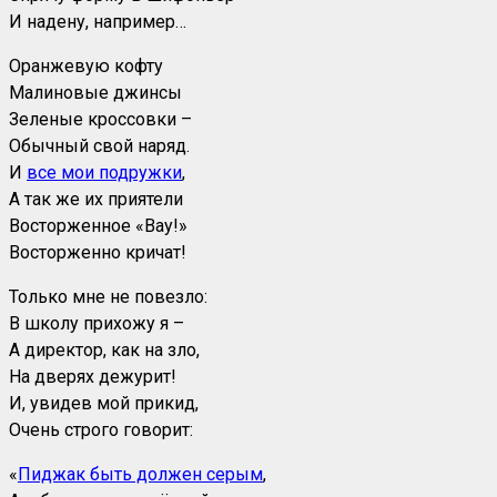
И надену, например…
Оранжевую кофту
Малиновые джинсы
Зеленые кроссовки –
Обычный свой наряд.
И
все мои подружки
,
А так же их приятели
Восторженное «Вау!»
Восторженно кричат!
Только мне не повезло:
В школу прихожу я –
А директор, как на зло,
На дверях дежурит!
И, увидев мой прикид,
Очень строго говорит:
«
Пиджак быть должен серым
,