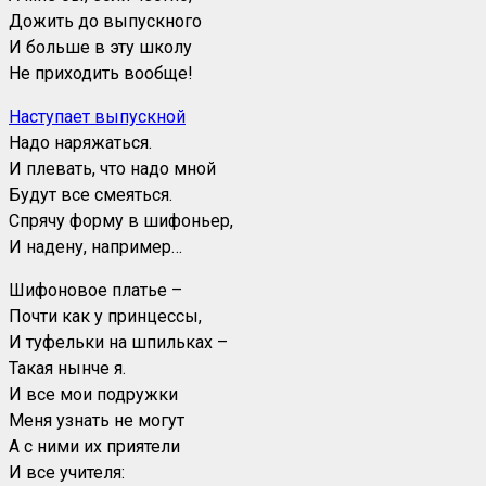
Дожить до выпускного
И больше в эту школу
Не приходить вообще!
Наступает выпускной
Надо наряжаться.
И плевать, что надо мной
Будут все смеяться.
Спрячу форму в шифоньер,
И надену, например…
Шифоновое платье –
Почти как у принцессы,
И туфельки на шпильках –
Такая нынче я.
И все мои подружки
Меня узнать не могут
А с ними их приятели
И все учителя: