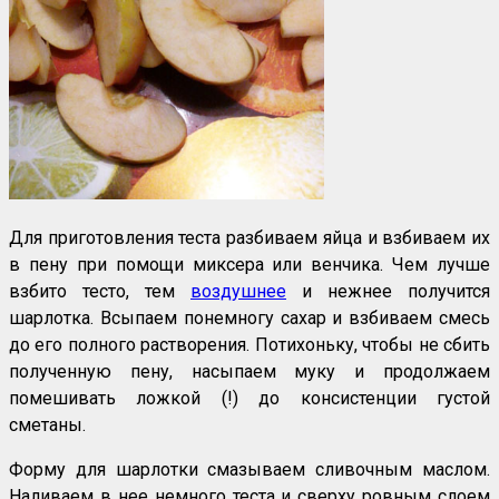
Для приготовления теста разбиваем яйца и взбиваем их
в пену при помощи миксера или венчика. Чем лучше
взбито тесто, тем
воздушнее
и нежнее получится
шарлотка. Всыпаем понемногу сахар и взбиваем смесь
до его полного растворения. Потихоньку, чтобы не сбить
полученную пену, насыпаем муку и продолжаем
помешивать ложкой (!) до консистенции густой
сметаны.
Форму для шарлотки смазываем сливочным маслом.
Наливаем в нее немного теста и сверху ровным слоем