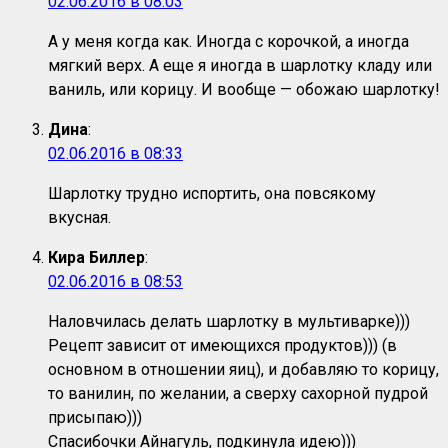
02.06.2016 в 08:03
А у меня когда как. Иногда с корочкой, а иногда
мягкий верх. А еще я иногда в шарлотку кладу или
ваниль, или корицу. И вообще — обожаю шарлотку!
Дина
:
02.06.2016 в 08:33
Шарлотку трудно испортить, она повсякому
вкусная.
Кира Биллер
:
02.06.2016 в 08:53
Наловчилась делать шарлотку в мультиварке)))
Рецепт зависит от имеющихся продуктов))) (в
основном в отношении яиц), и добавляю то корицу,
то ванилин, по желании, а сверху сахорной пудрой
присыпаю)))
Спасибочки Айнагуль, подкинула идею)))