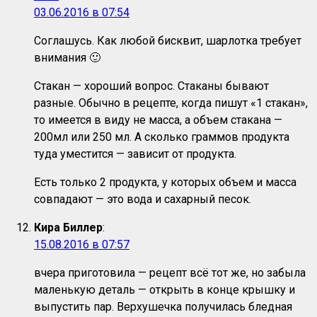
03.06.2016 в 07:54
Соглашусь. Как любой бисквит, шарлотка требует
внимания 🙂
Стакан — хороший вопрос. Стаканы бывают
разные. Обычно в рецепте, когда пишут «1 стакан»,
то имеется в виду не масса, а объем стакана —
200мл или 250 мл. А сколько граммов продукта
туда уместится — зависит от продукта.
Есть только 2 продукта, у которых объем и масса
совпадают — это вода и сахарный песок.
Кира Биллер
:
15.08.2016 в 07:57
вчера приготовила — рецепт всё тот же, но забыла
маленькую деталь — открыть в конце крышку и
выпустить пар. Верхушечка получилась бледная