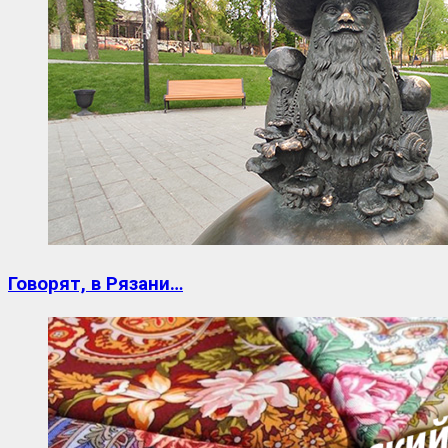
Говорят, в Рязани…