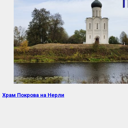
Храм Покрова на Нерли