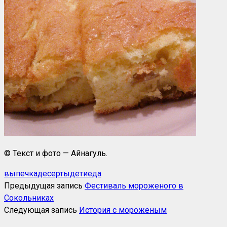
© Текст и фото — Айнагуль.
выпечка
десерты
дети
еда
Предыдущая запись
Фестиваль мороженого в
Сокольниках
Следующая запись
История с мороженым