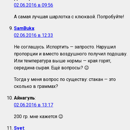
02.06.2016 в 09:56
А самая лучшая шарлотка с клюквой. Попробуйте!
SamBuka
:
02.06.2016 в 12:33
Не соглашусь. Испортить — запросто. Нарушил
пропорции и вместо воздушного получил подошву.
Или температура выше нормы — края горят,
середина сырая. Ещё вопросы? 😉
Тогда у меня вопрос по существу: стакан — это
сколько в граммах?
Айнагуль
:
02.06.2016 в 13:17
200 гр. мне кажется 😉
Svet
: