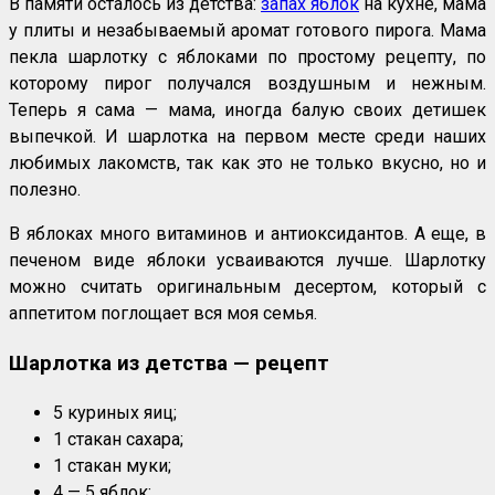
В памяти осталось из детства:
запах яблок
на кухне, мама
у плиты и незабываемый аромат готового пирога. Мама
пекла шарлотку с яблоками по простому рецепту, по
которому пирог получался воздушным и нежным.
Теперь я сама — мама, иногда балую своих детишек
выпечкой. И шарлотка на первом месте среди наших
любимых лакомств, так как это не только вкусно, но и
полезно.
В яблоках много витаминов и антиоксидантов. А еще, в
печеном виде яблоки усваиваются лучше. Шарлотку
можно считать оригинальным десертом, который с
аппетитом поглощает вся моя семья.
Шарлотка из детства — рецепт
5 куриных яиц;
1 стакан сахара;
1 стакан муки;
4 — 5 яблок;