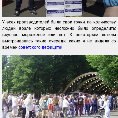
У всех производителей были свои точки, по количеству
людей возле которых несложно было определить:
вкусное мороженое или нет. К некоторым лоткам
выстраивались такие очереди, каких я не видела со
времен
советского дефицита
!