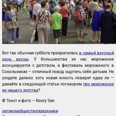
Вот так обычная суббота превратилась
в самый вкусный
день весны
. У большинства из нас мороженое
ассоциируется с детством, и фестиваль мороженого в
Сокольниках – отличный повод ощутить себя детьми. Не
уходите далеко: хоть новая юность поверит едва ли —
давайте в следующей статье поговорим
про мороженое
из нашего детства
?
© Текст и фото – Noory San.
дети
еда
общество
праздники