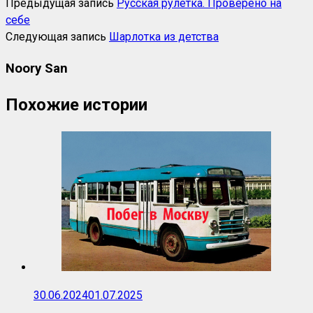
Предыдущая запись
Русская рулетка. Проверено на
себе
Следующая запись
Шарлотка из детства
Noory San
Похожие истории
30.06.2024
01.07.2025