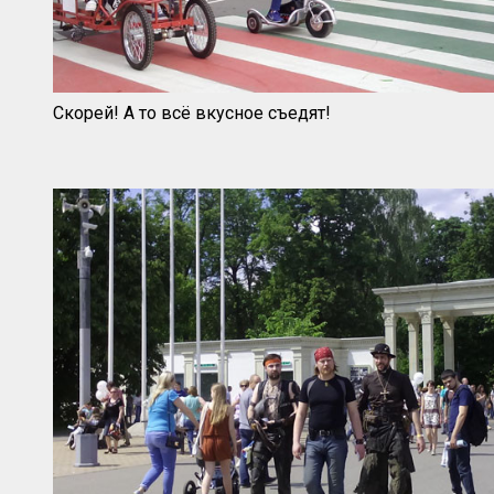
Скорей! А то всё вкусное съедят!