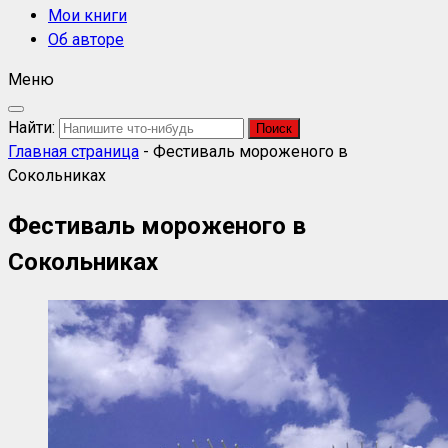
Мои книги
Об авторе
Меню
Найти:
Главная страница
-
Фестиваль мороженого в
Сокольниках
Фестиваль мороженого в
Сокольниках