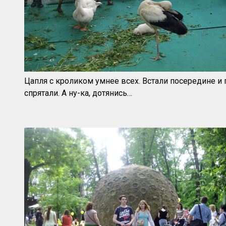
Цапля с кроликом умнее всех. Встали посередине и
спрятали. А ну-ка, дотянись…