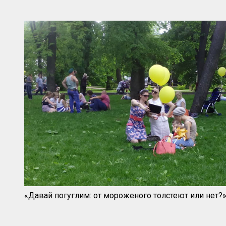
«Давай погуглим: от мороженого толстеют или нет?