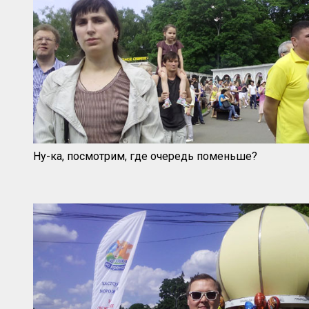
Ну-ка, посмотрим, где очередь поменьше?