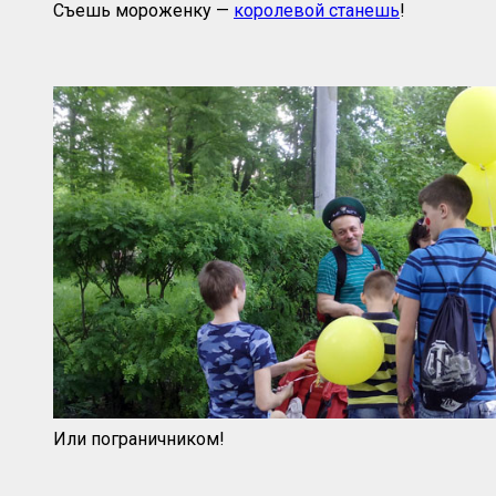
Съешь мороженку —
королевой станешь
!
Или пограничником!