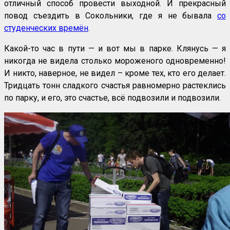
отличный способ провести выходной. И прекрасный
повод съездить в Сокольники, где я не бывала
со
студенческих времён
.
Какой-то час в пути — и вот мы в парке. Клянусь — я
никогда не видела столько мороженого одновременно!
И никто, наверное, не видел – кроме тех, кто его делает.
Тридцать тонн сладкого счастья равномерно растеклись
по парку, и его, это счастье, всё подвозили и подвозили.