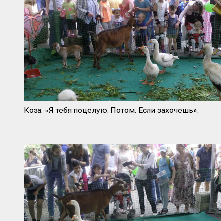
Коза: «Я тебя поцелую. Потом. Если захочешь».