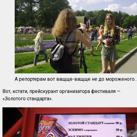
А репортерам вот ващще-ващще не до мороженого
Вот, кстати, прейскурант организатора фестиваля —
«Золотого стандарта».