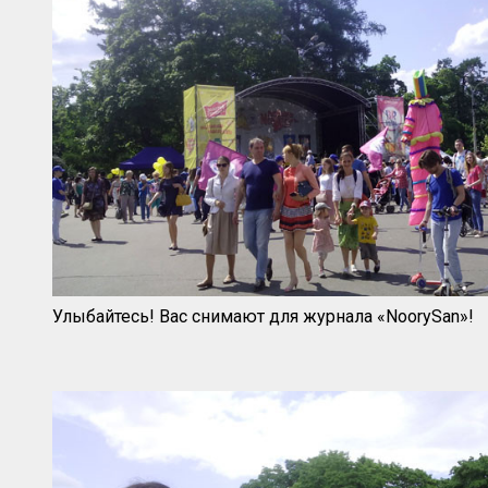
Улыбайтесь! Вас снимают для журнала «NoorySan»!