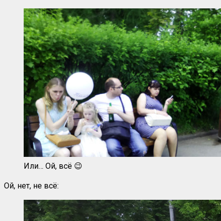
Или… Ой, всё 😉
Ой, нет, не всё: