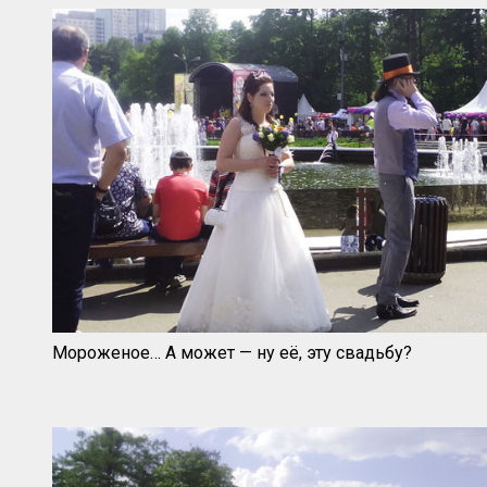
Мороженое… А может — ну её, эту свадьбу?