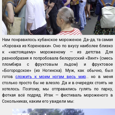
Нам понравилось кубанское мороженое. Да-да, та самая
«Коровка из Кореновки». Оно по вкусу наиболее близко
к «настоящему» мороженому — из детства. Для
разнообразия я попробовала белорусский «Винт» (смесь
пломбира с фруктовым льдом) и фруктовое
«Богородское» (из Ногинска). Муж, как обычно, был
готов
сложить к моим ногам весь мир
… но в меня
столько просто бы не влезло. Да и в очередях стоять не
хотелось. Поэтому, мы отправились гулять по парку,
фоткая всё подряд. Итак — фестиваль мороженого в
Сокольниках, каким его увидели мы: