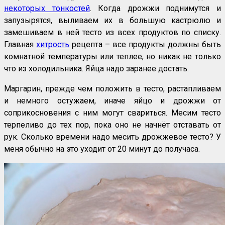
некоторых тонкостей
. Когда дрожжи поднимутся и
запузырятся, выливаем их в большую кастрюлю и
замешиваем в ней тесто из всех продуктов по списку.
Главная
хитрость
рецепта – все продукты должны быть
комнатной температуры или теплее, но никак не только
что из холодильника. Яйца надо заранее достать.
Маргарин, прежде чем положить в тесто, растапливаем
и немного остужаем, иначе яйцо и дрожжи от
соприкосновения с ним могут свариться. Месим тесто
терпеливо до тех пор, пока оно не начнёт отставать от
рук. Сколько времени надо месить дрожжевое тесто? У
меня обычно на это уходит от 20 минут до получаса.