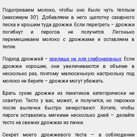
Подогреваем молоко, чтобы оно было чуть тёплым
(максимум 30’). Добавляем в него щепотку сахарного
песка и крошим туда дрожжи. Если перегреть – дрожжи
погибнут и пирогов не получится. Легонько
перемешиваем молоко с дрожжами и оставляем в
тепле.
Подход дрожжей –
зрелище не для слабонервных
. Если
дрожжи хорошие, они увеличиваются в объеме в
несколько раз, поэтому малюсенькую кастрюльку под
молоко не берите – дрожжи могут убежать.
Брать сухие дрожжи из пакетиков категорически не
советую. Тесто у вас, может, и получится, но пирожки
после выпечки быстро зачерствеют. Хотите, чтобы
пироги оставались мягкими несколько дней — делайте
тесто на свежих дрожжах из пачки.
Секрет моего дрожжевого теста — в соблюдении