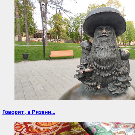
Говорят, в Рязани…