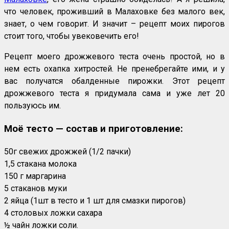
что человек, проживший в Малаховке без малого век,
знает, о чем говорит. И значит – рецепт моих пирогов
стоит того, чтобы увековечить его!
Рецепт моего дрожжевого теста очень простой, но в
нем есть охапка хитростей. Не пренебрегайте ими, и у
вас получатся обалденные пирожки. Этот рецепт
дрожжевого теста я придумала сама и уже лет 20
пользуюсь им.
Моё тесто — состав и приготовление:
50г свежих дрожжей (1/2 пачки)
1,5 стакана молока
150 г маргарина
5 стаканов муки
2 яйца (1шт в тесто и 1 шт для смазки пирогов)
4 столовых ложки сахара
½ чайн ложки соли.