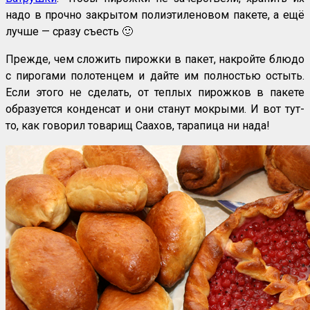
надо в прочно закрытом полиэтиленовом пакете, а ещё
лучше — сразу съесть 🙂
Прежде, чем сложить пирожки в пакет, накройте блюдо
с пирогами полотенцем и дайте им полностью остыть.
Если этого не сделать, от теплых пирожков в пакете
образуется конденсат и они станут мокрыми. И вот тут-
то, как говорил товарищ Саахов, тарапица ни нада!