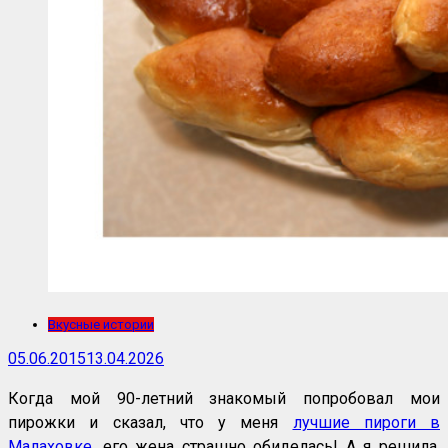
Вкусные истории
05.06.2015
13.04.2026
Когда мой 90-летний знакомый попробовал мои
пирожки и сказал, что у меня
лучшие пироги в
Малаховке
, его жена страшно обиделась! А я решила,