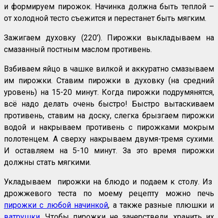
и формируем пирожок. Начинка должна быть теплой –
от холодной тесто съежится и перестанет быть мягким.
Зажигаем духовку (220’). Пирожки выкладываем на
смазанный постным маслом противень.
Взбиваем яйцо в чашке вилкой и аккуратно смазываем
им пирожки. Ставим пирожки в духовку (на средний
уровень) на 15-20 минут. Когда пирожки подрумянятся,
всё надо делать очень быстро! Быстро вытаскиваем
противень, ставим на доску, слегка брызгаем пирожки
водой и накрываем противень с пирожками мокрым
полотенцем. А сверху накрываем двумя-тремя сухими.
И оставляем на 5-10 минут. За это время пирожки
должны стать мягкими.
Укладываем пирожки на блюдо и подаем к столу. Из
дрожжевого теста по моему рецепту можно печь
пирожки с любой начинкой
, а также разные плюшки и
ватрушки
. Чтобы пирожки не зачерствели, хранить их