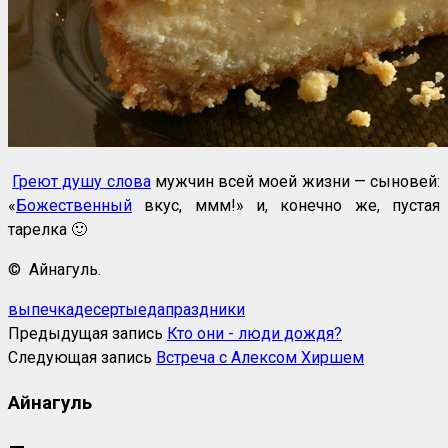
Греют душу слова
мужчин всей моей жизни — сыновей:
«
Божественный
вкус, ммм!» и, конечно же, пустая
тарелка 🙂
© Айнагуль.
выпечка
десерты
еда
праздники
Предыдущая запись
Кто они - люди дождя?
Следующая запись
Встреча с Алексом Хиршем
Айнагуль