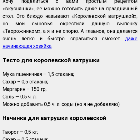
Хочу поделиться с вами простым рецептом
«вкусняшки», ее можно готовить даже на праздничный
стол. Это блюдо называют «Королевской ватрушкой»,
но мои сыновья окрестили данную выпечку
«Творожником», а я и не спорю. А главное, она делается
очень легко и быстро, справиться сможет
даже
начинающая хозяйка
.
Тесто для королевской ватрушки
Мука пшеничная – 1,5 стакана;
Сахар – 0,5 стакана;
Маргарин – 150 гр;
Соль — 0.5 ч. л;
Можно добавить 0,5 ч. л. соды (но я не добавляю)
Начинка для ватрушки королевской
Творог – 0,5 кг;
Сахар – 0,5 стакана;