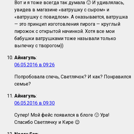
Вот и я тоже всегда так думала 🙂 И удивлялась,
увидев в магазине «ватрушку с сыром» и
«ватрушку с повидлом». А оказывается, ватрушка
— это принцип изготовления пирога — круглый
пирожок с открытой начинкой. Хотя все мои
бабушки ватрушками тоже называли только
выпечку с творогом))
Айнагуль
:
06.05.2016 в 09:26
Попробовала спечь, Светлячок? И как? Понравился
семье?
Айнагуль
:
06.05.2016 в 09:30
Супер! Мой фейс появился в блоге 🙂 Ура!
Спасибо Светлячку и Кире 😉