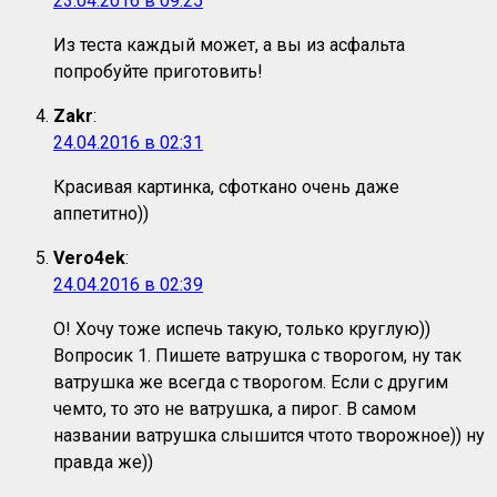
23.04.2016 в 09:25
Из теста каждый может, а вы из асфальта
попробуйте приготовить!
Zakr
:
24.04.2016 в 02:31
Красивая картинка, сфоткано очень даже
аппетитно))
Vero4ek
:
24.04.2016 в 02:39
О! Хочу тоже испечь такую, только круглую))
Вопросик 1. Пишете ватрушка с творогом, ну так
ватрушка же всегда с творогом. Если с другим
чемто, то это не ватрушка, а пирог. В самом
названии ватрушка слышится чтото творожное)) ну
правда же))