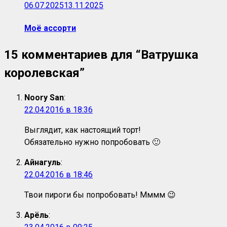
06.07.2025
13.11.2025
Моё ассорти
15 комментариев для “
Ватрушка
королевская
”
Noory San
:
22.04.2016 в 18:36
Выглядит, как настоящий торт!
Обязательно нужно попробовать 🙂
Айнагуль
:
22.04.2016 в 18:46
Твои пироги бы попробовать! Мммм 😉
Арёль
: