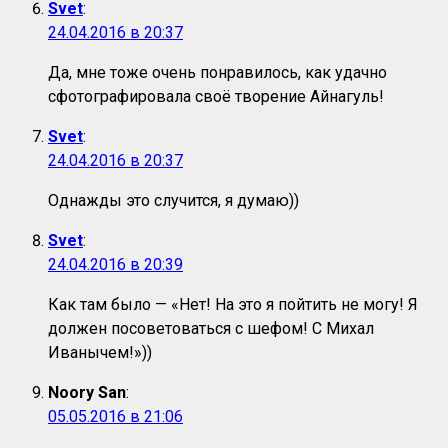
Svet
:
24.04.2016 в 20:37
Да, мне тоже очень понравилось, как удачно
сфотографировала своё творение Айнагуль!
Svet
:
24.04.2016 в 20:37
Однажды это случится, я думаю))
Svet
:
24.04.2016 в 20:39
Как там было — «Нет! На это я пойтить не могу! Я
должен посоветоваться с шефом! С Михал
Иванычем!»))
Noory San
:
05.05.2016 в 21:06