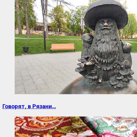
Говорят, в Рязани…