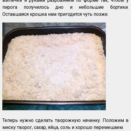
выпечки и руками разровняем по форме так, чтобы у
пирога получилось дно и небольшие бортики.
Оставшаяся крошка нам пригодится чуть позже.
Теперь нужно сделать творожную начинку. Положим в
миску творог, сахар, яйца, соль и хорошо перемешаем.