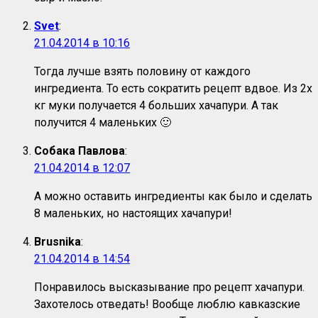
Svet
:
21.04.2014 в 10:16
Тогда лучше взять половину от каждого
ингредиента. То есть сократить рецепт вдвое. Из 2х
кг муки получается 4 больших хачапури. А так
получится 4 маленьких 🙂
Собака Павлова
:
21.04.2014 в 12:07
А можно оставить ингредиенты как было и сделать
8 маленьких, но настоящих хачапури!
Brusnika
:
21.04.2014 в 14:54
Понравилось высказывание про рецепт хачапури.
Захотелось отведать! Вообще люблю кавказские