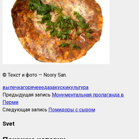
© Текст и фото — Noory San.
выпечка
горячее
еда
закуски
культура
Предыдущая запись
Монументальная пропаганда в
Перми
Следующая запись
Помидоры с сыром
Svet