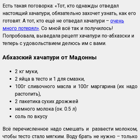
Есть такая поговорка: «Тот, кто однажды отведал
настоящий хачапури, обязательно захочет узнать, как его
готовят. А тот, кто ещё не отведал хачапури –
очень
много потерял»
. Со мной всё так и получилось!
Попробовала, выведала рецепт хачапури по-абхазски и
теперь с удовольствием делюсь им с вами.
Абхазский хачапури от Мадонны
2 кг муки,
2 яйца в тесто и 1 для смазки,
100г сливочного масла и 100г маргарина (их надо
растопить),
2 пакетика сухих дрожжей
немного молока (ок. 0.5 л)
соль по вкусу
Всё перечисленное надо смешать и развести молоком,
чтобы тесто стало мягким. Воду брать не нужно – только