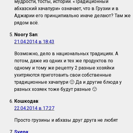
мудрости, тосты, истории. «Традиционный
абхазский хачапури» означает, что в Грузии и в
Аджарии его принципиально иначе делают? Там же
рядом всё.
Noory San
:
21.04.2014 в 18:43
Возможно, дело в национальных традициях. А
потом, даже из одних и тех же продуктов по
одному и тому же рецепту 2 разные хозяйки
ухитряются приготовить свои собственные
традиционные хачапури 🙂 Да и другие блюда у
разных хозяек тоже будут разные 🙂
Кошкодав
:
22.04.2014 в 17:27
Просто грузины и абхазы друг друга не любят
Svena
: