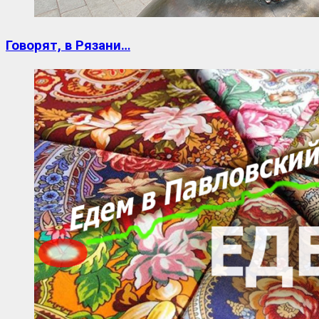
Говорят, в Рязани…