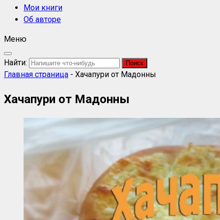
Мои книги
Об авторе
Меню
Найти:
Главная страница
-
Хачапури от Мадонны
Хачапури от Мадонны