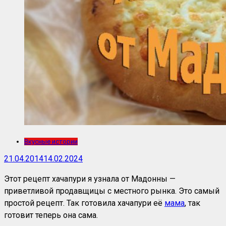
Вкусные истории
21.04.2014
14.02.2024
Этот рецепт хачапури я узнала от Мадонны —
приветливой продавщицы с местного рынка. Это самый
простой рецепт. Так готовила хачапури её
мама
, так
готовит теперь она сама.