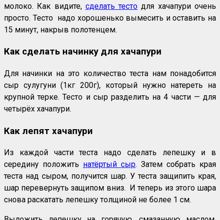
молоко. Как видите,
сделать тесто
для хачапури очень
просто. Тесто надо хорошенько вымесить и оставить на
15 минут, накрыв полотенцем.
Как сделать начинку для хачапури
Для начинки на это количество теста нам понадобится
сыр сулугуни (1кг 200г), который нужно натереть на
крупной терке. Тесто и сыр разделить на 4 части — для
четырёх хачапури.
Как лепят хачапури
Из каждой части теста надо сделать лепешку и в
середину положить
натёртый сыр
. Затем собрать края
теста над сыром, получится шар. У теста защипить края,
шар перевернуть защипом вниз. И теперь из этого шара
снова раскатать лепешку толщиной не более 1 см.
Выложить лепешку на горячую, смазанную маслом,