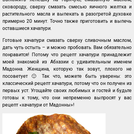
сковороду, сверху смазать смесью яичного желтка и
растительного масла и выпекать в разогретой духовке
примерно 20 минут. Точно также приготовить и выпечь
оставшиеся хачапури.
Готовые хачапури смазать сверху сливочным маслом,
дать чуть остыть – и можно пробовать. Вам обязательно
понравится! Потому что рецепт хачапури принадлежит
моей знакомой из Абхазии с удивительным именем
Мадонна. Женщина, которую так зовут, плохого не
посоветует 🙂 Так что, можете быть уверены: это
классический рецепт хачапури, потому что он получен из
первых уст. Угощайте своих любимых и гостей и будьте
готовы к тому, что они непременно выпросят у вас
рецепт «хачапури от Мадонны»!