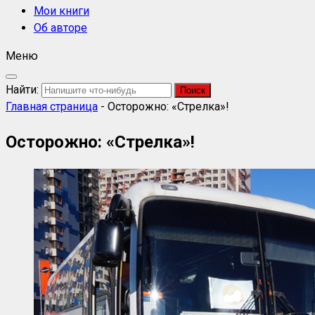
Мои книги
Об авторе
Меню
Найти:
Главная страница
-
Осторожно: «Стрелка»!
Осторожно: «Стрелка»!