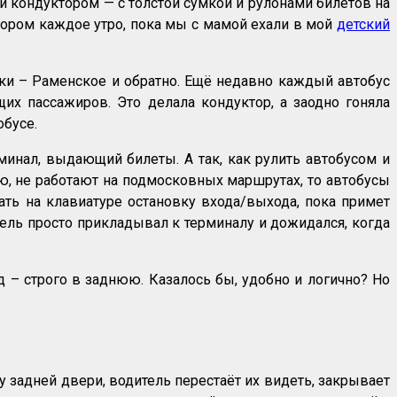
 кондуктором — с толстой сумкой и рулонами билетов на
ктором каждое утро, пока мы с мамой ехали в мой
детский
ики – Раменское и обратно. Ещё недавно каждый автобус
их пассажиров. Это делала кондуктор, а заодно гоняла
обусе.
рминал, выдающий билеты. А так, как рулить автобусом и
ю, не работают на подмосковных маршрутах, то автобусы
рать на клавиатуре остановку входа/выхода, пока примет
ель просто прикладывал к терминалу и дожидался, когда
 – строго в заднюю. Казалось бы, удобно и логично? Но
 задней двери, водитель перестаёт их видеть, закрывает