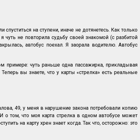
 спуститься на ступени, иначе не дотянетесь. Как только
я чуть не повторила судьбу своей знакомой (с разбитой
закрылась, автобус поехал. Я заорала водителю. Автобус
жом примере: чуть раньше одна пассажирка, прикладывая
. Теперь вы знаете, что у карты «стрелка» есть реальные
алова, 49, у меня в нарушение закона потребовали копию
И о том, что моя карта стрелка в одном автобусе может
упить на карту хрен знает когда. Так что, осторожно: это