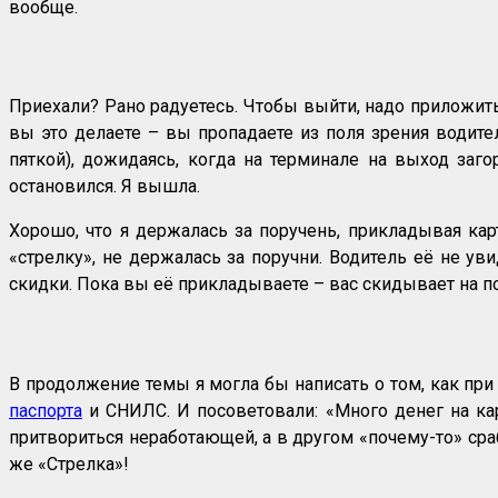
вообще.
Приехали? Рано радуетесь. Чтобы выйти, надо приложить к
вы это делаете – вы пропадаете из поля зрения водите
пяткой), дожидаясь, когда на терминале на выход загор
остановился. Я вышла.
Хорошо, что я держалась за поручень, прикладывая кар
«стрелку», не держалась за поручни. Водитель её не уви
скидки. Пока вы её прикладываете – вас скидывает на по
В продолжение темы я могла бы написать о том, как при
паспорта
и СНИЛС. И посоветовали: «Много денег на карт
притвориться неработающей, а в другом «почему-то» сраба
же «Стрелка»!