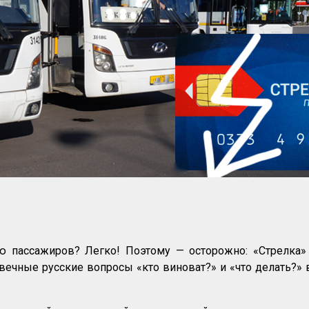
ю пассажиров? Легко! Поэтому — осторожно: «Стрелка» 
звечные русские вопросы «кто виноват?» и «что делать?» 