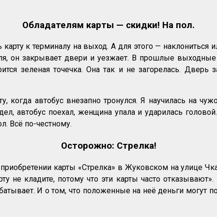
Обладателям карты — скидки! На пол.
арту к терминалу на выход. А для этого — наклониться или
ля, он закрывает двери и уезжает. В прошлые выходные 
ится зеленая точечка. Она так и не загорелась. Дверь 
ту, когда автобус внезапно тронулся. Я научилась на чу
дел, автобус поехал, женщина упала и ударилась головой
л. Всё по-честному.
Осторожно: Стрелка!
 приобретении карты «Стрелка» в Жуковском на улице Чк
у не кладите, потому что эти карты часто отказывают». 
тывает. И о том, что положенные на неё деньги могут пост