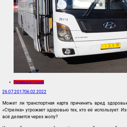
Путевые истории
26.07.2017
06.02.2022
Может ли транспортная карта причинить вред здоровь
«Стрелка» угрожает здоровью тех, кто её использует. И
всё делается через жопу?