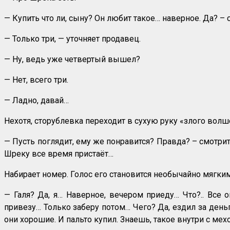
— Купить что ли, сыну? Он любит такое… наверное. Да? – 
— Только три, — уточняет продавец.
— Ну, ведь уже четвертый вышел?
— Нет, всего три.
— Ладно, давай…
Нехотя, сторублевка переходит в сухую руку «злого волш
— Пусть поглядит, ему же понравится? Правда? – смотри
Шреку все время пристаёт…
Набирает номер. Голос его становится необычайно мягк
— Галя? Да, я… Наверное, вечером приеду… Что?.. Все о
привезу… Только заберу потом… Чего? Да, ездил за деньг
они хорошие. И пальто купил. Знаешь, такое внутри с мех