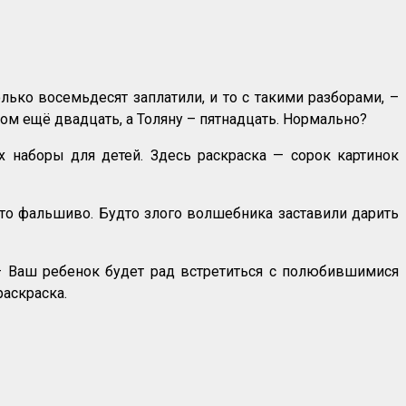
олько восемьдесят заплатили, и то с такими разборами, –
отом ещё двадцать, а Толяну – пятнадцать. Нормально?
 наборы для детей. Здесь раскраска — сорок картинок
к-то фальшиво. Будто злого волшебника заставили дарить
— Ваш ребенок будет рад встретиться с полюбившимися
раскраска.