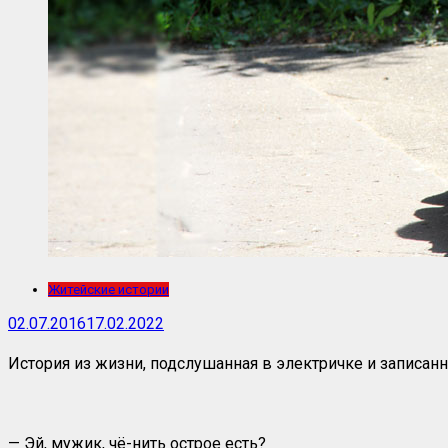
Житейские истории
02.07.2016
17.02.2022
История из жизни, подслушанная в электричке и записанн
— Эй, мужик, чё-нить острое есть?