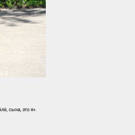
, сына, это я».