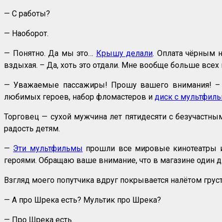
— С работы?
— Наоборот.
— Понятно. Да мы это…
Крышу делали
. Оплата чёрным н
вздыхая. – Да, хоть это отдали. Мне вообще больше всех 
— Уважаемые пассажиры! Прошу вашего внимания! – ра
любимых героев, набор фломастеров и
диск с мультфил
Торговец — сухой мужчина лет пятидесяти с безучастным
радость детям.
—
Эти мультфильмы
прошли все мировые кинотеатры и 
героями. Обращаю ваше внимание, что в магазине один д
Взгляд моего попутчика вдруг покрывается налётом груст
— А про Шрека есть? Мультик про Шрека?
— Про Шрека есть.