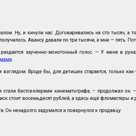
алом. Ну, и кинули нас. Договаривались на сто тысяч, а т
получилось. Авансу давали по три тысячи, а мне — пять. П
здается заученно-монотонный голос. — У меня в руках
ьмами
.
 взглядом. Вроде бы, для детишек старается, только ка
стали бестселлерами кинематографа, – продолжал он. 
иск стоит восемьдесят рублей, а здесь ещё фломастеры и 
и. Он ненадолго задумался и повернулся к продавцу.