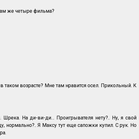
 Там же четыре фильма?
в таком возрасте? Мне там нравится осел. Прикольный. К
. Шрека. На ди-ви-ди… Проигрывателя нету?.. Ну, я свой
, нормально?.. Я Максу тут еще сапожки купил. С рук. Но
ра.