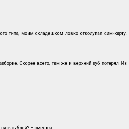
ого типа, моим складешком ловко отколупал сим-карту.
зборке. Скорее всего, там же и верхний зуб потерял. Из
 пять рублей? – смеётся.