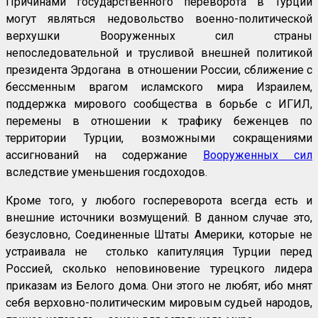
Причинами государственного переворота в Турции
могут являться недовольство военно-политической
верхушки Вооруженных сил страны
непоследовательной и трусливой внешней политикой
президента Эрдогана в отношении России, сближение с
бессменным врагом исламского мира Израилем,
поддержка мирового сообщества в борьбе с ИГИЛ,
перемены в отношении к трафику беженцев по
территории Турции, возможными сокращениями
ассигнований на содержание
Вооруженных сил
вследствие уменьшения госдоходов.
Кроме того, у любого госпереворота всегда есть и
внешние источники возмущений. В данном случае это,
безусловно, Соединенные Штаты Америки, которые не
устраивала не столько капитуляция Турции перед
Россией, сколько неповиновение турецкого лидера
приказам из Белого дома. Они этого не любят, ибо мнят
себя верховно-политическим мировым судьей народов,