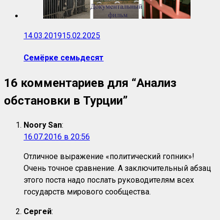
14.03.2019
15.02.2025
Семёрке семьдесят
16 комментариев для “
Анализ
обстановки в Турции
”
Noory San
:
16.07.2016 в 20:56
Отличное выражение «политический гопник»!
Очень точное сравнение. А заключительный абзац
этого поста надо послать руководителям всех
государств мирового сообщества.
Сергей
: