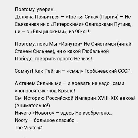
Поэтому..уверен..
Должна Появиться — «Третья Сила» (Партия) — Не
Связанная ни с «Питерскими» Олигархами Путина,
ни — с «Ельцинскими», из 90-х !!!
Поэтому, пока Мы «Изнутри» Не Очистимся (читай-
Станем Сильнее), ни о какой Глобальной
Победе..говорить просто Нельзя!
Сомнут! Как Рейган — «смял» Горбачевский СССР.
А станем Сильными — и воевать не надо…сами
«попросятся» -под Крыло!
См. Историю Российской Империи: XVIII-XIX веков!
(внимательно!)
Ничего «Нового» — здесь Не изобретено…
Noory — большое спасибо…
The Visitor@