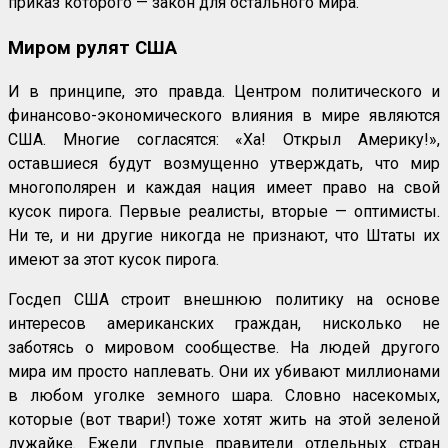
приказ которого — закон для остального мира.
Миром рулят США
И в принципе, это правда. Центром политического и
финансово-экономического влияния в мире являются
США. Многие согласятся: «Ха! Открыл Америку!»,
оставшиеся будут возмущенно утверждать, что мир
многополярен и каждая нация имеет право на свой
кусок пирога. Первые реалисты, вторые — оптимисты.
Ни те, и ни другие никогда не признают, что Штаты их
имеют за этот кусок пирога.
Госдеп США строит внешнюю политику на основе
интересов американских граждан, нисколько не
заботясь о мировом сообществе. На людей другого
мира им просто наплевать. Они их убивают миллионами
в любом уголке земного шара. Словно насекомых,
которые (вот твари!) тоже хотят жить на этой зеленой
лужайке. Ежели глупые правители отдельных стран