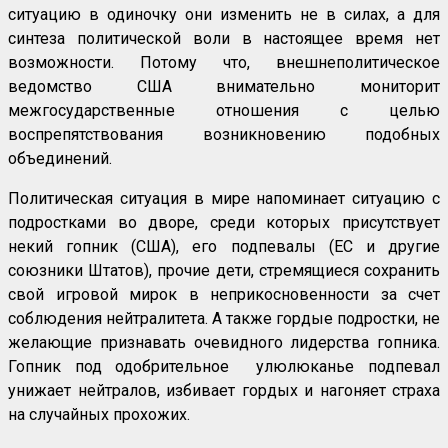
ситуацию в одиночку они изменить не в силах, а для
синтеза политической воли в настоящее время нет
возможности. Потому что, внешнеполитическое
ведомство США внимательно мониторит
межгосударственные отношения с целью
воспрепятствования возникновению подобных
объединений.
Политическая ситуация в мире напоминает ситуацию с
подростками во дворе, среди которых присутствует
некий гопник (США), его подпевалы (ЕС и другие
союзники Штатов), прочие дети, стремящиеся сохранить
свой игровой мирок в неприкосновенности за счет
соблюдения нейтралитета. А также гордые подростки, не
желающие признавать очевидного лидерства гопника.
Гопник под одобрительное улюлюканье подпевал
унижает нейтралов, избивает гордых и нагоняет страха
на случайных прохожих.