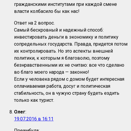
гражданскими институтами при каждой смене
власти колбасило бы как нас!
Ответ на 2 вопрос.
Самый бескровный и надежный способ:
инвестировать деньги в экономику и политику
сопредельных государств. Правда, придется потом
их контролировать. Но это аспекты внешней
политики, к которым я благоволю, поэтому
безнравственными их не считаю: все что сделано
во благо моего народа — законно!
Если у человека рядом с домом будет интересная
оплачиваемая работа, досуг и политическая
стабильность, он в чужую страну будеть ездить
только как турист.
Олег
:
19.07.2016 в 16:11
Преамбула: