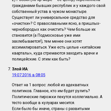
гражданами бывших республик и у каждого свой
собственный устав в чужом монастыре.
Существует ли универсальное средство для
«очистки»? С православными ясно, а пришлых-
чернобородых как очистить? Чем больше их
становится (а Подмосковье уже ими
захлебывается!), тем менее они хотят
ассимилироваться. Уже есть целые «китайские
кварталы», куда стремаются заходить врачи и
полицейские. С этим как быть?
Злой ИА
:
19.07.2016 в 08:05
Ответ на 1 вопрос: любой из адекватных
политиков. Главное, кто им будет рулить?
Политические пирожки пекутся коллегиально. А
тесто вообще в кулуарах месится.
Если было бы иначе, страны с развитыми