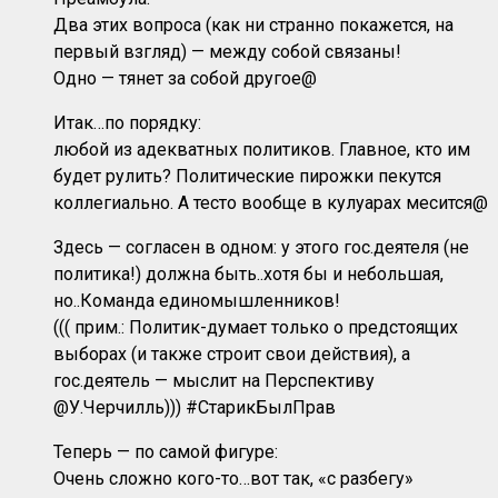
Два этих вопроса (как ни странно покажется, на
первый взгляд) — между собой связаны!
Одно — тянет за собой другое@
Итак…по порядку:
любой из адекватных политиков. Главное, кто им
будет рулить? Политические пирожки пекутся
коллегиально. А тесто вообще в кулуарах месится@
Здесь — согласен в одном: у этого гос.деятеля (не
политика!) должна быть..хотя бы и небольшая,
но..Команда единомышленников!
((( прим.: Политик-думает только о предстоящих
выборах (и также строит свои действия), а
гос.деятель — мыслит на Перспективу
@У.Черчилль))) #СтарикБылПрав
Теперь — по самой фигуре:
Очень сложно кого-то…вот так, «с разбегу»