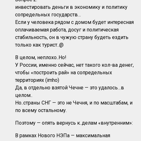
инвестировать деньги в экономику и политику
сопредельных государств…
Если у человека рядом с домом будет интересная
оплачиваемая работа, досуг и политическая
стабильность, он в чужую страну будеть ездить
только как турист..@
В целом, неплохо..Но!
У России, именно сейчас, нет такого кол-ва денег,
чтобы «построить рай» на сопредельных
территориях (imho)
Да, в отдельно взятой Чечне — это удалось…в
целом..
Но..страны СНГ — это не Чечня, и по масштабам, и
по всему остальному.
Поэтому — опять вернусь к..делам «внутренним»:
В рамках Нового НЭПа — максимальная