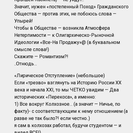
Значит, нужен «постепенный Поход» Гражданского
Общества — против этих, не побоюсь слова —
Упырей!
Чтобы в Обществе — возникла Атмосфера
Нетерпимости — к Олигархическо-Рыночной
Идеологии «Все-На Продажу»@ (в буквальном
смысле слова!)
Скажите — Романтизм?!
..Отнюдь…
«Лирическое Отступление» (небольшое)
Если «трезво» взглянуть на Историю России XX
века и начала XXI, то мы ЧЕТКО увидим — Два
исторических «Перекоса», а именно:
1) Все вокруг Колхозное… (а значит — Ничье, по
факту)- с соответствующим к нему отношением (а
разве не так было?! если честно..)
я сам в колхозах работал, будучи студентом — и
видел ВСЕ!)