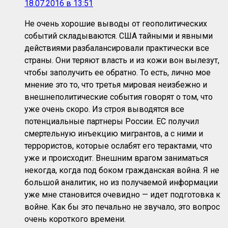
18.07.2016 в 13:51
Не очень хорошие выводы от геополитических
событий складываются. США тайными и явными
действиями разбалансировали практически все
страны. Они теряют власть и из кожи вон вылезут,
чтобы заполучить ее обратно. То есть, лично мое
мнение это то, что третья мировая неизбежно и
внешнеполитические события говорят о том, что
уже очень скоро. Из строя выводятся все
потенциальные партнеры России. ЕС получил
смертельную инъекцию мигрантов, а с ними и
террористов, которые ослабят его терактами, что
уже и происходит. Внешним врагом заниматься
некогда, когда под боком гражданская война. Я не
большой аналитик, но из получаемой информации
уже мне становится очевидно — идет подготовка к
войне. Как бы это печально не звучало, это вопрос
очень короткого времени.