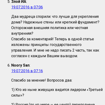
Злой ИА
:
19.07.2016 в 07:06
Два мудреца спорили: что лучше для укрепления
дома? Надежные стены или крепкий фундамент?
Осторожная внешняя политика или честная
внутренняя?
Спасибо за коментарий! Теперь в одной статье
изложены принципы государственного
управления. И мне не надо писать 2 часть, так как
согласен с каждым Вашим выводом.
Noory San
:
19.07.2016 в 07:16
Спасибо за мнение! Вопросов два:
1) Кто из ныне живущих видится лидером «Третьей
силы»?
2) Россия (по кр мере — ее центр) переполнена