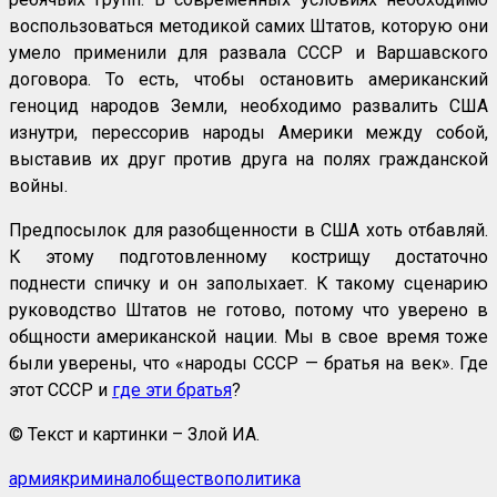
воспользоваться методикой самих Штатов, которую они
умело применили для развала СССР и Варшавского
договора. То есть, чтобы остановить американский
геноцид народов Земли, необходимо развалить США
изнутри, перессорив народы Америки между собой,
выставив их друг против друга на полях гражданской
войны.
Предпосылок для разобщенности в США хоть отбавляй.
К этому подготовленному кострищу достаточно
поднести спичку и он заполыхает. К такому сценарию
руководство Штатов не готово, потому что уверено в
общности американской нации. Мы в свое время тоже
были уверены, что «народы СССР — братья на век». Где
этот СССР и
где эти братья
?
© Текст и картинки – Злой ИА.
армия
криминал
общество
политика