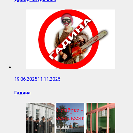
19.06.2025
11.11.2025
Гадина