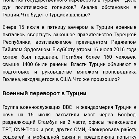
рук политических гопников? Анализ обстановки в
Турции. Что будет с Турцией дальше?
Вчера 15 июля в пятницу вечером в Турции военные
пытались свергнуть законное правительство Турецкой
Республики, возглавляемое президентом Редже́пом
Тайи́пом Эрдога́ном. В субботу утром 16 июля 2016 года
мятеж был подавлен. Погибли более 160 человек,
свыше 1400 были ранены. Власти Турции обвиняют в
подготовке и руководстве мятежом проповедника
Гюлена, находящегося в США. Что же произошло?
Военный переворот в Турции
Группа военнослужащих ВВС и жандармерия Турции в
ночь на 16 июля захватили мост через Босфор,
разделяющий Стамбул на 2 части, офисы телеканалов
TPT, CNN-Тюрк и ряд других СМИ, блокировала работу
соц.сетей и мобильной связи и предприняла попытку