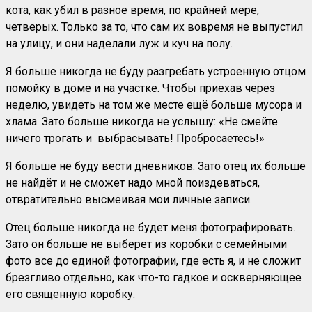
кота, как убил в разное время, по крайней мере,
четверых. Только за то, что сам их вовремя не выпустил
на улицу, и они наделали луж и куч на полу.
Я больше никогда не буду разгребать устроенную отцом
помойку в доме и на участке. Чтобы приехав через
неделю, увидеть на том же месте ещё больше мусора и
хлама. Зато больше никогда не услышу: «Не смейте
ничего трогать и выбрасывать! Пробросаетесь!»
Я больше не буду вести дневников. Зато отец их больше
не найдёт и не сможет надо мной поиздеваться,
отвратительно высмеивая мои личные записи.
Отец больше никогда не будет меня фотографировать.
Зато он больше не выберет из коробки с семейными
фото все до единой фотографии, где есть я, и не сложит
брезгливо отдельно, как что-то гадкое и оскверняющее
его священную коробку.