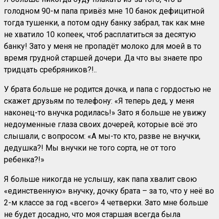
голодном 90-м папа привёз мне 10 банок дефицитной
тогда тушенки, а потом одну банку забрал, так как мне
не хватило 10 копеек, чтоб расплатиться за десятую
банку! Зато у меня не пропадёт молоко для моей в то
время грудной старшей дочери. Да что вы знаете про
тридцать сребряников?!..
У брата больше не родится дочка, и папа с гордостью не
скажет друзьям по телефону: «Я теперь дед, у меня
наконец-то внучка родилась!» Зато я больше не увижу
недоуменные глаза своих дочерей, которые всё это
слышали, с вопросом: «А мы-то кто, разве не внучки,
дедушка?! Мы внучки не того сорта, не от того
ребенка?!»
Я больше никогда не услышу, как папа хвалит свою
«единственную» внучку, дочку брата – за то, что у неё во
2-м классе за год «всего» 4 четверки. Зато мне больше
не будет досадно, что моя старшая всегда была