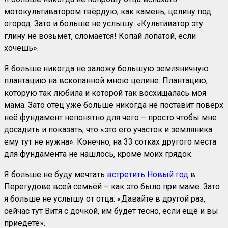
мотокультиватором твёрдую, как камень, целину под
огород. Зато и больше не услышу: «Культиватор эту
глину не возьмет, сломается! Копай лопатой, если
хочешь».
Я больше никогда не заложу большую земляничную
плантацию на вскопанной мною целине. Плантацию,
которую так любила и которой так восхищалась моя
мама. Зато отец уже больше никогда не поставит поверх
неё фундамент непонятно для чего – просто чтобы мне
досадить и показать, что «это его участок и земляника
ему тут не нужна». Конечно, на 33 сотках другого места
для фундамента не нашлось, кроме моих грядок.
Я больше не буду мечтать
встретить Новый год
в
Перегудове всей семьёй – как это было при маме. Зато
я больше не услышу от отца: «Давайте в другой раз,
сейчас тут Витя с дочкой, им будет тесно, если ещё и вы
приедете».