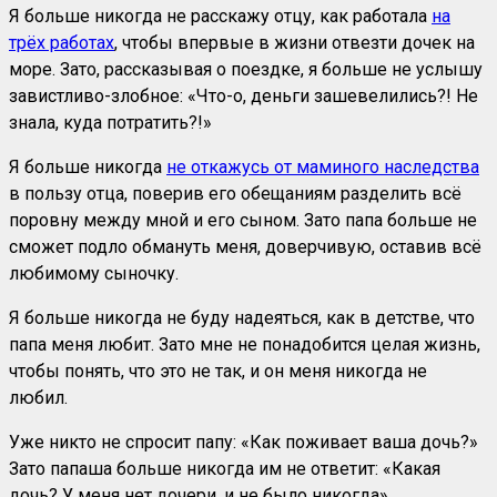
Я больше никогда не расскажу отцу, как работала
на
трёх работах
, чтобы впервые в жизни отвезти дочек на
море. Зато, рассказывая о поездке, я больше не услышу
завистливо-злобное: «Что-о, деньги зашевелились?! Не
знала, куда потратить?!»
Я больше никогда
не откажусь от маминого наследства
в пользу отца, поверив его обещаниям разделить всё
поровну между мной и его сыном. Зато папа больше не
сможет подло обмануть меня, доверчивую, оставив всё
любимому сыночку.
Я больше никогда не буду надеяться, как в детстве, что
папа меня любит. Зато мне не понадобится целая жизнь,
чтобы понять, что это не так, и он меня никогда не
любил.
Уже никто не спросит папу: «Как поживает ваша дочь?»
Зато папаша больше никогда им не ответит: «Какая
дочь? У меня нет дочери, и не было никогда».