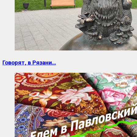
Говорят, в Рязани…