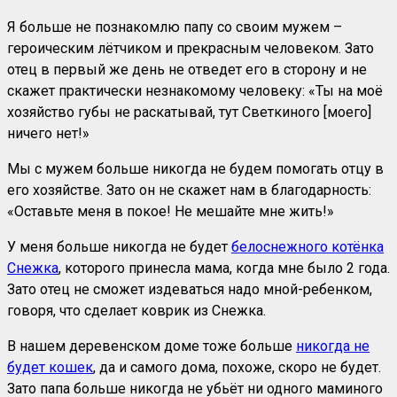
Я больше не познакомлю папу со своим мужем –
героическим лётчиком и прекрасным человеком. Зато
отец в первый же день не отведет его в сторону и не
скажет практически незнакомому человеку: «Ты на моё
хозяйство губы не раскатывай, тут Светкиного [моего]
ничего нет!»
Мы с мужем больше никогда не будем помогать отцу в
его хозяйстве. Зато он не скажет нам в благодарность:
«Оставьте меня в покое! Не мешайте мне жить!»
У меня больше никогда не будет
белоснежного котёнка
Снежка
, которого принесла мама, когда мне было 2 года.
Зато отец не сможет издеваться надо мной-ребенком,
говоря, что сделает коврик из Снежка.
В нашем деревенском доме тоже больше
никогда не
будет кошек
, да и самого дома, похоже, скоро не будет.
Зато папа больше никогда не убьёт ни одного маминого