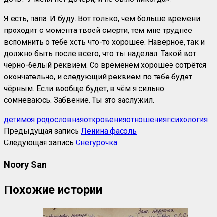
Я есть, папа. И буду. Вот только, чем больше времени
проходит с момента твоей смерти, тем мне труднее
вспомнить о тебе хоть что-то хорошее. Наверное, так и
должно быть после всего, что ты наделал. Такой вот
чёрно-белый реквием. Со временем хорошее сотрётся
окончательно, и следующий реквием по тебе будет
чёрным. Если вообще будет, в чём я сильно
сомневаюсь. Забвение. Ты это заслужил.
дети
моя родословная
откровения
отношения
психология
Предыдущая запись
Ленина фасоль
Следующая запись
Снегурочка
Noory San
Похожие истории