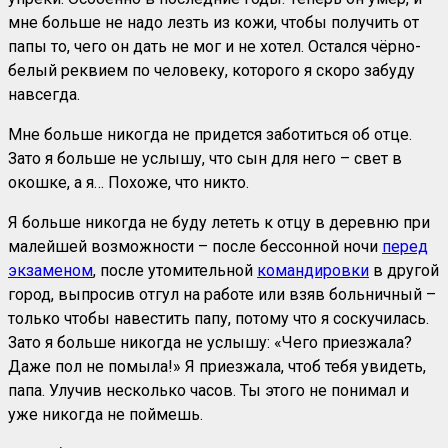
мне больше не надо лезть из кожи, чтобы получить от
папы то, чего он дать не мог и не хотел. Остался чёрно-
белый реквием по человеку, которого я скоро забуду
навсегда.
Мне больше никогда не придется заботиться об отце.
Зато я больше не услышу, что сын для него – свет в
окошке, а я… Похоже, что никто.
Я больше никогда не буду лететь к отцу в деревню при
малейшей возможности – после бессонной ночи
перед
экзаменом
, после утомительной
командировки
в другой
город, выпросив отгул на работе или взяв больничный –
только чтобы навестить папу, потому что я соскучилась.
Зато я больше никогда не услышу: «Чего приезжала?
Даже пол не помыла!» Я приезжала, чтоб тебя увидеть,
папа. Улучив несколько часов. Ты этого не понимал и
уже никогда не поймешь.